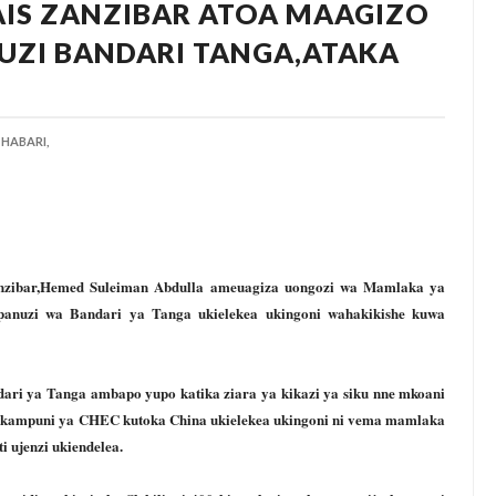
AIS ZANZIBAR ATOA MAAGIZO
UZI BANDARI TANGA,ATAKA
HABARI,
nzibar,Hemed Suleiman Abdulla ameuagiza uongozi wa Mamlaka ya
panuzi wa Bandari ya Tanga ukielekea ukingoni wahakikishe kuwa
dari ya Tanga ambapo yupo katika ziara ya kikazi ya siku nne mkoani
a kampuni ya CHEC kutoka China ukielekea ukingoni ni vema mamlaka
i ujenzi ukiendelea.