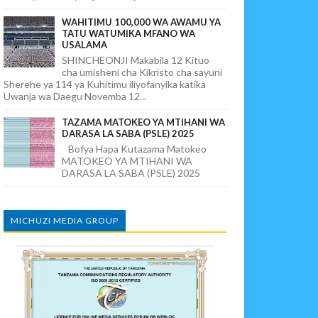
WAHITIMU 100,000 WA AWAMU YA
TATU WATUMIKA MFANO WA
USALAMA
SHINCHEONJI Makabila 12 Kituo
cha umisheni cha Kikristo cha sayuni
Sherehe ya 114 ya Kuhitimu iliyofanyika katika
Uwanja wa Daegu Novemba 12...
TAZAMA MATOKEO YA MTIHANI WA
DARASA LA SABA (PSLE) 2025
Bofya Hapa Kutazama Matokeo
MATOKEO YA MTIHANI WA
DARASA LA SABA (PSLE) 2025
MICHUZI MEDIA GROUP