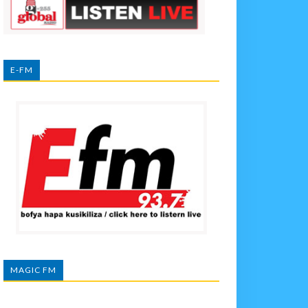
E-FM
MAGIC FM