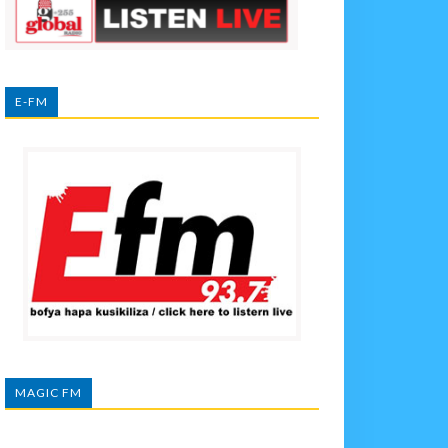
E-FM
MAGIC FM