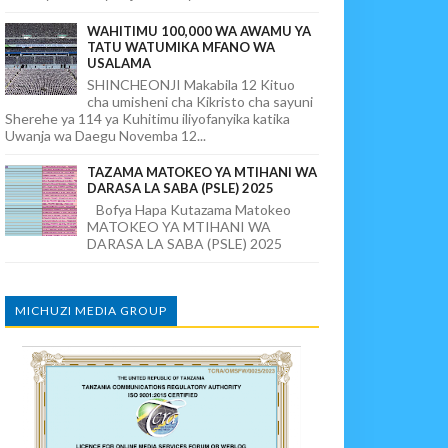
WAHITIMU 100,000 WA AWAMU YA
TATU WATUMIKA MFANO WA
USALAMA
SHINCHEONJI Makabila 12 Kituo
cha umisheni cha Kikristo cha sayuni
Sherehe ya 114 ya Kuhitimu iliyofanyika katika
Uwanja wa Daegu Novemba 12...
TAZAMA MATOKEO YA MTIHANI WA
DARASA LA SABA (PSLE) 2025
Bofya Hapa Kutazama Matokeo
MATOKEO YA MTIHANI WA
DARASA LA SABA (PSLE) 2025
MICHUZI MEDIA GROUP