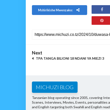
Mshirikishe Mwenzako:
Next
TPA TANGA BILIONI 18 NDANI YA MIEZI 3
MICHUZI BLOG
Tanzanian blog operating since 2005, covering Inter
Scenes, Interviews, Movies, Events, personalities 
and English targeting both Swahili and English read