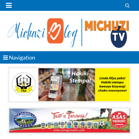


Navigation