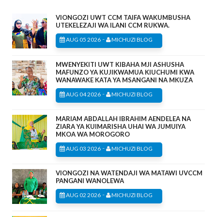
VIONGOZI UWT CCM TAIFA WAKUMBUSHA
UTEKELEZAJI WA ILANI CCM RUKWA.
-
AUG 05 2026
MICHUZI BLOG
MWENYEKITI UWT KIBAHA MJI ASHUSHA
MAFUNZO YA KUJIKWAMUA KIUCHUMI KWA
WANAWAKE KATA YA MSANGANI NA MKUZA
-
AUG 04 2026
MICHUZI BLOG
MARIAM ABDALLAH IBRAHIM AENDELEA NA
ZIARA YA KUIMARISHA UHAI WA JUMUIYA
MKOA WA MOROGORO
-
AUG 03 2026
MICHUZI BLOG
VIONGOZI NA WATENDAJI WA MATAWI UVCCM
PANGANI WANOLEWA
-
AUG 02 2026
MICHUZI BLOG