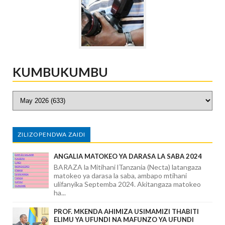
KUMBUKUMBU
ZILIZOPENDWA ZAIDI
ANGALIA MATOKEO YA DARASA LA SABA 2024
BARAZA la Mitihani lTanzania (Necta) latangaza
matokeo ya darasa la saba, ambapo mtihani
ulifanyika Septemba 2024. Akitangaza matokeo
ha...
PROF. MKENDA AHIMIZA USIMAMIZI THABITI
ELIMU YA UFUNDI NA MAFUNZO YA UFUNDI