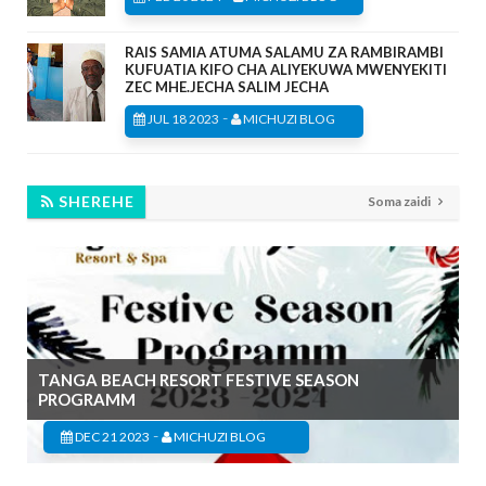
RAIS SAMIA ATUMA SALAMU ZA RAMBIRAMBI
KUFUATIA KIFO CHA ALIYEKUWA MWENYEKITI
ZEC MHE.JECHA SALIM JECHA
-
JUL 18 2023
MICHUZI BLOG
SHEREHE
Soma zaidi
TANGA BEACH RESORT FESTIVE SEASON
PROGRAMM
-
DEC 21 2023
MICHUZI BLOG