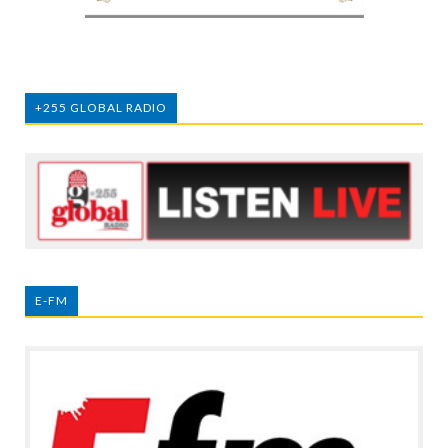
+255 GLOBAL RADIO
E-FM