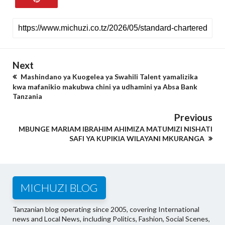
Next
Mashindano ya Kuogelea ya Swahili Talent yamalizika
kwa mafanikio makubwa chini ya udhamini ya Absa Bank
Tanzania
Previous
MBUNGE MARIAM IBRAHIM AHIMIZA MATUMIZI NISHATI
SAFI YA KUPIKIA WILAYANI MKURANGA
MICHUZI BLOG
Tanzanian blog operating since 2005, covering International
news and Local News, including Politics, Fashion, Social Scenes,