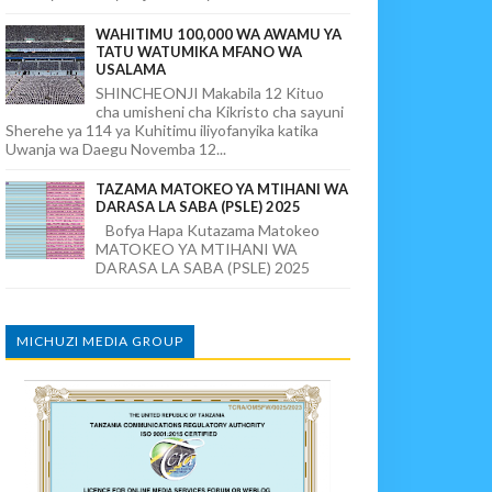
WAHITIMU 100,000 WA AWAMU YA
TATU WATUMIKA MFANO WA
USALAMA
SHINCHEONJI Makabila 12 Kituo
cha umisheni cha Kikristo cha sayuni
Sherehe ya 114 ya Kuhitimu iliyofanyika katika
Uwanja wa Daegu Novemba 12...
TAZAMA MATOKEO YA MTIHANI WA
DARASA LA SABA (PSLE) 2025
Bofya Hapa Kutazama Matokeo
MATOKEO YA MTIHANI WA
DARASA LA SABA (PSLE) 2025
MICHUZI MEDIA GROUP