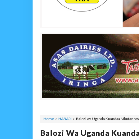
Home
HABARI
Balozi wa Uganda Kuandaa Mkutano wa
Balozi Wa Uganda Kuand