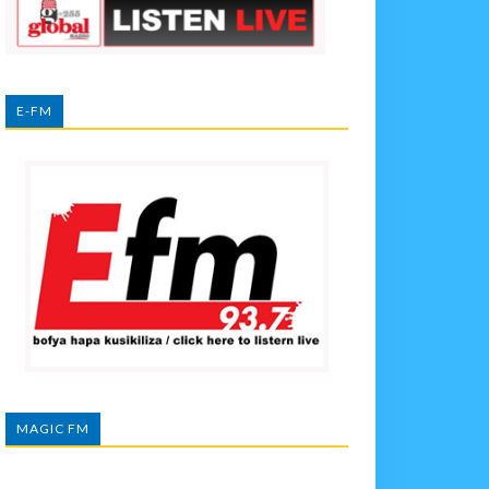
E-FM
MAGIC FM