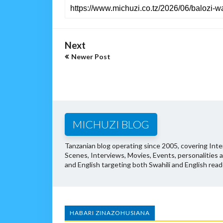
Next
Newer Post
MICHUZI BLOG
Tanzanian blog operating since 2005, covering Inter
Scenes, Interviews, Movies, Events, personalities 
and English targeting both Swahili and English read
HABARI ZINAZOHUSIANA