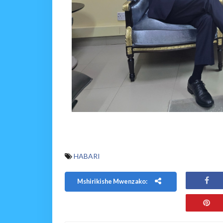
HABARI
Mshirikishe Mwenzako: