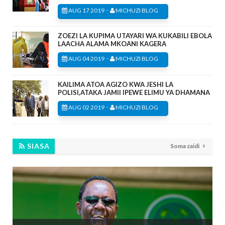
-
AUG 17 2019
MICHUZI BLOG
ZOEZI LA KUPIMA UTAYARI WA KUKABILI EBOLA
LAACHA ALAMA MKOANI KAGERA
-
AUG 04 2019
MICHUZI BLOG
KAILIMA ATOA AGIZO KWA JESHI LA
POLISI,ATAKA JAMII IPEWE ELIMU YA DHAMANA
-
AUG 02 2019
MICHUZI BLOG
SIASA
Soma zaidi