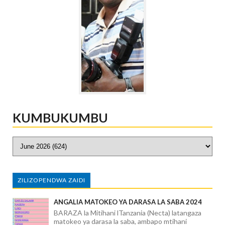
KUMBUKUMBU
ZILIZOPENDWA ZAIDI
ANGALIA MATOKEO YA DARASA LA SABA 2024
BARAZA la Mitihani lTanzania (Necta) latangaza
matokeo ya darasa la saba, ambapo mtihani