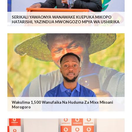
SERIKALI YAWAONYA WANAWAKE KUEPUKA MIKOPO
HATARISHI, YAZINDUA MWONGOZO MPYA WA USHIRIKA
Wakulima 1,500 Wanufaika Na Huduma Za Mixx Mkoani
Morogoro