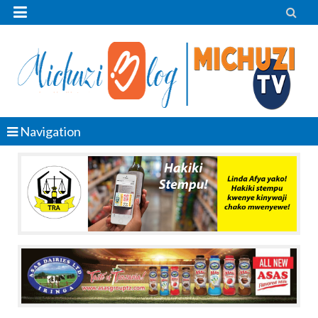


Navigation