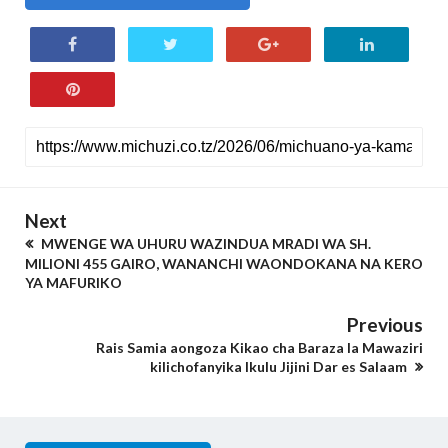
Next
MWENGE WA UHURU WAZINDUA MRADI WA SH.
MILIONI 455 GAIRO, WANANCHI WAONDOKANA NA KERO
YA MAFURIKO
Previous
Rais Samia aongoza Kikao cha Baraza la Mawaziri
kilichofanyika Ikulu Jijini Dar es Salaam