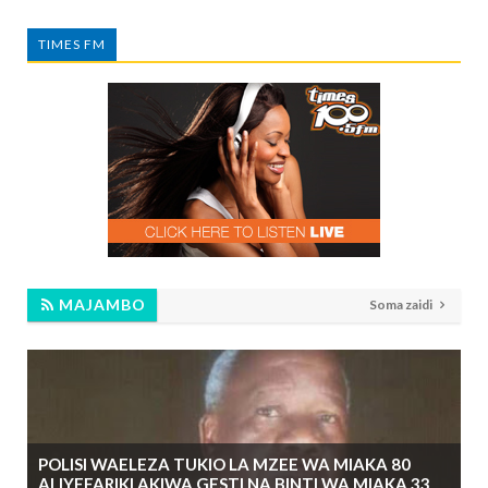
TIMES FM
MAJAMBO
Soma zaidi
POLISI WAELEZA TUKIO LA MZEE WA MIAKA 80
ALIYEFARIKI AKIWA GESTI NA BINTI WA MIAKA 33