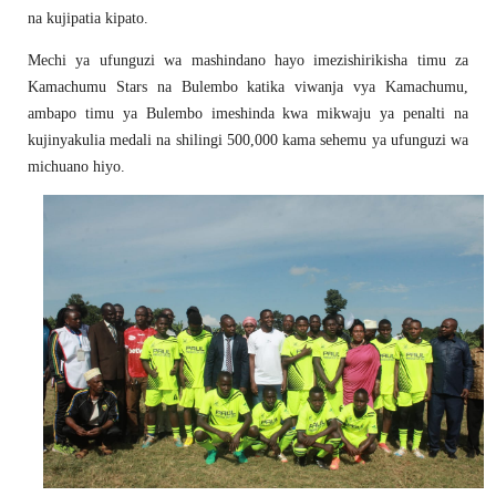
na kujipatia kipato.
Mechi ya ufunguzi wa mashindano hayo imezishirikisha timu za
Kamachumu Stars na Bulembo katika viwanja vya Kamachumu,
ambapo timu ya Bulembo imeshinda kwa mikwaju ya penalti na
kujinyakulia medali na shilingi 500,000 kama sehemu ya ufunguzi wa
michuano hiyo.