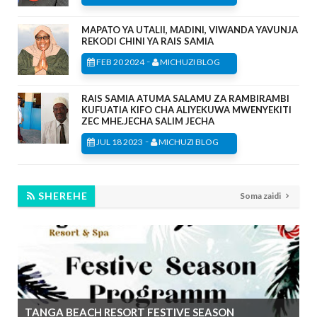
MAPATO YA UTALII, MADINI, VIWANDA YAVUNJA
REKODI CHINI YA RAIS SAMIA
-
FEB 20 2024
MICHUZI BLOG
RAIS SAMIA ATUMA SALAMU ZA RAMBIRAMBI
KUFUATIA KIFO CHA ALIYEKUWA MWENYEKITI
ZEC MHE.JECHA SALIM JECHA
-
JUL 18 2023
MICHUZI BLOG
SHEREHE
Soma zaidi
TANGA BEACH RESORT FESTIVE SEASON