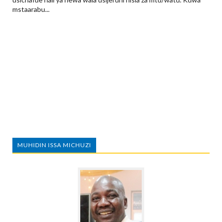
mstaarabu...
MUHIDIN ISSA MICHUZI