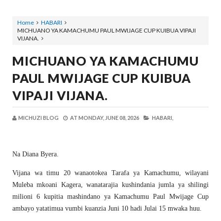
Home
HABARI
MICHUANO YA KAMACHUMU PAUL MWIJAGE CUP KUIBUA VIPAJI
VIJANA.
MICHUANO YA KAMACHUMU
PAUL MWIJAGE CUP KUIBUA
VIPAJI VIJANA.
MICHUZI BLOG
AT
MONDAY, JUNE 08, 2026
HABARI,
Na Diana Byera.
Vijana wa timu 20 wanaotokea Tarafa ya Kamachumu, wilayani
Muleba mkoani Kagera, wanatarajia kushindania jumla ya shilingi
milioni 6 kupitia mashindano ya Kamachumu Paul Mwijage Cup
ambayo yatatimua vumbi kuanzia Juni 10 hadi Julai 15 mwaka huu.