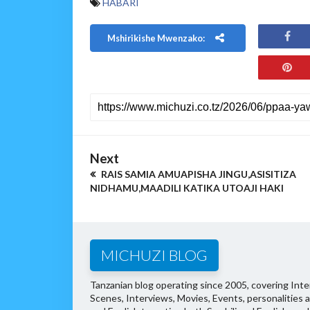
HABARI
Mshirikishe Mwenzako:
Next
RAIS SAMIA AMUAPISHA JINGU,ASISITIZA
NIDHAMU,MAADILI KATIKA UTOAJI HAKI
MICHUZI BLOG
Tanzanian blog operating since 2005, covering Inter
Scenes, Interviews, Movies, Events, personalities 