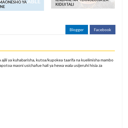
MAONESHO YA
KIDIJITALI
NE
Blogger
Facebook
 ajili ya kuhabarisha, kutoa/kupokea taarifa na kuelimisha mambo
apotoa maoni usichafue hali ya hewa wala usijeruhi hisia za