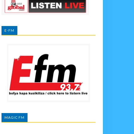
E-FM
MAGIC FM