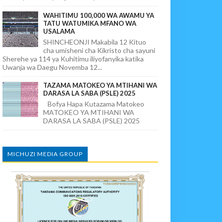
WAHITIMU 100,000 WA AWAMU YA
TATU WATUMIKA MFANO WA
USALAMA
SHINCHEONJI Makabila 12 Kituo
cha umisheni cha Kikristo cha sayuni
Sherehe ya 114 ya Kuhitimu iliyofanyika katika
Uwanja wa Daegu Novemba 12...
TAZAMA MATOKEO YA MTIHANI WA
DARASA LA SABA (PSLE) 2025
Bofya Hapa Kutazama Matokeo
MATOKEO YA MTIHANI WA
DARASA LA SABA (PSLE) 2025
MICHUZI MEDIA GROUP