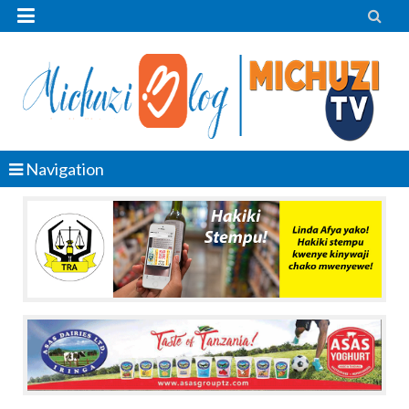


Navigation