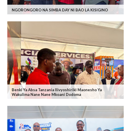
NGORONGORO NA SIMBA DAY NI BAO LA KISIGINO
Benki Ya Absa Tanzania Ilivyoshiriki Maonesho Ya
Wakulima Nane Nane Mkoani Dodoma