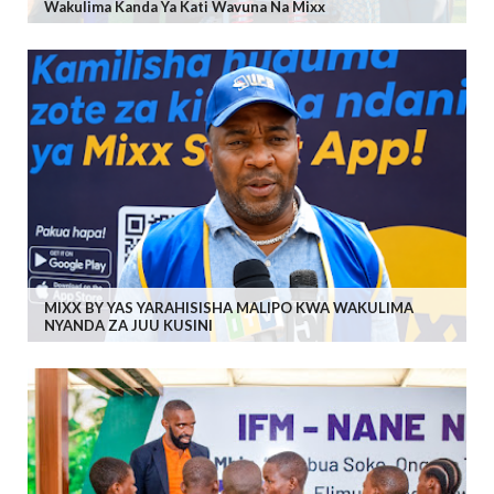
Wakulima Kanda Ya Kati Wavuna Na Mixx
MIXX BY YAS YARAHISISHA MALIPO KWA WAKULIMA
NYANDA ZA JUU KUSINI