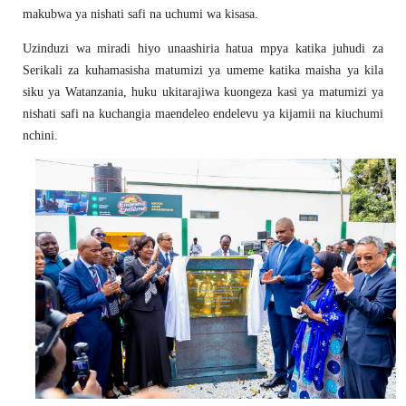
makubwa ya nishati safi na uchumi wa kisasa.
Uzinduzi wa miradi hiyo unaashiria hatua mpya katika juhudi za
Serikali za kuhamasisha matumizi ya umeme katika maisha ya kila
siku ya Watanzania, huku ukitarajiwa kuongeza kasi ya matumizi ya
nishati safi na kuchangia maendeleo endelevu ya kijamii na kiuchumi
nchini.