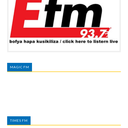
MAGIC FM
TIMES FM