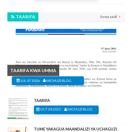
TAARIFA
Soma zaidi
TAARIFA KWA UMMA
-
JUL 07 2026
MICHUZI BLOG
TAARIFA
-
OCT 04 2025
MICHUZI BLOG
TUME YAKAGUA MAANDALIZI YA UCHAGUZI