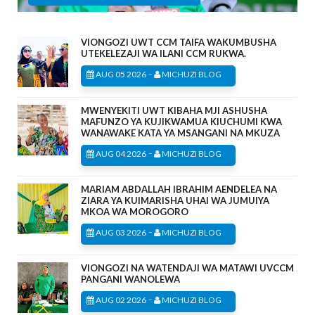
VIONGOZI UWT CCM TAIFA WAKUMBUSHA
UTEKELEZAJI WA ILANI CCM RUKWA.
-
AUG 05 2026
MICHUZI BLOG
MWENYEKITI UWT KIBAHA MJI ASHUSHA
MAFUNZO YA KUJIKWAMUA KIUCHUMI KWA
WANAWAKE KATA YA MSANGANI NA MKUZA
-
AUG 04 2026
MICHUZI BLOG
MARIAM ABDALLAH IBRAHIM AENDELEA NA
ZIARA YA KUIMARISHA UHAI WA JUMUIYA
MKOA WA MOROGORO
-
AUG 03 2026
MICHUZI BLOG
VIONGOZI NA WATENDAJI WA MATAWI UVCCM
PANGANI WANOLEWA
-
AUG 02 2026
MICHUZI BLOG