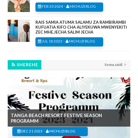
-
FEB 20 2024
MICHUZI BLOG
RAIS SAMIA ATUMA SALAMU ZA RAMBIRAMBI
KUFUATIA KIFO CHA ALIYEKUWA MWENYEKITI
ZEC MHE.JECHA SALIM JECHA
-
JUL 18 2023
MICHUZI BLOG
SHEREHE
Soma zaidi
TANGA BEACH RESORT FESTIVE SEASON
PROGRAMM
-
DEC 21 2023
MICHUZI BLOG