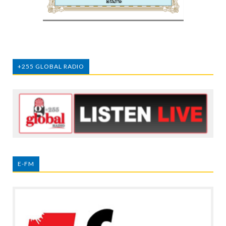
+255 GLOBAL RADIO
E-FM