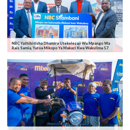
NBC Yathibitisha Dhamira Utekelezaji Wa Mpango Wa
Rais Samia, Yatoa Mikopo Ya Makazi Kwa Wakulima 57