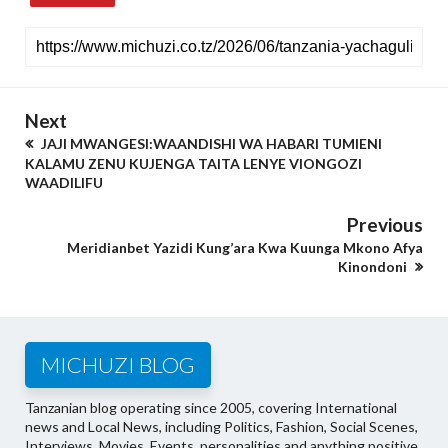
Next
JAJI MWANGESI:WAANDISHI WA HABARI TUMIENI
KALAMU ZENU KUJENGA TAITA LENYE VIONGOZI
WAADILIFU
Previous
Meridianbet Yazidi Kung’ara Kwa Kuunga Mkono Afya
Kinondoni
MICHUZI BLOG
Tanzanian blog operating since 2005, covering International
news and Local News, including Politics, Fashion, Social Scenes,
Interviews, Movies, Events, personalities and anything positive