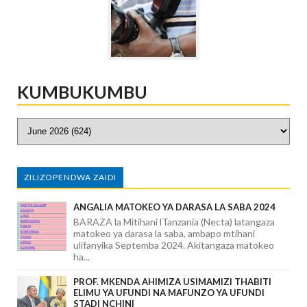
KUMBUKUMBU
ZILIZOPENDWA ZAIDI
ANGALIA MATOKEO YA DARASA LA SABA 2024
BARAZA la Mitihani lTanzania (Necta) latangaza
matokeo ya darasa la saba, ambapo mtihani
ulifanyika Septemba 2024. Akitangaza matokeo
ha...
PROF. MKENDA AHIMIZA USIMAMIZI THABITI
ELIMU YA UFUNDI NA MAFUNZO YA UFUNDI
STADI NCHINI