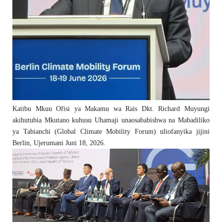
Katibu Mkuu Ofisi ya Makamu wa Rais Dkt. Richard Muyungi
akihutubia Mkutano kuhusu Uhamaji unaosababishwa na Mabadiliko
ya Tabianchi (Global Climate Mobility Forum) uliofanyika jijini
Berlin, Ujerumani Juni 18, 2026.