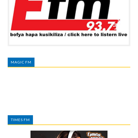
MAGIC FM
TIMES FM