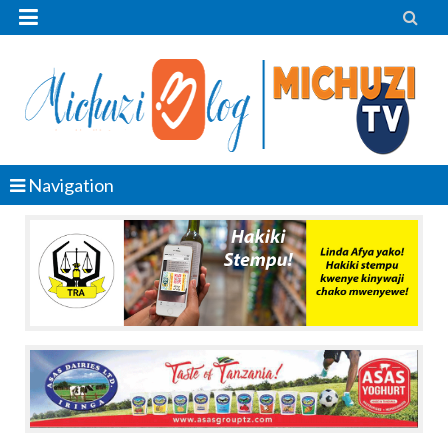


Navigation