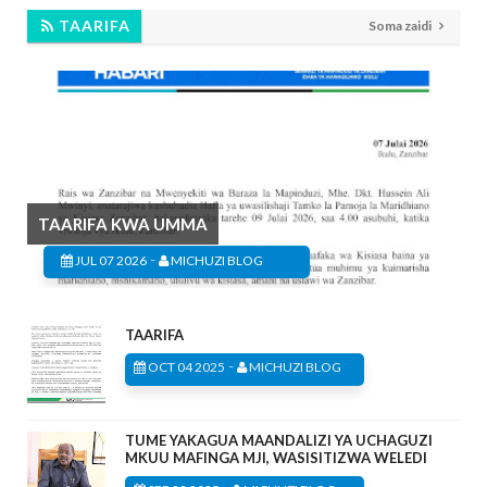
TAARIFA
Soma zaidi
TAARIFA KWA UMMA
-
JUL 07 2026
MICHUZI BLOG
TAARIFA
-
OCT 04 2025
MICHUZI BLOG
TUME YAKAGUA MAANDALIZI YA UCHAGUZI
MKUU MAFINGA MJI, WASISITIZWA WELEDI