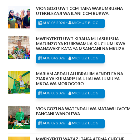
VIONGOZI UWT CCM TAIFA WAKUMBUSHA
UTEKELEZAJI WA ILANI CCM RUKWA.
-
AUG 05 2026
MICHUZI BLOG
MWENYEKITI UWT KIBAHA MJI ASHUSHA
MAFUNZO YA KUJIKWAMUA KIUCHUMI KWA
WANAWAKE KATA YA MSANGANI NA MKUZA
-
AUG 04 2026
MICHUZI BLOG
MARIAM ABDALLAH IBRAHIM AENDELEA NA
ZIARA YA KUIMARISHA UHAI WA JUMUIYA
MKOA WA MOROGORO
-
AUG 03 2026
MICHUZI BLOG
VIONGOZI NA WATENDAJI WA MATAWI UVCCM
PANGANI WANOLEWA
-
AUG 02 2026
MICHUZI BLOG
MWENYEKITI WAZAZI TAIFA ATEMA CHECHE