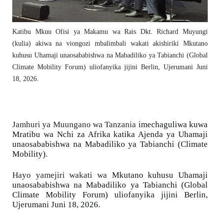
Katibu Mkuu Ofisi ya Makamu wa Rais Dkt. Richard Muyungi
(kulia) akiwa na viongozi mbalimbali wakati akishiriki Mkutano
kuhusu Uhamaji unaosababishwa na Mabadiliko ya Tabianchi (Global
Climate Mobility Forum) uliofanyika jijini Berlin, Ujerumani Juni
18, 2026.
Jamhuri ya Muungano wa Tanzania 
imechaguliwa kuwa 
Mratibu wa Nchi za Afrika katika Ajenda ya Uhamaji 
unaosababishwa na Mabadiliko ya Tabianchi (Climate 
Mobility).
Hayo yamejiri wakati wa 
Mkutano kuhusu Uhamaji 
unaosababishwa na Mabadiliko ya Tabianchi (Global 
Climate Mobility Forum) uliofanyika jijini Berlin, 
Ujerumani Juni 18, 2026.