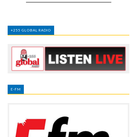
+255 GLOBAL RADIO
E-FM