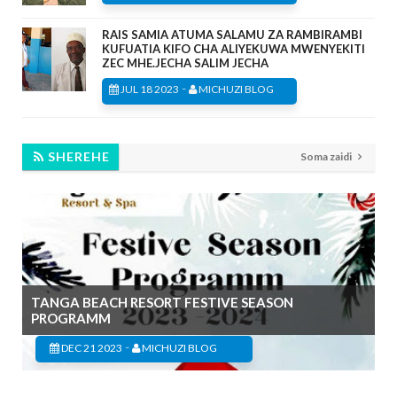
RAIS SAMIA ATUMA SALAMU ZA RAMBIRAMBI
KUFUATIA KIFO CHA ALIYEKUWA MWENYEKITI
ZEC MHE.JECHA SALIM JECHA
-
JUL 18 2023
MICHUZI BLOG
SHEREHE
Soma zaidi
TANGA BEACH RESORT FESTIVE SEASON
PROGRAMM
-
DEC 21 2023
MICHUZI BLOG