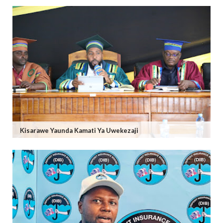
Kisarawe Yaunda Kamati Ya Uwekezaji