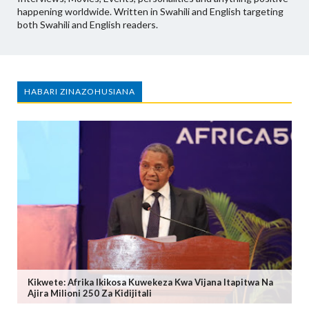
happening worldwide. Written in Swahili and English targeting
both Swahili and English readers.
HABARI ZINAZOHUSIANA
Kikwete: Afrika Ikikosa Kuwekeza Kwa Vijana Itapitwa Na
Ajira Milioni 250 Za Kidijitali