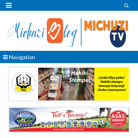


Navigation