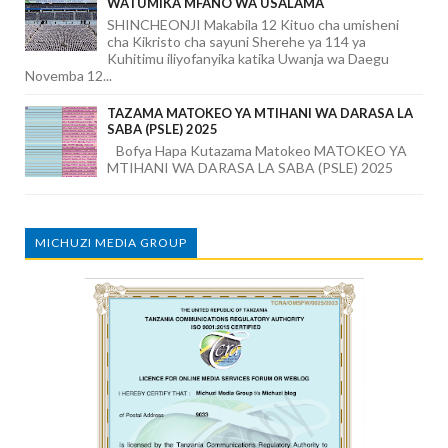
WATUMIKA MFANO WA USALAMA
SHINCHEONJI Makabila 12 Kituo cha umisheni
cha Kikristo cha sayuni Sherehe ya 114 ya
Kuhitimu iliyofanyika katika Uwanja wa Daegu
Novemba 12...
TAZAMA MATOKEO YA MTIHANI WA DARASA LA
SABA (PSLE) 2025
Bofya Hapa Kutazama Matokeo MATOKEO YA
MTIHANI WA DARASA LA SABA (PSLE) 2025
MICHUZI MEDIA GROUP