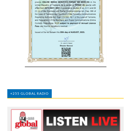
+255 GLOBAL RADIO