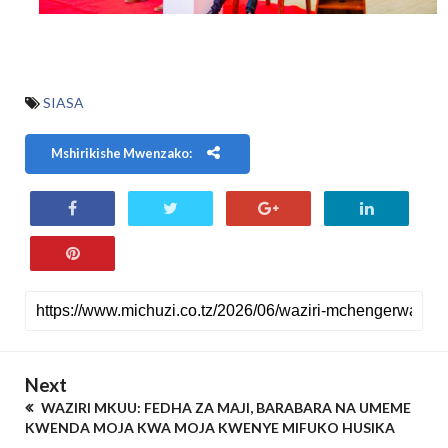
SIASA
Mshirikishe Mwenzako:
Next
WAZIRI MKUU: FEDHA ZA MAJI, BARABARA NA UMEME
KWENDA MOJA KWA MOJA KWENYE MIFUKO HUSIKA