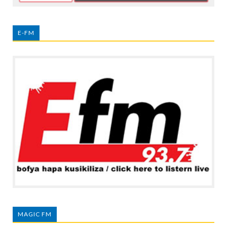
E-FM
MAGIC FM