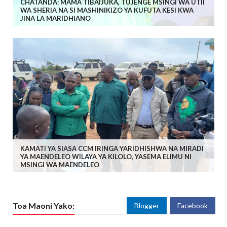
CHATANDA: MAMA TIBAIJUKA, TUJENGE MSINGI WA UTII
WA SHERIA NA SI MASHINIKIZO YA KUFUTA KESI KWA
JINA LA MARIDHIANO
KAMATI YA SIASA CCM IRINGA YARIDHISHWA NA MIRADI
YA MAENDELEO WILAYA YA KILOLO, YASEMA ELIMU NI
MSINGI WA MAENDELEO
Toa Maoni Yako:
Blogger
Facebook