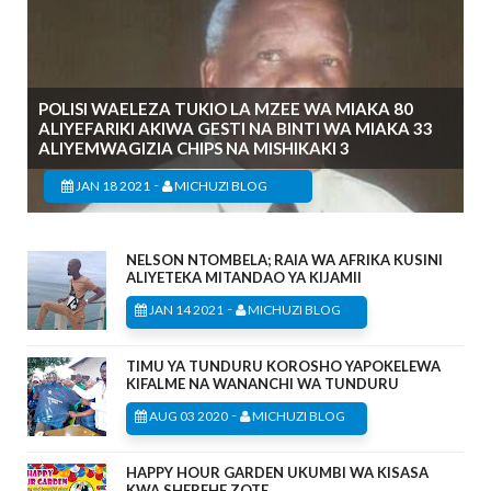
POLISI WAELEZA TUKIO LA MZEE WA MIAKA 80
ALIYEFARIKI AKIWA GESTI NA BINTI WA MIAKA 33
ALIYEMWAGIZIA CHIPS NA MISHIKAKI 3
-
JAN 18 2021
MICHUZI BLOG
NELSON NTOMBELA; RAIA WA AFRIKA KUSINI
ALIYETEKA MITANDAO YA KIJAMII
-
JAN 14 2021
MICHUZI BLOG
TIMU YA TUNDURU KOROSHO YAPOKELEWA
KIFALME NA WANANCHI WA TUNDURU
-
AUG 03 2020
MICHUZI BLOG
HAPPY HOUR GARDEN UKUMBI WA KISASA
KWA SHEREHE ZOTE