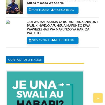
Kutoa Msaada Wa Sheria
-
MAR 11 2022
MICHUZI BLOG
JAJI WA MAHAKAMA YA RUFANI TANZANIA DKT
PAUL KIHWELO AFUNGUA MAFUNZO KWA
WAWEZESHAJI WA MAFUNZO YA HAKI ZA
WATOTO
-
NOV 15 2021
MICHUZI BLOG
CONTACT US 24/7/365