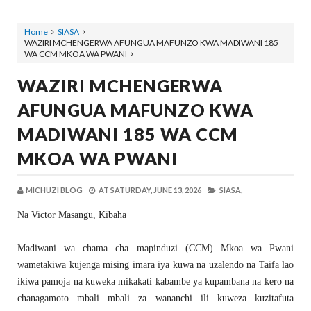
Home
SIASA
WAZIRI MCHENGERWA AFUNGUA MAFUNZO KWA MADIWANI 185
WA CCM MKOA WA PWANI
WAZIRI MCHENGERWA
AFUNGUA MAFUNZO KWA
MADIWANI 185 WA CCM
MKOA WA PWANI
MICHUZI BLOG
AT
SATURDAY, JUNE 13, 2026
SIASA,
Na Victor Masangu, Kibaha
Madiwani wa chama cha mapinduzi (CCM) Mkoa wa Pwani
wametakiwa kujenga mising imara iya kuwa na uzalendo na Taifa lao
ikiwa pamoja na kuweka mikakati kabambe ya kupambana na kero na
chanagamoto mbali mbali za wananchi ili kuweza kuzitafuta