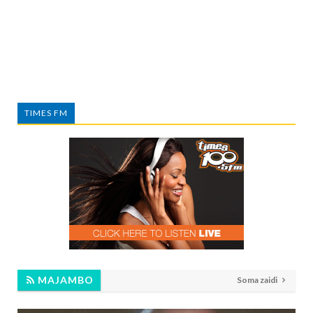
TIMES FM
MAJAMBO
Soma zaidi