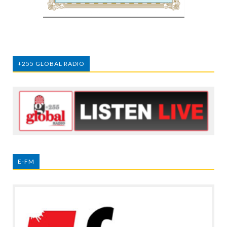
+255 GLOBAL RADIO
E-FM