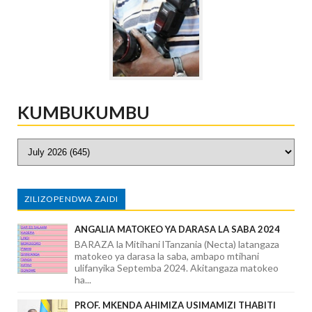
KUMBUKUMBU
ZILIZOPENDWA ZAIDI
ANGALIA MATOKEO YA DARASA LA SABA 2024
BARAZA la Mitihani lTanzania (Necta) latangaza
matokeo ya darasa la saba, ambapo mtihani
ulifanyika Septemba 2024. Akitangaza matokeo
ha...
PROF. MKENDA AHIMIZA USIMAMIZI THABITI