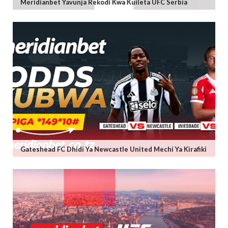
Meridianbet Yavunja Rekodi Kwa Kuileta UFC Serbia
Gateshead FC Dhidi Ya Newcastle United Mechi Ya Kirafiki