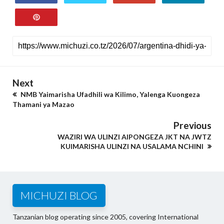
Next
NMB Yaimarisha Ufadhili wa Kilimo, Yalenga Kuongeza
Thamani ya Mazao
Previous
WAZIRI WA ULINZI AIPONGEZA JKT NA JWTZ
KUIMARISHA ULINZI NA USALAMA NCHINI
MICHUZI BLOG
Tanzanian blog operating since 2005, covering International