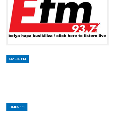
MAGIC FM
TIMES FM