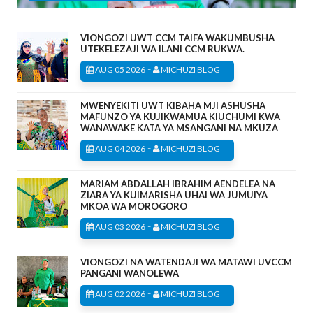
VIONGOZI UWT CCM TAIFA WAKUMBUSHA
UTEKELEZAJI WA ILANI CCM RUKWA.
-
AUG 05 2026
MICHUZI BLOG
MWENYEKITI UWT KIBAHA MJI ASHUSHA
MAFUNZO YA KUJIKWAMUA KIUCHUMI KWA
WANAWAKE KATA YA MSANGANI NA MKUZA
-
AUG 04 2026
MICHUZI BLOG
MARIAM ABDALLAH IBRAHIM AENDELEA NA
ZIARA YA KUIMARISHA UHAI WA JUMUIYA
MKOA WA MOROGORO
-
AUG 03 2026
MICHUZI BLOG
VIONGOZI NA WATENDAJI WA MATAWI UVCCM
PANGANI WANOLEWA
-
AUG 02 2026
MICHUZI BLOG