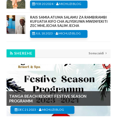
-
FEB 20 2024
MICHUZI BLOG
RAIS SAMIA ATUMA SALAMU ZA RAMBIRAMBI
KUFUATIA KIFO CHA ALIYEKUWA MWENYEKITI
ZEC MHE.JECHA SALIM JECHA
-
JUL 18 2023
MICHUZI BLOG
SHEREHE
Soma zaidi
TANGA BEACH RESORT FESTIVE SEASON
PROGRAMM
-
DEC 21 2023
MICHUZI BLOG