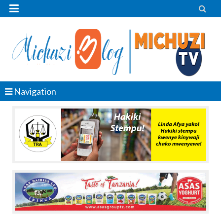


Navigation