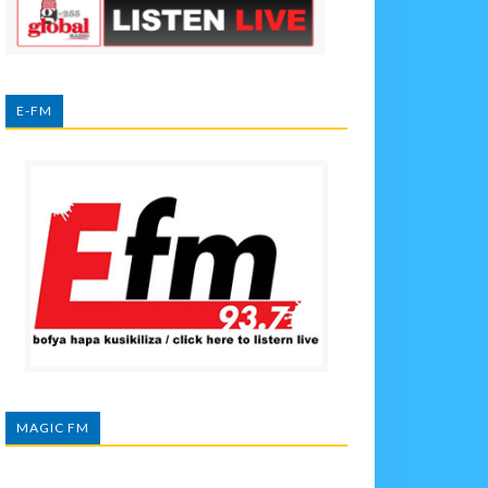
E-FM
MAGIC FM