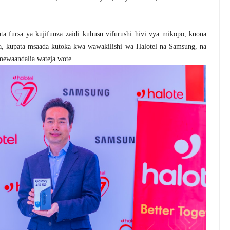
ta fursa ya kujifunza zaidi kuhusu vifurushi hivi vya mikopo, kuona
a, kupata msaada kutoka kwa wawakilishi wa Halotel na Samsung, na
mewaandalia wateja wote.