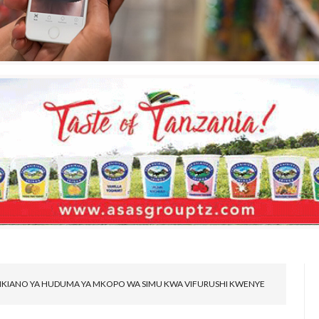
RIKIANO YA HUDUMA YA MKOPO WA SIMU KWA VIFURUSHI KWENYE