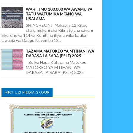
WAHITIMU 100,000 WA AWAMU YA
TATU WATUMIKA MFANO WA
USALAMA
SHINCHEONJI Makabila 12 Kituo
cha umisheni cha Kikristo cha sayuni
Sherehe ya 114 ya Kuhitimu iliyofanyika katika
Uwanja wa Daegu Novemba 12...
TAZAMA MATOKEO YA MTIHANI WA
DARASA LA SABA (PSLE) 2025
Bofya Hapa Kutazama Matokeo
MATOKEO YA MTIHANI WA
DARASA LA SABA (PSLE) 2025
MICHUZI MEDIA GROUP