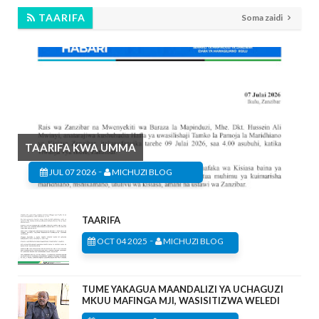
TAARIFA
Soma zaidi
TAARIFA KWA UMMA
-
JUL 07 2026
MICHUZI BLOG
TAARIFA
-
OCT 04 2025
MICHUZI BLOG
TUME YAKAGUA MAANDALIZI YA UCHAGUZI
MKUU MAFINGA MJI, WASISITIZWA WELEDI