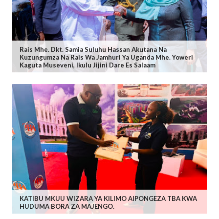
Rais Mhe. Dkt. Samia Suluhu Hassan Akutana Na
Kuzungumza Na Rais Wa Jamhuri Ya Uganda Mhe. Yoweri
Kaguta Museveni, Ikulu Jijini Dare Es Salaam
KATIBU MKUU WIZARA YA KILIMO AIPONGEZA TBA KWA
HUDUMA BORA ZA MAJENGO.