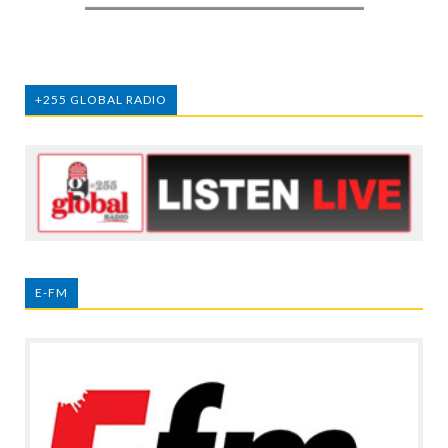
+255 GLOBAL RADIO
E-FM