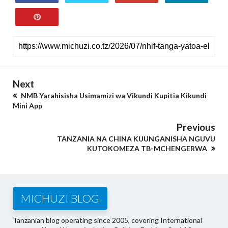
Next
NMB Yarahisisha Usimamizi wa Vikundi Kupitia Kikundi
Mini App
Previous
TANZANIA NA CHINA KUUNGANISHA NGUVU
KUTOKOMEZA TB-MCHENGERWA
MICHUZI BLOG
Tanzanian blog operating since 2005, covering International