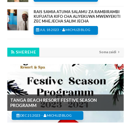
RAIS SAMIA ATUMA SALAMU ZA RAMBIRAMBI
KUFUATIA KIFO CHA ALIYEKUWA MWENYEKITI
ZEC MHE.JECHA SALIM JECHA
-
JUL 18 2023
MICHUZI BLOG
SHEREHE
Soma zaidi
TANGA BEACH RESORT FESTIVE SEASON
PROGRAMM
-
DEC 21 2023
MICHUZI BLOG