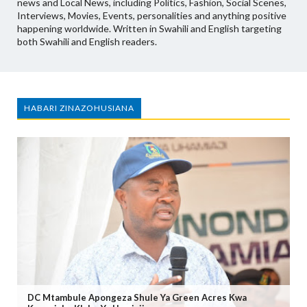
news and Local News, including Politics, Fashion, Social Scenes,
Interviews, Movies, Events, personalities and anything positive
happening worldwide. Written in Swahili and English targeting
both Swahili and English readers.
HABARI ZINAZOHUSIANA
DC Mtambule Apongeza Shule Ya Green Acres Kwa