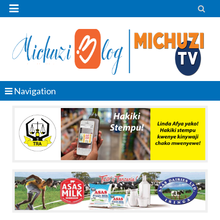


Navigation