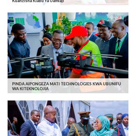
Kuanzisha Klabu Ya Uamiaji
PINDA AIPONGEZA MATI TECHNOLOGIES KWA UBUNIFU
WA KITEKNOLOJIA