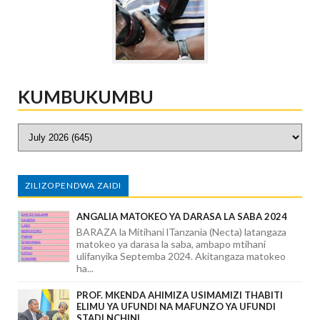
KUMBUKUMBU
ZILIZOPENDWA ZAIDI
ANGALIA MATOKEO YA DARASA LA SABA 2024
BARAZA la Mitihani lTanzania (Necta) latangaza
matokeo ya darasa la saba, ambapo mtihani
ulifanyika Septemba 2024. Akitangaza matokeo
ha...
PROF. MKENDA AHIMIZA USIMAMIZI THABITI
ELIMU YA UFUNDI NA MAFUNZO YA UFUNDI
STADI NCHINI