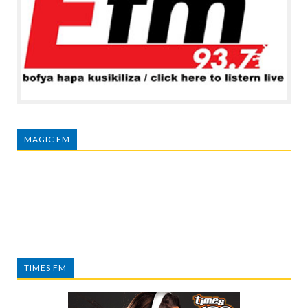
MAGIC FM
TIMES FM