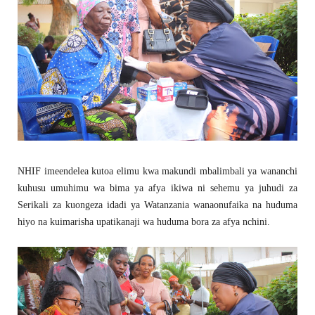
NHIF imeendelea kutoa elimu kwa makundi mbalimbali ya wananchi
kuhusu umuhimu wa bima ya afya ikiwa ni sehemu ya juhudi za
Serikali za kuongeza idadi ya Watanzania wanaonufaika na huduma
hiyo na kuimarisha upatikanaji wa huduma bora za afya nchini.