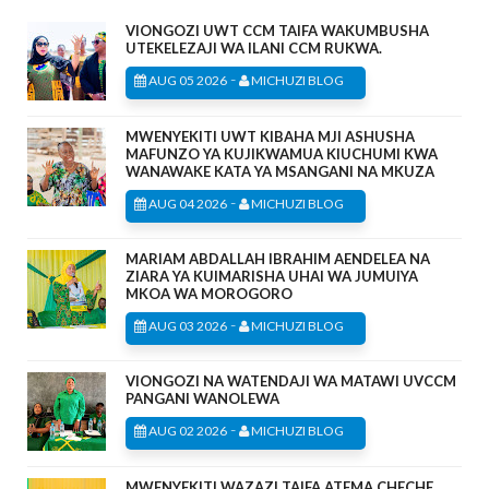
VIONGOZI UWT CCM TAIFA WAKUMBUSHA
UTEKELEZAJI WA ILANI CCM RUKWA.
-
AUG 05 2026
MICHUZI BLOG
MWENYEKITI UWT KIBAHA MJI ASHUSHA
MAFUNZO YA KUJIKWAMUA KIUCHUMI KWA
WANAWAKE KATA YA MSANGANI NA MKUZA
-
AUG 04 2026
MICHUZI BLOG
MARIAM ABDALLAH IBRAHIM AENDELEA NA
ZIARA YA KUIMARISHA UHAI WA JUMUIYA
MKOA WA MOROGORO
-
AUG 03 2026
MICHUZI BLOG
VIONGOZI NA WATENDAJI WA MATAWI UVCCM
PANGANI WANOLEWA
-
AUG 02 2026
MICHUZI BLOG
MWENYEKITI WAZAZI TAIFA ATEMA CHECHE