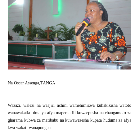
Na Oscar Assenga,TANGA
Wazazi, walezi na waajiri nchini wamehimizwa kuhakikisha watoto
wanawakatia bima ya afya mapema ili kuwaepusha na changamoto za
gharama kubwa za matibabu na kuwawezesha kupata huduma za afya
kwa wakati wanapougua.