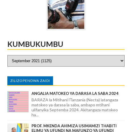
KUMBUKUMBU
ZILIZOPENDWA ZAIDI
ANGALIA MATOKEO YA DARASA LA SABA 2024
BARAZA la Mitihani lTanzania (Necta) latangaza
matokeo ya darasa la saba, ambapo mtihani
ulifanyika Septemba 2024. Akitangaza matokeo
ha...
PROF. MKENDA AHIMIZA USIMAMIZI THABITI
ELIMU YA UFUNDI NA MAFUNZO YA UFUNDI