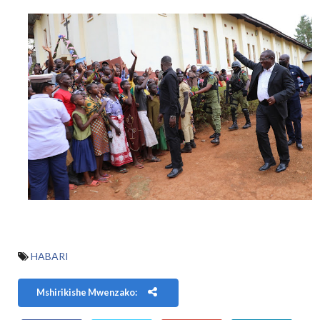
HABARI
Mshirikishe Mwenzako: