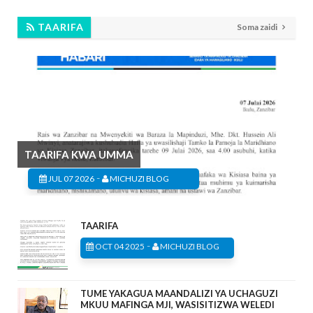
TAARIFA
Soma zaidi
TAARIFA KWA UMMA
-
JUL 07 2026
MICHUZI BLOG
TAARIFA
-
OCT 04 2025
MICHUZI BLOG
TUME YAKAGUA MAANDALIZI YA UCHAGUZI
MKUU MAFINGA MJI, WASISITIZWA WELEDI