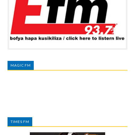
MAGIC FM
TIMES FM