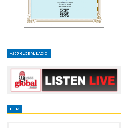
+255 GLOBAL RADIO
E-FM