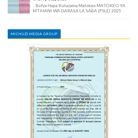
Bofya Hapa Kutazama Matokeo MATOKEO YA
MTIHANI WA DARASA LA SABA (PSLE) 2025
MICHUZI MEDIA GROUP