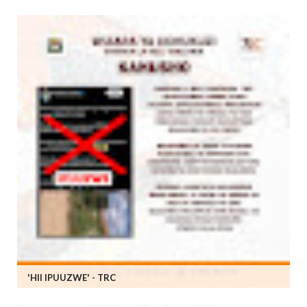
'HII IPUUZWE' - TRC