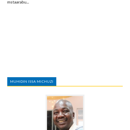
mstaarabu...
MUHIDIN ISSA MICHUZI