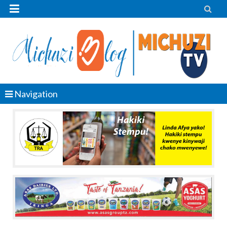


Navigation