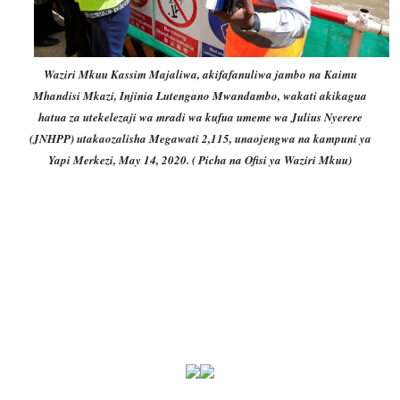
Waziri Mkuu Kassim Majaliwa, akifafanuliwa jambo na Kaimu
Mhandisi Mkazi, Injinia Lutengano Mwandambo, wakati akikagua
hatua za utekelezaji wa mradi wa kufua umeme wa Julius Nyerere
(JNHPP) utakaozalisha Megawati 2,115, unaojengwa na kampuni ya
Yapi Merkezi, May 14, 2020. ( Picha na Ofisi ya Waziri Mkuu)