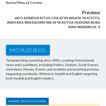
Kutoa Elimu ya Corona
Previous
JAFO AZINDUA KITUO CHA AFYA WILAYA YA KITETO,
AWATAKA WAHUDUMU WA AFYA KUTOA HUDUMA BORA
KWA WANANCHI
MICHUZI BLOG
Tanzanian blog operating since 2005, covering International
news and Local News, including Politics, Fashion, Social Scenes,
Interviews, Movies, Events, personalities and anything positive
happening worldwide. Written in Swahili and English targeting
both Swahili and English readers.
HABARI ZINAZOHUSIANA