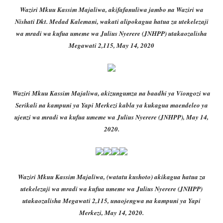
Waziri Mkuu Kassim Majaliwa, akifafanuliwa jambo na Waziri wa
Nishati Dkt. Medad Kalemani, wakati alipokagua hatua za utekelezaji
wa mradi wa kufua umeme wa Julius Nyerere (JNHPP) utakaozalisha
Megawati 2,115, May 14, 2020
Waziri Mkuu Kassim Majaliwa, akizungumza na baadhi ya Viongozi wa
Serikali na kampuni ya Yapi Merkezi kabla ya kukagua maendeleo ya
ujenzi wa mradi wa kufua umeme wa Julius Nyerere (JNHPP), May 14,
2020.
Waziri Mkuu Kassim Majaliwa, (watatu kushoto) akikagua hatua za
utekelezaji wa mradi wa kufua umeme wa Julius Nyerere (JNHPP)
utakaozalisha Megawati 2,115, unaojengwa na kampuni ya Yapi
Merkezi, May 14, 2020.