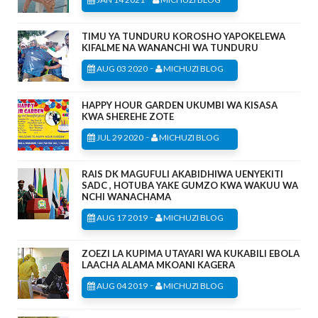
TIMU YA TUNDURU KOROSHO YAPOKELEWA
KIFALME NA WANANCHI WA TUNDURU
-
AUG 03 2020
MICHUZI BLOG
HAPPY HOUR GARDEN UKUMBI WA KISASA
KWA SHEREHE ZOTE
-
JUL 29 2020
MICHUZI BLOG
RAIS DK MAGUFULI AKABIDHIWA UENYEKITI
SADC , HOTUBA YAKE GUMZO KWA WAKUU WA
NCHI WANACHAMA
-
AUG 17 2019
MICHUZI BLOG
ZOEZI LA KUPIMA UTAYARI WA KUKABILI EBOLA
LAACHA ALAMA MKOANI KAGERA
-
AUG 04 2019
MICHUZI BLOG