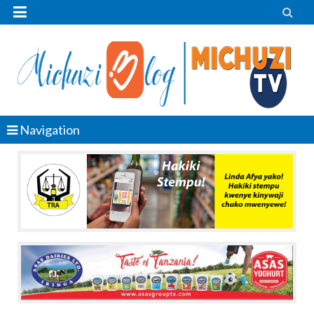


Navigation