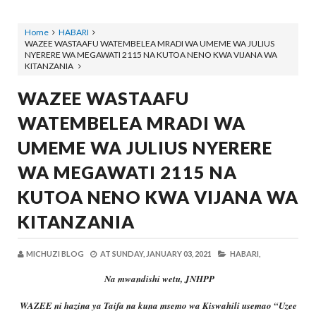
Home
HABARI
WAZEE WASTAAFU WATEMBELEA MRADI WA UMEME WA JULIUS
NYERERE WA MEGAWATI 2115 NA KUTOA NENO KWA VIJANA WA
KITANZANIA
WAZEE WASTAAFU
WATEMBELEA MRADI WA
UMEME WA JULIUS NYERERE
WA MEGAWATI 2115 NA
KUTOA NENO KWA VIJANA WA
KITANZANIA
MICHUZI BLOG
AT
SUNDAY, JANUARY 03, 2021
HABARI,
Na mwandishi wetu, JNHPP
WAZEE ni hazina ya Taifa na kuna msemo wa Kiswahili usemao “Uzee