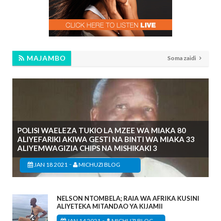
MAJAMBO
Soma zaidi
POLISI WAELEZA TUKIO LA MZEE WA MIAKA 80
ALIYEFARIKI AKIWA GESTI NA BINTI WA MIAKA 33
ALIYEMWAGIZIA CHIPS NA MISHIKAKI 3
-
JAN 18 2021
MICHUZI BLOG
NELSON NTOMBELA; RAIA WA AFRIKA KUSINI
ALIYETEKA MITANDAO YA KIJAMII
-
JAN 14 2021
MICHUZI BLOG