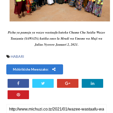
Picha ya pamoja ya wazee wastaafu kutoka Chama Cha Saidia Wazee
Tanzania (SAWATA) katika eneo la Mradi wa Umeme wa Maji wa
Julius Nyerere Januari 2, 2021.
HABARI
Mshirikishe Mwenzako: