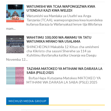
WATUMISHI WA TCAA WAPONGEZWA KWA
UTENDAJI KAZI KWA WELEDI
Watumishi wa Mamlaka ya Usafiri wa Anga
Tanzania (TCAA), wamepongezwa kwa kuendelea
kufanya Baraza la Wafanyakazi lenye tija lililofanya
mam...
WAHITIMU 100,000 WA AWAMU YA TATU
WATUMIKA MFANO WA USALAMA
SHINCHEONJI Makabila 12 Kituo cha umisheni
cha Kikristo cha sayuni Sherehe ya 114 ya
Kuhitimu iliyofanyika katika Uwanja wa Daegu
Novemba 12...
TAZAMA MATOKEO YA MTIHANI WA DARASA LA
SABA (PSLE) 2025
Bofya Hapa Kutazama Matokeo MATOKEO YA
MTIHANI WA DARASA LA SABA (PSLE) 2025
MICHUZI MEDIA GROUP