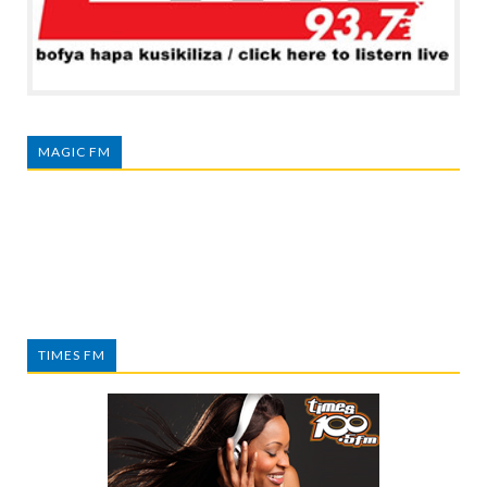
MAGIC FM
TIMES FM