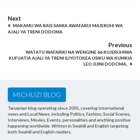
Next
MAKAMU WA RAIS SAMIA AWAFARIJI MAJERUHI WA
AJALI YA TRENI DODOMA
Previous
WATATU WAFARIKI NA WENGINE 66 KUJERUHIWA
KUFUATIA AJALI YA TRENI ILIYOTOKEA USIKU WA KUMKIA
LEO JIJINI DODOMA,
MICHUZI BLOG
Tanzanian blog operating since 2005, covering International
news and Local News, including Politics, Fashion, Social Scenes,
Interviews, Movies, Events, personalities and anything positive
happening worldwide. Written in Swahili and English targeting
both Swahili and English readers.