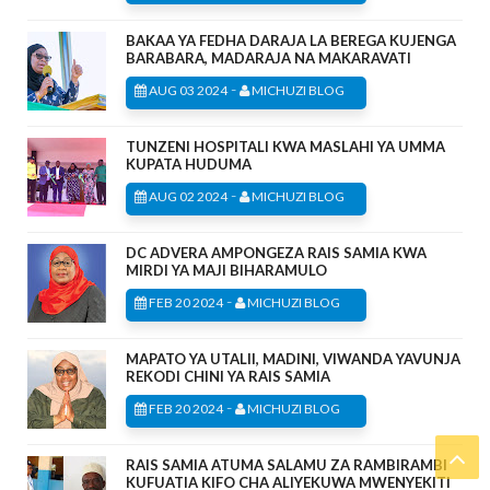
BAKAA YA FEDHA DARAJA LA BEREGA KUJENGA
BARABARA, MADARAJA NA MAKARAVATI
-
AUG 03 2024
MICHUZI BLOG
TUNZENI HOSPITALI KWA MASLAHI YA UMMA
KUPATA HUDUMA
-
AUG 02 2024
MICHUZI BLOG
DC ADVERA AMPONGEZA RAIS SAMIA KWA
MIRDI YA MAJI BIHARAMULO
-
FEB 20 2024
MICHUZI BLOG
MAPATO YA UTALII, MADINI, VIWANDA YAVUNJA
REKODI CHINI YA RAIS SAMIA
-
FEB 20 2024
MICHUZI BLOG
RAIS SAMIA ATUMA SALAMU ZA RAMBIRAMBI
KUFUATIA KIFO CHA ALIYEKUWA MWENYEKITI