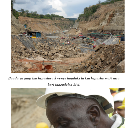
Baada ya maji kuchepushwa kwenye handaki la kuchepusha maji sasa
kazi inaendelea hivi.