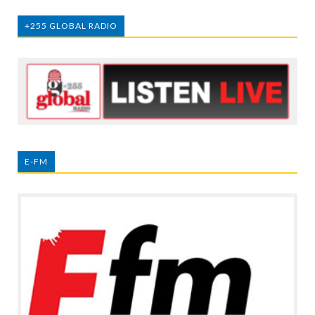
+255 GLOBAL RADIO
E-FM