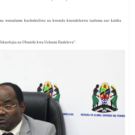
 na wataalamu kuchukuliwa na kwenda kuendelezwa taaluma zao katika
eknolojia na Ubunifu kwa Uchumi Endelevu”.