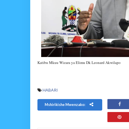
Katibu Mkuu Wizara ya Elimu Dk Leonard Akwilapo
HABARI
Mshirikishe Mwenzako: