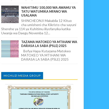
WAHITIMU 100,000 WA AWAMU YA
TATU WATUMIKA MFANO WA
USALAMA
SHINCHEONJI Makabila 12 Kituo
cha umisheni cha Kikristo cha sayuni
Sherehe ya 114 ya Kuhitimu iliyofanyika katika
Uwanja wa Daegu Novemba 12...
TAZAMA MATOKEO YA MTIHANI WA
DARASA LA SABA (PSLE) 2025
Bofya Hapa Kutazama Matokeo
MATOKEO YA MTIHANI WA
DARASA LA SABA (PSLE) 2025
MICHUZI MEDIA GROUP