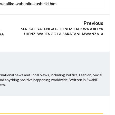
Previous
A
SERIKALI YATENGA BILIONI MOJA KWA AJILI YA
UJENZI WA JENGO LA SARATANI-MWANZA
NA
national news and Local News, including Politics, Fashion, Social
and anything positive happening worldwide. Written in Swahili
ers.