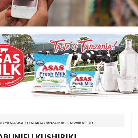
ANO YA MAKISATU YATAKAYOANZA MACHI MWAKA HUU
ABUNIFU KUSHIRIKI