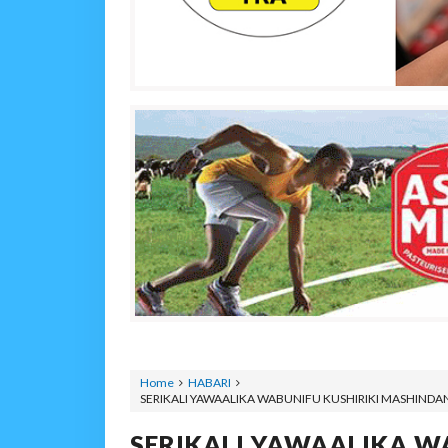
Home
HABARI
SERIKALI YAWAALIKA WABUNIFU KUSHIRIKI MASHIND
SERIKALI YAWAALIKA W