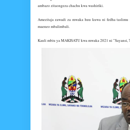
ambazo zitaongeza chachu kwa washiriki.
Amezitaja zawadi za mwaka huu kuwa ni fedha taslimu
maeneo mbalimbali.
Kauli mbiu ya MAKISATU kwa mwaka 2021 ni ”Sayansi, T