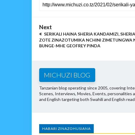
Next
SERIKALI HAINA SHERIA KANDAMIZI, SHERI
ZOTE ZINAZOTUMIKA NCHINI ZIMETUNGWA 
BUNGE-MHE GEOFREY PINDA
MICHUZI BLOG
Tanzanian blog operating since 2005, covering Inter
Scenes, Interviews, Movies, Events, personalities 
and English targeting both Swahili and English read
HABARI ZINAZOHUSIANA