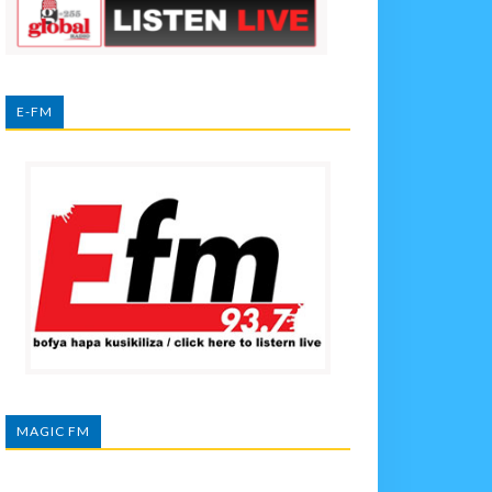
E-FM
MAGIC FM