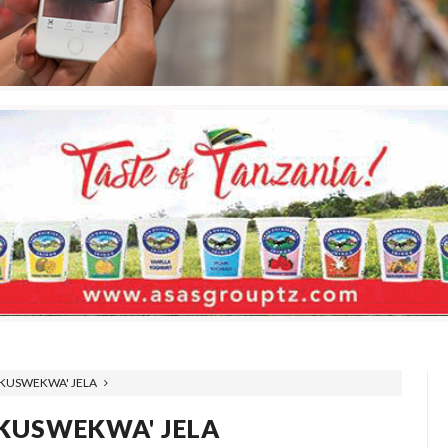
'KUSWEKWA' JELA
'KUSWEKWA' JELA