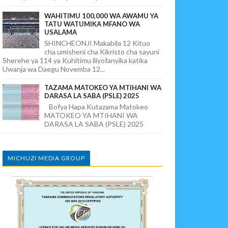
WAHITIMU 100,000 WA AWAMU YA
TATU WATUMIKA MFANO WA
USALAMA
SHINCHEONJI Makabila 12 Kituo
cha umisheni cha Kikristo cha sayuni
Sherehe ya 114 ya Kuhitimu iliyofanyika katika
Uwanja wa Daegu Novemba 12...
TAZAMA MATOKEO YA MTIHANI WA
DARASA LA SABA (PSLE) 2025
Bofya Hapa Kutazama Matokeo
MATOKEO YA MTIHANI WA
DARASA LA SABA (PSLE) 2025
MICHUZI MEDIA GROUP