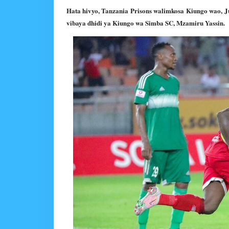
Hata hivyo, Tanzania Prisons walimkosa Kiungo wao, 
vibaya dhidi ya Kiungo wa Simba SC, Mzamiru Yassin.