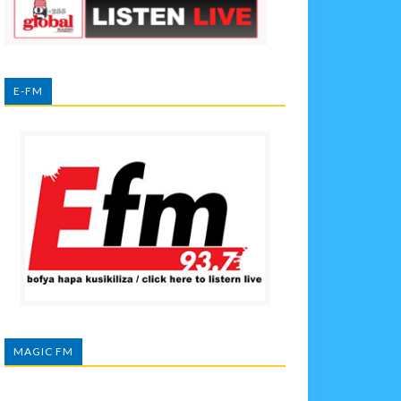
E-FM
MAGIC FM