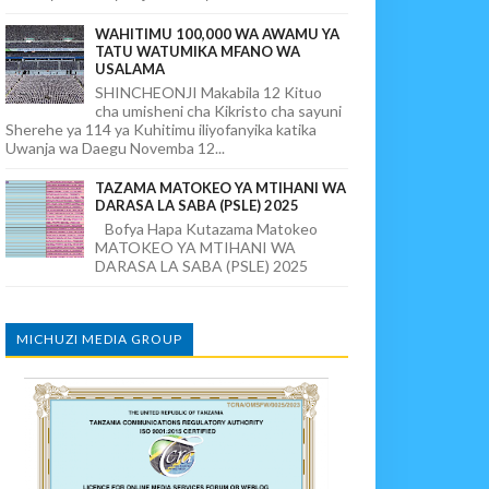
WAHITIMU 100,000 WA AWAMU YA
TATU WATUMIKA MFANO WA
USALAMA
SHINCHEONJI Makabila 12 Kituo
cha umisheni cha Kikristo cha sayuni
Sherehe ya 114 ya Kuhitimu iliyofanyika katika
Uwanja wa Daegu Novemba 12...
TAZAMA MATOKEO YA MTIHANI WA
DARASA LA SABA (PSLE) 2025
Bofya Hapa Kutazama Matokeo
MATOKEO YA MTIHANI WA
DARASA LA SABA (PSLE) 2025
MICHUZI MEDIA GROUP