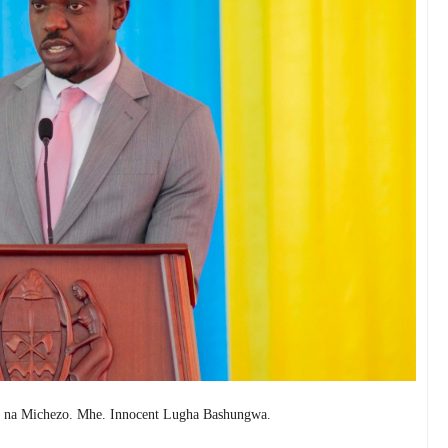
a na Michezo. Mhe. Innocent Lugha Bashungwa.