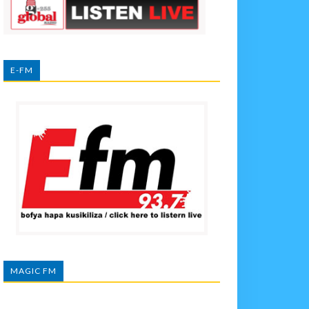
E-FM
MAGIC FM