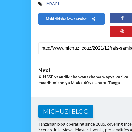
HABARI
Mshirikishe Mwenzako:
Next
NSSF yaandikisha wanachama wapya katika
maadhimisho ya Miaka 60 ya Uhuru, Tanga
MICHUZI BLOG
Tanzanian blog operating since 2005, covering Inter
Scenes, Interviews, Movies, Events, personalities 