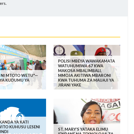
ers.
POLISI MBEYA WAWAKAMATA
WATUHUMIWA 67 KWA
MAKOSA MBALIMBALI,
O NI MTOTO WETU"—
MMOJA AKITIWA MBARONI
 YA KUDUMU YA
KWA TUHUMA ZA MAUAJI YA
JIRANI YAKE
KANDA YA KATI
WITO KUHUSU LESENI
ST. MARY’S YATAKA ELIMU
UNDI