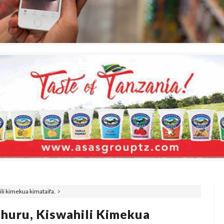
li kimekua kimataifa.
Uhuru, Kiswahili Kimekua