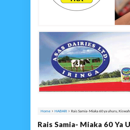
Home
HABARI
Rais Samia- Miaka 60 ya uhuru, Kiswahi
Rais Samia- Miaka 60 Ya 