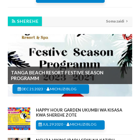
SHEREHE
Soma zaidi
TANGA BEACH RESORT FESTIVE SEASON
PROGRAMM
-
DEC 21 2023
MICHUZI BLOG
HAPPY HOUR GARDEN UKUMBI WA KISASA
KWA SHEREHE ZOTE
-
JUL 29 2020
MICHUZI BLOG