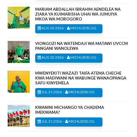
MARIAM ABDALLAH IBRAHIM AENDELEA NA
ZIARA YA KUIMARISHA UHAI WA JUMUIYA
MKOA WA MOROGORO
-
AUG 03 2026
MICHUZI BLOG
VIONGOZI NA WATENDAJI WA MATAWI UVCCM
PANGANI WANOLEWA
-
AUG 02 2026
MICHUZI BLOG
MWENYEKITI WAZAZI TAIFA ATEMA CHECHE
KWA MADIWANI NA WABUNGE WANAOPANGA
SAFU KINYEMELA
-
JUL 31 2026
MICHUZI BLOG
KWANINI MICHANGO YA CHADEMA
IMEKWAMA?
-
JUL 31 2026
MICHUZI BLOG