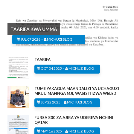
TAARIFA KWA UMMA
-
JUL 07 2026
MICHUZI BLOG
TAARIFA
-
OCT 04 2025
MICHUZI BLOG
TUME YAKAGUA MAANDALIZI YA UCHAGUZI
MKUU MAFINGA MJI, WASISITIZWA WELEDI
-
SEP 22 2025
MICHUZI BLOG
FURSA 800 ZA AJIRA YA UDEREVA NCHINI
QATAR
-
MAY 16 2025
MICHUZI BLOG