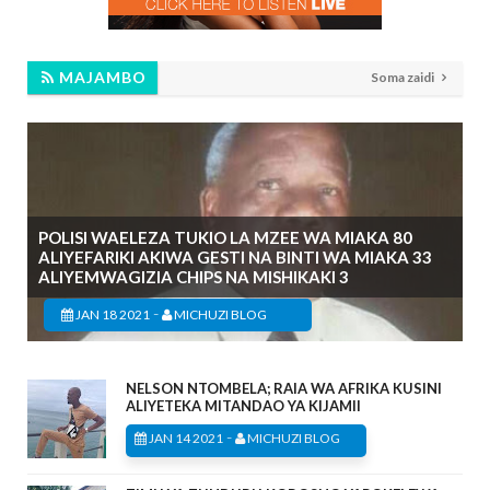
MAJAMBO
Soma zaidi
POLISI WAELEZA TUKIO LA MZEE WA MIAKA 80
ALIYEFARIKI AKIWA GESTI NA BINTI WA MIAKA 33
ALIYEMWAGIZIA CHIPS NA MISHIKAKI 3
-
JAN 18 2021
MICHUZI BLOG
NELSON NTOMBELA; RAIA WA AFRIKA KUSINI
ALIYETEKA MITANDAO YA KIJAMII
-
JAN 14 2021
MICHUZI BLOG