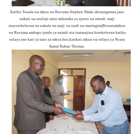
Katibu Tawala wa mkoa wa Ruvuma Stephen Ndaki akizungumza jana
wakati wa utuliaji saini mikataba ya ujenzi wa miradi maji
inayotekelezwa na wakala wa maji na usafi wa mazingira(Ruwasa)mkoa
wa Ruvuma ambapo jumla ya miradi sita inatarajiwa kutekelezwa katika
wilaya nne kati ya tano za mkoa huo,katikati mkuu wa wilaya ya Nyasa
Kanal Raban Thomas.