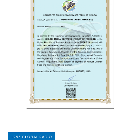
+255 GLOBAL RADIO