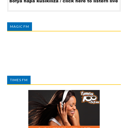
MAGIC FM
TIMES FM