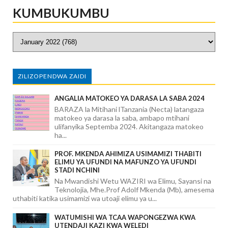
KUMBUKUMBU
ZILIZOPENDWA ZAIDI
ANGALIA MATOKEO YA DARASA LA SABA 2024
BARAZA la Mitihani lTanzania (Necta) latangaza
matokeo ya darasa la saba, ambapo mtihani
ulifanyika Septemba 2024. Akitangaza matokeo
ha...
PROF. MKENDA AHIMIZA USIMAMIZI THABITI
ELIMU YA UFUNDI NA MAFUNZO YA UFUNDI
STADI NCHINI
Na Mwandishi Wetu WAZIRI wa Elimu, Sayansi na
Teknolojia, Mhe.Prof Adolf Mkenda (Mb), amesema
uthabiti katika usimamizi wa utoaji elimu ya u...
WATUMISHI WA TCAA WAPONGEZWA KWA
UTENDAJI KAZI KWA WELEDI