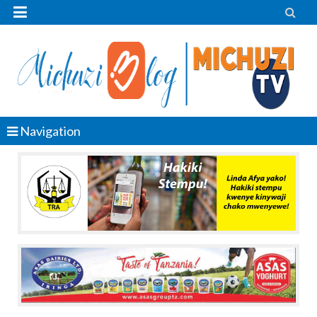


Navigation