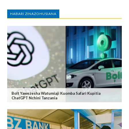
HABARI ZINAZOHUSIANA
Bolt Yawezesha Watumiaji Kuomba Safari Kupitia
ChatGPT Nchini Tanzania