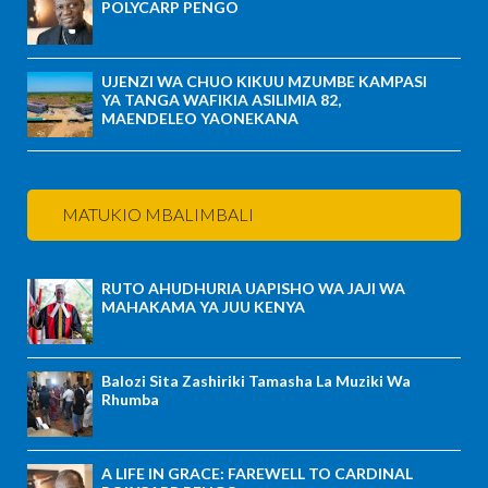
POLYCARP PENGO
UJENZI WA CHUO KIKUU MZUMBE KAMPASI
YA TANGA WAFIKIA ASILIMIA 82,
MAENDELEO YAONEKANA
MATUKIO MBALIMBALI
RUTO AHUDHURIA UAPISHO WA JAJI WA
MAHAKAMA YA JUU KENYA
Balozi Sita Zashiriki Tamasha La Muziki Wa
Rhumba
A LIFE IN GRACE: FAREWELL TO CARDINAL