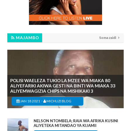
MAJAMBO
Soma zaidi
POLISI WAELEZA TUKIO LA MZEE WA MIAKA 80
ALIYEFARIKI AKIWA GESTI NA BINTI WA MIAKA 33
ALIYEMWAGIZIA CHIPS NA MISHIKAKI 3
-
JAN 18 2021
MICHUZI BLOG
NELSON NTOMBELA; RAIA WA AFRIKA KUSINI
ALIYETEKA MITANDAO YA KIJAMII