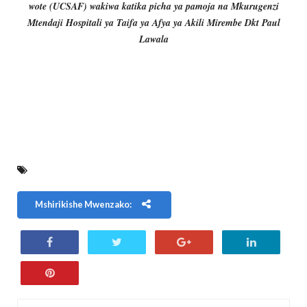
wote (UCSAF) wakiwa katika picha ya pamoja na Mkurugenzi
Mtendaji Hospitali ya Taifa ya Afya ya Akili Mirembe Dkt Paul
Lawala
Mshirikishe Mwenzako: