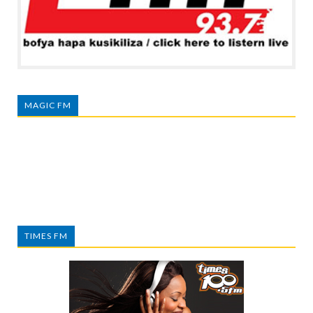
MAGIC FM
TIMES FM