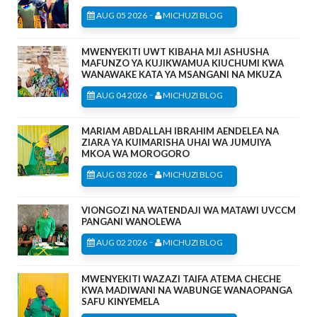
-
AUG 05 2026
MICHUZI BLOG
MWENYEKITI UWT KIBAHA MJI ASHUSHA
MAFUNZO YA KUJIKWAMUA KIUCHUMI KWA
WANAWAKE KATA YA MSANGANI NA MKUZA
-
AUG 04 2026
MICHUZI BLOG
MARIAM ABDALLAH IBRAHIM AENDELEA NA
ZIARA YA KUIMARISHA UHAI WA JUMUIYA
MKOA WA MOROGORO
-
AUG 03 2026
MICHUZI BLOG
VIONGOZI NA WATENDAJI WA MATAWI UVCCM
PANGANI WANOLEWA
-
AUG 02 2026
MICHUZI BLOG
MWENYEKITI WAZAZI TAIFA ATEMA CHECHE
KWA MADIWANI NA WABUNGE WANAOPANGA
SAFU KINYEMELA