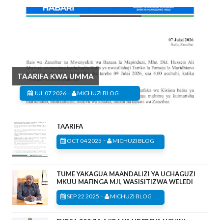
TAARIFA KWA UMMA
-
JUL 07 2026
MICHUZI BLOG
TAARIFA
-
OCT 04 2025
MICHUZI BLOG
TUME YAKAGUA MAANDALIZI YA UCHAGUZI
MKUU MAFINGA MJI, WASISITIZWA WELEDI
-
SEP 22 2025
MICHUZI BLOG