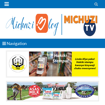


Navigation