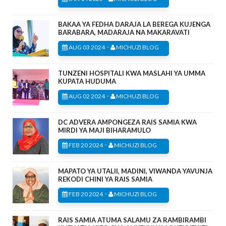
BAKAA YA FEDHA DARAJA LA BEREGA KUJENGA
BARABARA, MADARAJA NA MAKARAVATI
-
AUG 03 2024
MICHUZI BLOG
TUNZENI HOSPITALI KWA MASLAHI YA UMMA
KUPATA HUDUMA
-
AUG 02 2024
MICHUZI BLOG
DC ADVERA AMPONGEZA RAIS SAMIA KWA
MIRDI YA MAJI BIHARAMULO
-
FEB 20 2024
MICHUZI BLOG
MAPATO YA UTALII, MADINI, VIWANDA YAVUNJA
REKODI CHINI YA RAIS SAMIA
-
FEB 20 2024
MICHUZI BLOG
RAIS SAMIA ATUMA SALAMU ZA RAMBIRAMBI