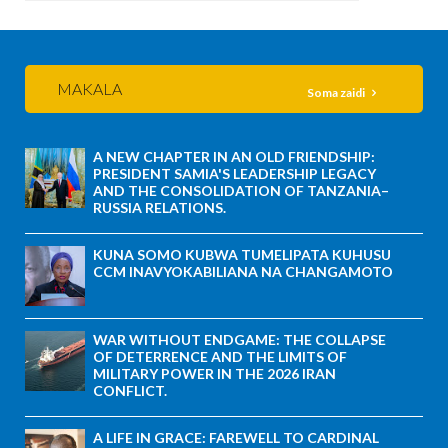
MAKALA
Soma zaidi
A NEW CHAPTER IN AN OLD FRIENDSHIP:
PRESIDENT SAMIA'S LEADERSHIP LEGACY
AND THE CONSOLIDATION OF TANZANIA–
RUSSIA RELATIONS.
KUNA SOMO KUBWA TUMELIPATA KUHUSU
CCM INAVYOKABILIANA NA CHANGAMOTO
WAR WITHOUT ENDGAME: THE COLLAPSE
OF DETERRENCE AND THE LIMITS OF
MILITARY POWER IN THE 2026 IRAN
CONFLICT.
A LIFE IN GRACE: FAREWELL TO CARDINAL