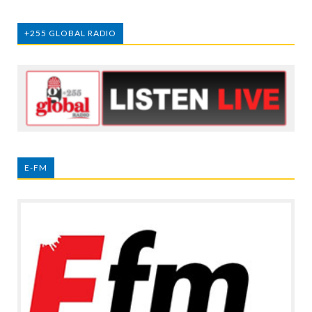
+255 GLOBAL RADIO
E-FM