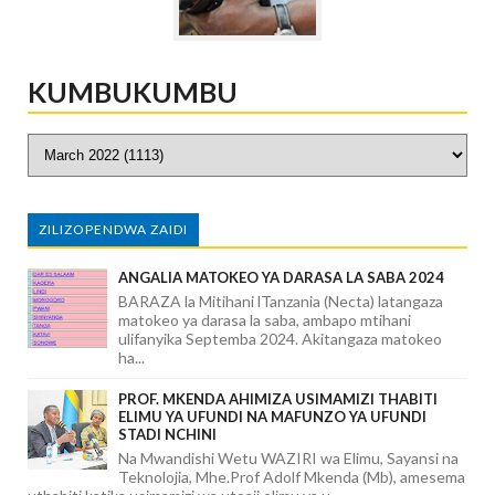
KUMBUKUMBU
ZILIZOPENDWA ZAIDI
ANGALIA MATOKEO YA DARASA LA SABA 2024
BARAZA la Mitihani lTanzania (Necta) latangaza
matokeo ya darasa la saba, ambapo mtihani
ulifanyika Septemba 2024. Akitangaza matokeo
ha...
PROF. MKENDA AHIMIZA USIMAMIZI THABITI
ELIMU YA UFUNDI NA MAFUNZO YA UFUNDI
STADI NCHINI
Na Mwandishi Wetu WAZIRI wa Elimu, Sayansi na
Teknolojia, Mhe.Prof Adolf Mkenda (Mb), amesema