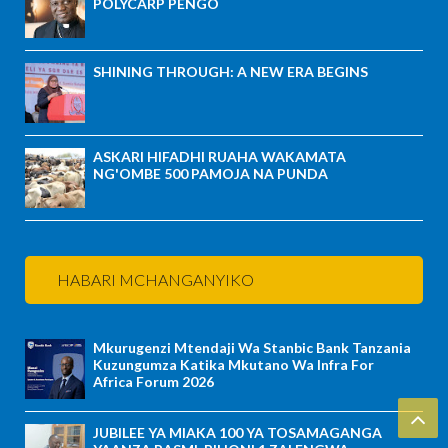
POLYCARP PENGO
SHINING THROUGH: A NEW ERA BEGINS
ASKARI HIFADHI RUAHA WAKAMATA
NG'OMBE 500 PAMOJA NA PUNDA
HABARI MCHANGANYIKO
Mkurugenzi Mtendaji Wa Stanbic Bank Tanzania
Kuzungumza Katika Mkutano Wa Infra For
Africa Forum 2026
JUBILEE YA MIAKA 100 YA TOSAMAGANGA