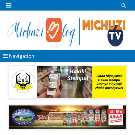


Navigation