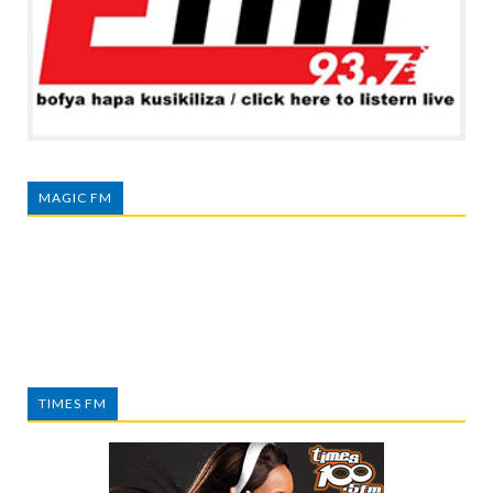
MAGIC FM
TIMES FM