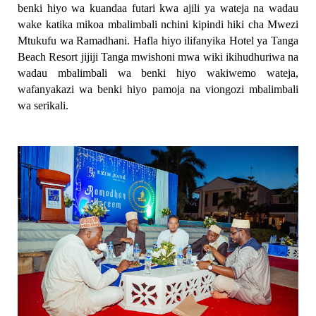
benki hiyo wa kuandaa futari kwa ajili ya wateja na wadau
wake katika mikoa mbalimbali nchini kipindi hiki cha Mwezi
Mtukufu wa Ramadhani. Hafla hiyo ilifanyika Hotel ya Tanga
Beach Resort jijiji Tanga mwishoni mwa wiki ikihudhuriwa na
wadau mbalimbali wa benki hiyo wakiwemo wateja,
wafanyakazi wa benki hiyo pamoja na viongozi mbalimbali
wa serikali.