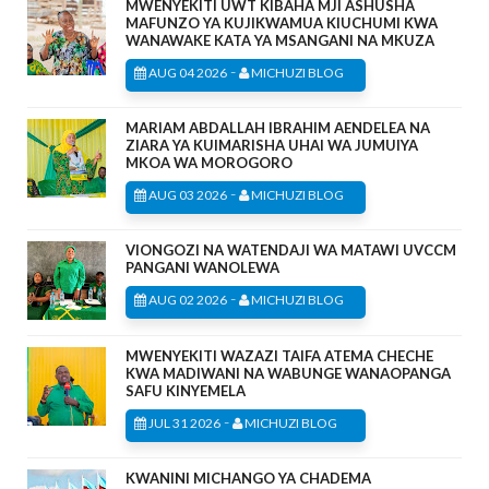
MWENYEKITI UWT KIBAHA MJI ASHUSHA
MAFUNZO YA KUJIKWAMUA KIUCHUMI KWA
WANAWAKE KATA YA MSANGANI NA MKUZA
-
AUG 04 2026
MICHUZI BLOG
MARIAM ABDALLAH IBRAHIM AENDELEA NA
ZIARA YA KUIMARISHA UHAI WA JUMUIYA
MKOA WA MOROGORO
-
AUG 03 2026
MICHUZI BLOG
VIONGOZI NA WATENDAJI WA MATAWI UVCCM
PANGANI WANOLEWA
-
AUG 02 2026
MICHUZI BLOG
MWENYEKITI WAZAZI TAIFA ATEMA CHECHE
KWA MADIWANI NA WABUNGE WANAOPANGA
SAFU KINYEMELA
-
JUL 31 2026
MICHUZI BLOG
KWANINI MICHANGO YA CHADEMA