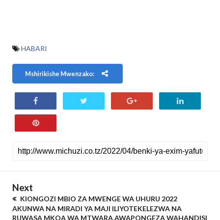
HABARI
Mshirikishe Mwenzako:
Next
KIONGOZI MBIO ZA MWENGE WA UHURU 2022
AKUNWA NA MIRADI YA MAJI ILIYOTEKELEZWA NA
RUWASA MKOA WA MTWARA,AWAPONGEZA WAHANDISI