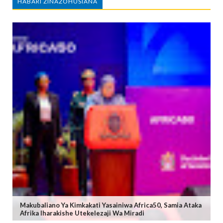
HABARI ZINAZOHUSIANA
Makubaliano Ya Kimkakati Yasainiwa Africa50, Samia Ataka
Afrika Iharakishe Utekelezaji Wa Miradi