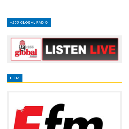
+255 GLOBAL RADIO
E-FM