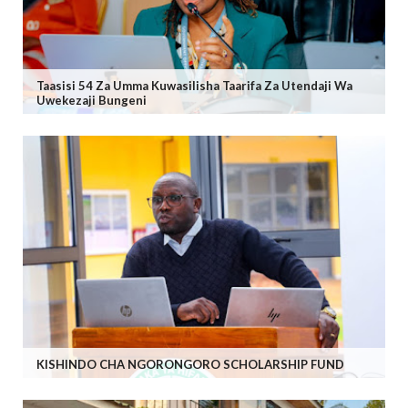
Taasisi 54 Za Umma Kuwasilisha Taarifa Za Utendaji Wa
Uwekezaji Bungeni
KISHINDO CHA NGORONGORO SCHOLARSHIP FUND