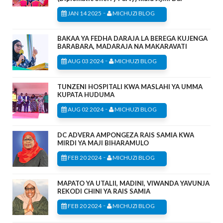
-
JAN 14 2025
MICHUZI BLOG
BAKAA YA FEDHA DARAJA LA BEREGA KUJENGA
BARABARA, MADARAJA NA MAKARAVATI
-
AUG 03 2024
MICHUZI BLOG
TUNZENI HOSPITALI KWA MASLAHI YA UMMA
KUPATA HUDUMA
-
AUG 02 2024
MICHUZI BLOG
DC ADVERA AMPONGEZA RAIS SAMIA KWA
MIRDI YA MAJI BIHARAMULO
-
FEB 20 2024
MICHUZI BLOG
MAPATO YA UTALII, MADINI, VIWANDA YAVUNJA
REKODI CHINI YA RAIS SAMIA
-
FEB 20 2024
MICHUZI BLOG