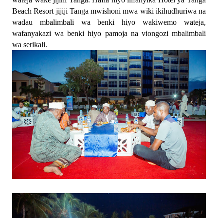
Beach Resort jijiji Tanga mwishoni mwa wiki ikihudhuriwa na
wadau mbalimbali wa benki hiyo wakiwemo wateja,
wafanyakazi wa benki hiyo pamoja na viongozi mbalimbali
wa serikali.