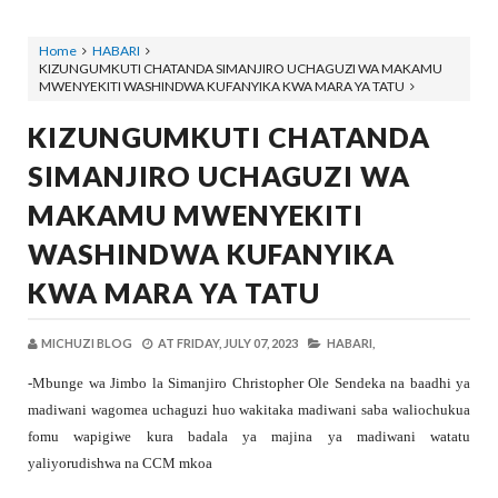
Home
HABARI
KIZUNGUMKUTI CHATANDA SIMANJIRO UCHAGUZI WA MAKAMU
MWENYEKITI WASHINDWA KUFANYIKA KWA MARA YA TATU
KIZUNGUMKUTI CHATANDA
SIMANJIRO UCHAGUZI WA
MAKAMU MWENYEKITI
WASHINDWA KUFANYIKA
KWA MARA YA TATU
MICHUZI BLOG
AT
FRIDAY, JULY 07, 2023
HABARI,
-Mbunge wa Jimbo la Simanjiro Christopher Ole Sendeka na baadhi ya
madiwani wagomea uchaguzi huo wakitaka madiwani saba waliochukua
fomu wapigiwe kura badala ya majina ya madiwani watatu
yaliyorudishwa na CCM mkoa