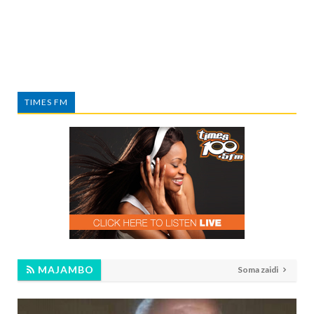
TIMES FM
MAJAMBO
Soma zaidi