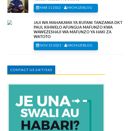
-
MAR 11 2022
MICHUZI BLOG
JAJI WA MAHAKAMA YA RUFANI TANZANIA DKT
PAUL KIHWELO AFUNGUA MAFUNZO KWA
WAWEZESHAJI WA MAFUNZO YA HAKI ZA
WATOTO
-
NOV 15 2021
MICHUZI BLOG
CONTACT US 24/7/365