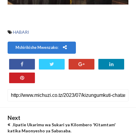
HABARI
Mshirikishe Mwenzako:
Next
Jipatie Ukarimu wa Sukari ya Kilombero 'Kitamtam'
katika Maonyesho ya Sabasaba.