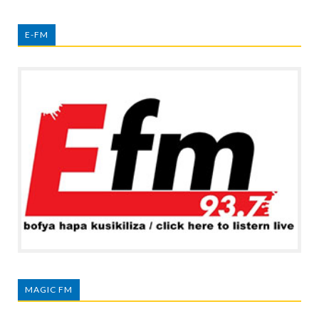
E-FM
MAGIC FM