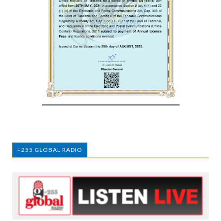
+255 GLOBAL RADIO