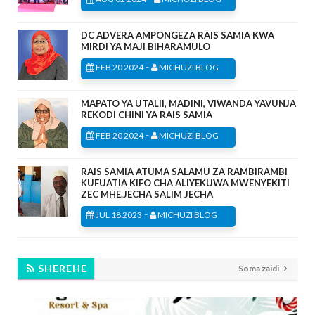
DC ADVERA AMPONGEZA RAIS SAMIA KWA
MIRDI YA MAJI BIHARAMULO
-
FEB 20 2024
MICHUZI BLOG
MAPATO YA UTALII, MADINI, VIWANDA YAVUNJA
REKODI CHINI YA RAIS SAMIA
-
FEB 20 2024
MICHUZI BLOG
RAIS SAMIA ATUMA SALAMU ZA RAMBIRAMBI
KUFUATIA KIFO CHA ALIYEKUWA MWENYEKITI
ZEC MHE.JECHA SALIM JECHA
-
JUL 18 2023
MICHUZI BLOG
SHEREHE
Soma zaidi