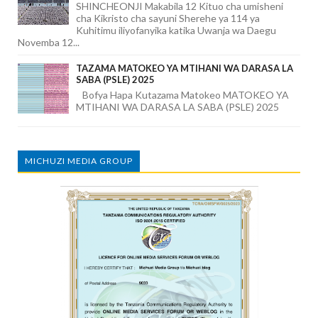
SHINCHEONJI Makabila 12 Kituo cha umisheni
cha Kikristo cha sayuni Sherehe ya 114 ya
Kuhitimu iliyofanyika katika Uwanja wa Daegu
Novemba 12...
TAZAMA MATOKEO YA MTIHANI WA DARASA LA
SABA (PSLE) 2025
Bofya Hapa Kutazama Matokeo MATOKEO YA
MTIHANI WA DARASA LA SABA (PSLE) 2025
MICHUZI MEDIA GROUP