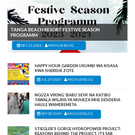
TANGA BEACH RESORT FESTIVE SEASON
PROGRAMM
-
DEC 21 2023
MICHUZI BLOG
HAPPY HOUR GARDEN UKUMBI WA KISASA
KWA SHEREHE ZOTE
-
JUL 29 2020
MICHUZI BLOG
NGUZA VIKING 'BABU SEYA' NA KATIBU
TAWALA WILAYA YA MUHEZA MHE DESDERIA
HAULE WAMEREMETA
-
SEP 08 2019
MICHUZI BLOG
STIEGLER’S GORGE HYDROPOWER PROJECT:
REASONS BEHIND THE PROJECT, ITS FAR