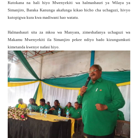
Kutokana na hali hiyo Mwenyekiti wa halmashauri ya Wilaya ya
Simanjiro, Baraka Kanunga akafunga kikao hicho cha uchaguzi, hivyo
kutopigwa kura kwa madiwani hao watatu.
Halmashauri sita za mkoa wa Manyara, zimeshafanya uchaguzi wa
Makamu Mwenyekiti ila Simanjiro pekee ndiyo bado kizungumkuti
kimetanda kwenye nafasi hiyo.