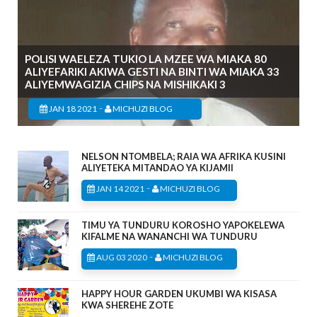
POLISI WAELEZA TUKIO LA MZEE WA MIAKA 80
ALIYEFARIKI AKIWA GESTI NA BINTI WA MIAKA 33
ALIYEMWAGIZIA CHIPS NA MISHIKAKI 3
-
JAN 18 2021
MICHUZI BLOG
NELSON NTOMBELA; RAIA WA AFRIKA KUSINI
ALIYETEKA MITANDAO YA KIJAMII
-
JAN 14 2021
MICHUZI BLOG
TIMU YA TUNDURU KOROSHO YAPOKELEWA
KIFALME NA WANANCHI WA TUNDURU
-
AUG 03 2020
MICHUZI BLOG
HAPPY HOUR GARDEN UKUMBI WA KISASA
KWA SHEREHE ZOTE