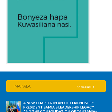
MAKALA
Soma zaidi
A NEW CHAPTER IN AN OLD FRIENDSHIP:
PRESIDENT SAMIA'S LEADERSHIP LEGACY
AND THE CONSOLIDATION OF TANZANIA–