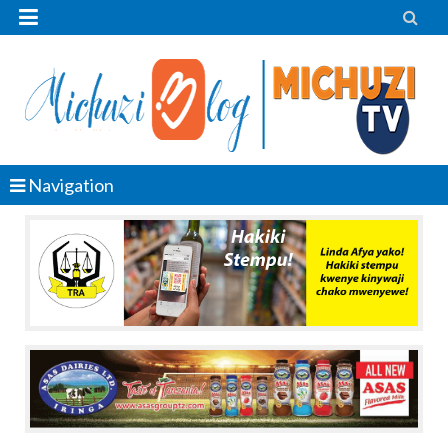


Navigation