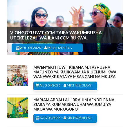
VIONGOZI UWT CCM TAIFA WAKUMBUSHA
UTEKELEZAJI WA ILANI CCM RUKWA.
-
AUG 05 2026
MICHUZI BLOG
MWENYEKITI UWT KIBAHA MJI ASHUSHA
MAFUNZO YA KUJIKWAMUA KIUCHUMI KWA
WANAWAKE KATA YA MSANGANI NA MKUZA
-
AUG 04 2026
MICHUZI BLOG
MARIAM ABDALLAH IBRAHIM AENDELEA NA
ZIARA YA KUIMARISHA UHAI WA JUMUIYA
MKOA WA MOROGORO
-
AUG 03 2026
MICHUZI BLOG