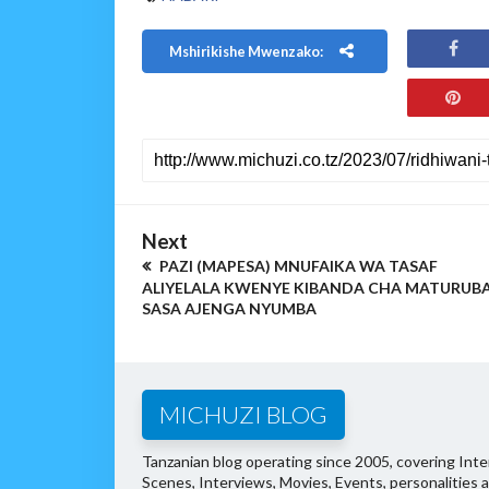
Mshirikishe Mwenzako:
Next
PAZI (MAPESA) MNUFAIKA WA TASAF
ALIYELALA KWENYE KIBANDA CHA MATURUBA
SASA AJENGA NYUMBA
MICHUZI BLOG
Tanzanian blog operating since 2005, covering Inter
Scenes, Interviews, Movies, Events, personalities 