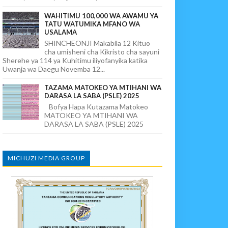
WAHITIMU 100,000 WA AWAMU YA
TATU WATUMIKA MFANO WA
USALAMA
SHINCHEONJI Makabila 12 Kituo
cha umisheni cha Kikristo cha sayuni
Sherehe ya 114 ya Kuhitimu iliyofanyika katika
Uwanja wa Daegu Novemba 12...
TAZAMA MATOKEO YA MTIHANI WA
DARASA LA SABA (PSLE) 2025
Bofya Hapa Kutazama Matokeo
MATOKEO YA MTIHANI WA
DARASA LA SABA (PSLE) 2025
MICHUZI MEDIA GROUP