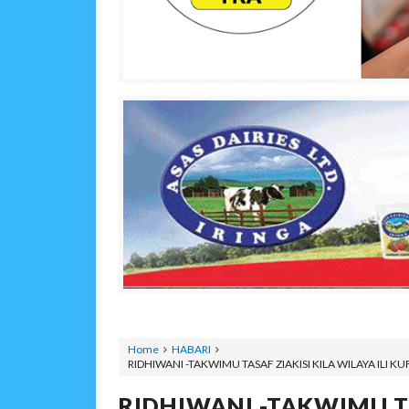
Home
HABARI
RIDHIWANI -TAKWIMU TASAF ZIAKISI KILA WILAYA ILI
RIDHIWANI -TAKWIMU TA