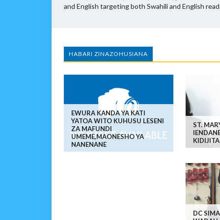
and English targeting both Swahili and English read
HABARI ZINAZOHUSIANA
EWURA KANDA YA KATI
YATOA WITO KUHUSU LESENI
ST. MAR
ZA MAFUNDI
IENDANE
UMEME,MAONESHO YA
KIDIJITA
NANENANE
DC SIMA