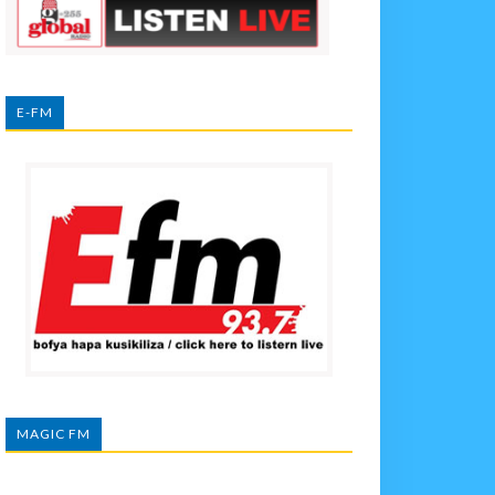
E-FM
MAGIC FM