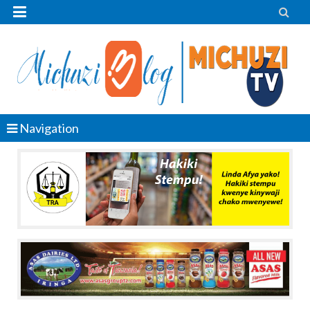


Navigation