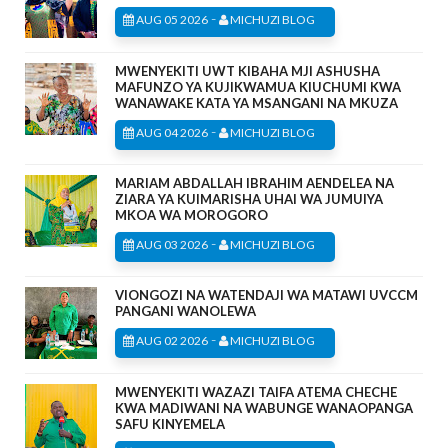
-
AUG 05 2026
MICHUZI BLOG
MWENYEKITI UWT KIBAHA MJI ASHUSHA
MAFUNZO YA KUJIKWAMUA KIUCHUMI KWA
WANAWAKE KATA YA MSANGANI NA MKUZA
-
AUG 04 2026
MICHUZI BLOG
MARIAM ABDALLAH IBRAHIM AENDELEA NA
ZIARA YA KUIMARISHA UHAI WA JUMUIYA
MKOA WA MOROGORO
-
AUG 03 2026
MICHUZI BLOG
VIONGOZI NA WATENDAJI WA MATAWI UVCCM
PANGANI WANOLEWA
-
AUG 02 2026
MICHUZI BLOG
MWENYEKITI WAZAZI TAIFA ATEMA CHECHE
KWA MADIWANI NA WABUNGE WANAOPANGA
SAFU KINYEMELA