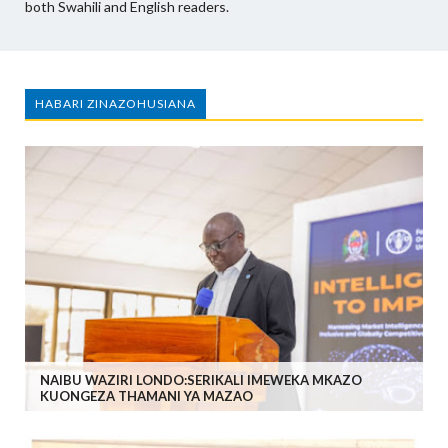
both Swahili and English readers.
HABARI ZINAZOHUSIANA
NAIBU WAZIRI LONDO:SERIKALI IMEWEKA MKAZO
KUONGEZA THAMANI YA MAZAO