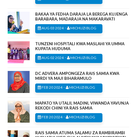
BAKAA YA FEDHA DARAJA LA BEREGA KUJENGA
BARABARA, MADARAJA NA MAKARAVATI
-
AUG 03 2024
MICHUZI BLOG
TUNZENI HOSPITALI KWA MASLAHI YA UMMA
KUPATA HUDUMA
-
AUG 02 2024
MICHUZI BLOG
DC ADVERA AMPONGEZA RAIS SAMIA KWA
MIRDI YA MAJI BIHARAMULO
-
FEB 20 2024
MICHUZI BLOG
MAPATO YA UTALII, MADINI, VIWANDA YAVUNJA
REKODI CHINI YA RAIS SAMIA
-
FEB 20 2024
MICHUZI BLOG
RAIS SAMIA ATUMA SALAMU ZA RAMBIRAMBI