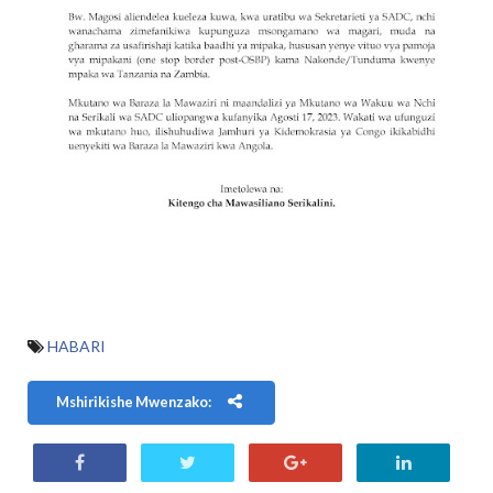
HABARI
Mshirikishe Mwenzako: