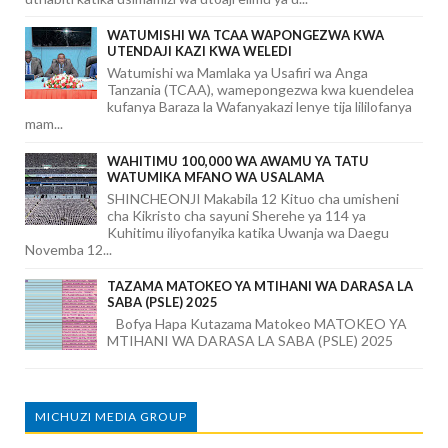
WATUMISHI WA TCAA WAPONGEZWA KWA
UTENDAJI KAZI KWA WELEDI
Watumishi wa Mamlaka ya Usafiri wa Anga
Tanzania (TCAA), wamepongezwa kwa kuendelea
kufanya Baraza la Wafanyakazi lenye tija lililofanya
mam...
WAHITIMU 100,000 WA AWAMU YA TATU
WATUMIKA MFANO WA USALAMA
SHINCHEONJI Makabila 12 Kituo cha umisheni
cha Kikristo cha sayuni Sherehe ya 114 ya
Kuhitimu iliyofanyika katika Uwanja wa Daegu
Novemba 12...
TAZAMA MATOKEO YA MTIHANI WA DARASA LA
SABA (PSLE) 2025
Bofya Hapa Kutazama Matokeo MATOKEO YA
MTIHANI WA DARASA LA SABA (PSLE) 2025
MICHUZI MEDIA GROUP