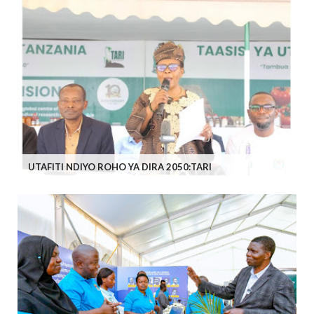
UTAFITI NDIYO ROHO YA DIRA 2050:TARI