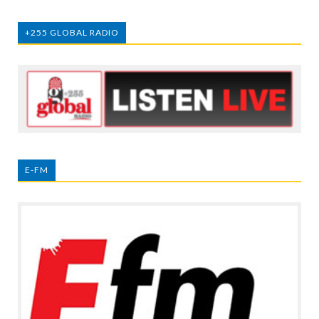
+255 GLOBAL RADIO
E-FM