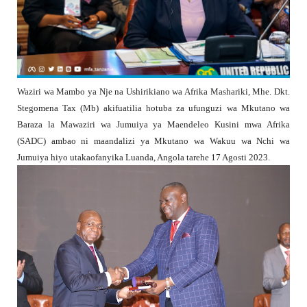
Waziri wa Mambo ya Nje na Ushirikiano wa Afrika Mashariki, Mhe. Dkt.
Stegomena Tax (Mb) akifuatilia hotuba za ufunguzi wa Mkutano wa
Baraza la Mawaziri wa Jumuiya ya Maendeleo Kusini mwa Afrika
(SADC) ambao ni maandalizi ya Mkutano wa Wakuu wa Nchi wa
Jumuiya hiyo utakaofanyika Luanda, Angola tarehe 17 Agosti 2023.