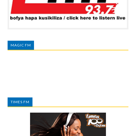
MAGIC FM
TIMES FM