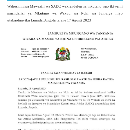
Waheshimiwa Mawaziri wa SADC wakiendelea na mkutano wao ikiwa ni
maandalizi ya Mkutano wa Wakuu wa Nchi wa Jumuiya hiyo
utakaofanyika Luanda, Angola tarehe 17 Agosti 2023