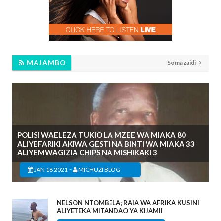
MAJAMBO
Soma zaidi
POLISI WAELEZA TUKIO LA MZEE WA MIAKA 80
ALIYEFARIKI AKIWA GESTI NA BINTI WA MIAKA 33
ALIYEMWAGIZIA CHIPS NA MISHIKAKI 3
-
JAN 18 2021
MICHUZI BLOG
NELSON NTOMBELA; RAIA WA AFRIKA KUSINI
ALIYETEKA MITANDAO YA KIJAMII