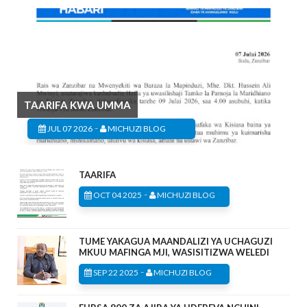
TAARIFA KWA UMMA
-
JUL 07 2026
MICHUZI BLOG
TAARIFA
-
OCT 04 2025
MICHUZI BLOG
TUME YAKAGUA MAANDALIZI YA UCHAGUZI
MKUU MAFINGA MJI, WASISITIZWA WELEDI
-
SEP 22 2025
MICHUZI BLOG