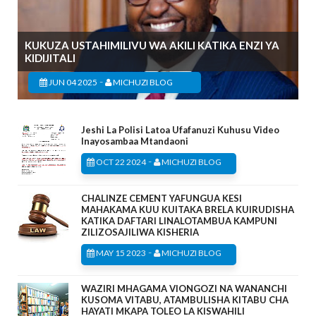
KUKUZA USTAHIMILIVU WA AKILI KATIKA ENZI YA
KIDIJITALI
-
JUN 04 2025
MICHUZI BLOG
Jeshi La Polisi Latoa Ufafanuzi Kuhusu Video
Inayosambaa Mtandaoni
-
OCT 22 2024
MICHUZI BLOG
CHALINZE CEMENT YAFUNGUA KESI
MAHAKAMA KUU KUITAKA BRELA KUIRUDISHA
KATIKA DAFTARI LINALOTAMBUA KAMPUNI
ZILIZOSAJILIWA KISHERIA
-
MAY 15 2023
MICHUZI BLOG
WAZIRI MHAGAMA VIONGOZI NA WANANCHI
KUSOMA VITABU, ATAMBULISHA KITABU CHA
HAYATI MKAPA TOLEO LA KISWAHILI