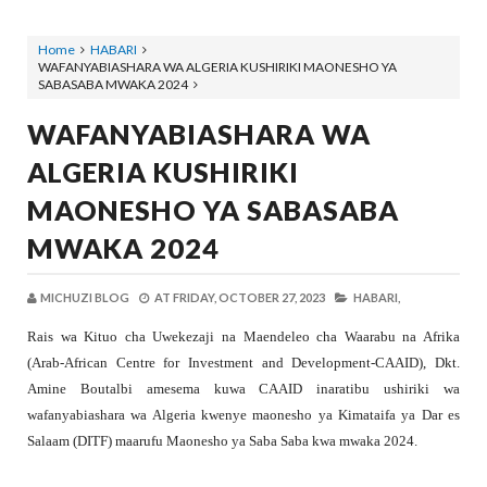
Home
HABARI
WAFANYABIASHARA WA ALGERIA KUSHIRIKI MAONESHO YA
SABASABA MWAKA 2024
WAFANYABIASHARA WA
ALGERIA KUSHIRIKI
MAONESHO YA SABASABA
MWAKA 2024
MICHUZI BLOG
AT
FRIDAY, OCTOBER 27, 2023
HABARI,
Rais wa Kituo cha Uwekezaji na Maendeleo cha Waarabu na Afrika
(Arab-African Centre for Investment and Development-CAAID), Dkt.
Amine Boutalbi amesema kuwa CAAID inaratibu ushiriki wa
wafanyabiashara wa Algeria kwenye maonesho ya Kimataifa ya Dar es
Salaam (DITF) maarufu Maonesho ya Saba Saba kwa mwaka 2024.