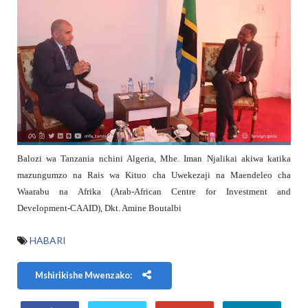
Balozi wa Tanzania nchini Algeria, Mhe. Iman Njalikai akiwa katika
mazungumzo na Rais wa Kituo cha Uwekezaji na Maendeleo cha
Waarabu na Afrika (Arab-African Centre for Investment and
Development-CAAID), Dkt. Amine Boutalbi
HABARI
Mshirikishe Mwenzako: