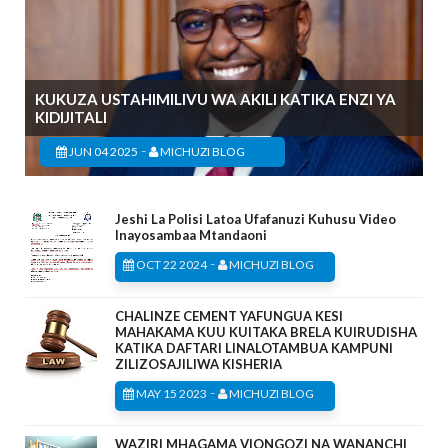
KUKUZA USTAHIMILIVU WA AKILI KATIKA ENZI YA
KIDIJITALI
-
JUN 04 2025
MICHUZI BLOG
Jeshi La Polisi Latoa Ufafanuzi Kuhusu Video
Inayosambaa Mtandaoni
-
OCT 22 2024
MICHUZI BLOG
CHALINZE CEMENT YAFUNGUA KESI
MAHAKAMA KUU KUITAKA BRELA KUIRUDISHA
KATIKA DAFTARI LINALOTAMBUA KAMPUNI
ZILIZOSAJILIWA KISHERIA
-
MAY 15 2023
MICHUZI BLOG
WAZIRI MHAGAMA VIONGOZI NA WANANCHI