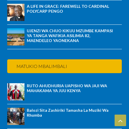
A LIFE IN GRACE: FAREWELL TO CARDINAL
POLYCARP PENGO
UJENZI WA CHUO KIKUU MZUMBE KAMPASI
YA TANGA WAFIKIA ASILIMIA 82,
MAENDELEO YAONEKANA
MATUKIO MBALIMBALI
RUTO AHUDHURIA UAPISHO WA JAJI WA
MAHAKAMA YA JUU KENYA
Balozi Sita Zashiriki Tamasha La Muziki Wa
Rhumba