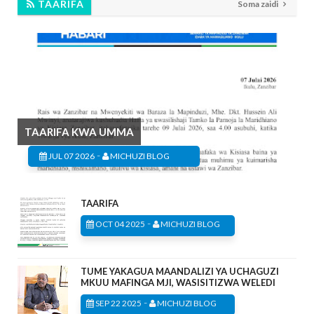
TAARIFA
Soma zaidi
TAARIFA KWA UMMA
-
JUL 07 2026
MICHUZI BLOG
TAARIFA
-
OCT 04 2025
MICHUZI BLOG
TUME YAKAGUA MAANDALIZI YA UCHAGUZI
MKUU MAFINGA MJI, WASISITIZWA WELEDI
-
SEP 22 2025
MICHUZI BLOG