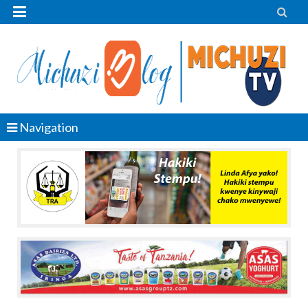


Navigation