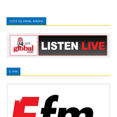
+255 GLOBAL RADIO
E-FM