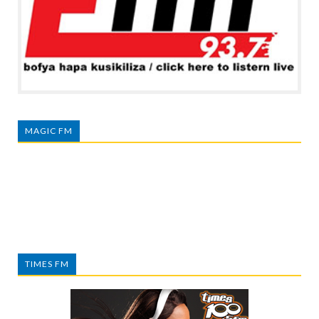
MAGIC FM
TIMES FM