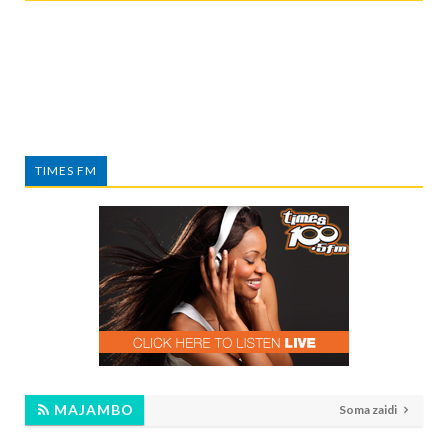
TIMES FM
MAJAMBO
Soma zaidi