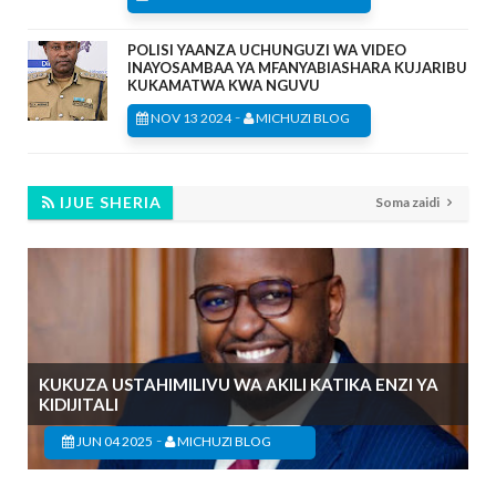
POLISI YAANZA UCHUNGUZI WA VIDEO
INAYOSAMBAA YA MFANYABIASHARA KUJARIBU
KUKAMATWA KWA NGUVU
-
NOV 13 2024
MICHUZI BLOG
IJUE SHERIA
Soma zaidi
KUKUZA USTAHIMILIVU WA AKILI KATIKA ENZI YA
KIDIJITALI
-
JUN 04 2025
MICHUZI BLOG