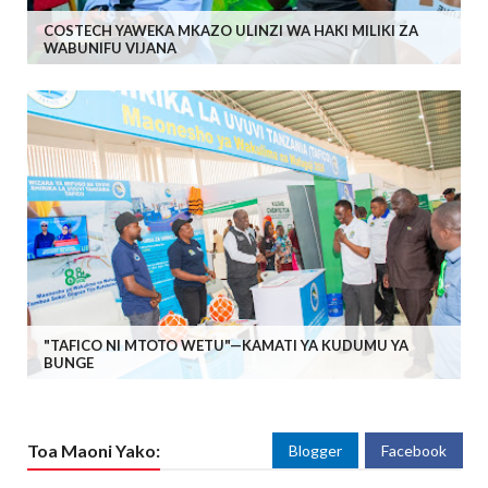
COSTECH YAWEKA MKAZO ULINZI WA HAKI MILIKI ZA
WABUNIFU VIJANA
"TAFICO NI MTOTO WETU"—KAMATI YA KUDUMU YA
BUNGE
Toa Maoni Yako:
Blogger
Facebook