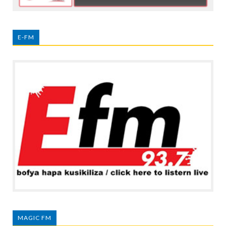
E-FM
MAGIC FM