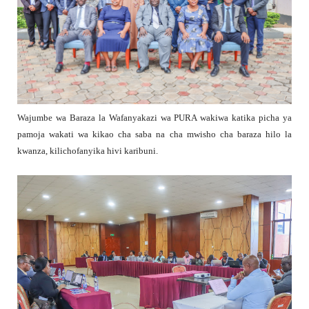
Wajumbe wa Baraza la Wafanyakazi wa PURA wakiwa katika picha ya
pamoja wakati wa kikao cha saba na cha mwisho cha baraza hilo la
kwanza, kilichofanyika hivi karibuni.