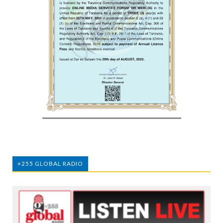
+255 GLOBAL RADIO