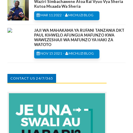
Waziri Simbachawene Atoa Rai Vyuo Vya Sheria
Kutoa Msaada Wa Sheria
-
MAR 11 2022
MICHUZI BLOG
JAJI WA MAHAKAMA YA RUFANI TANZANIA DKT
PAUL KIHWELO AFUNGUA MAFUNZO KWA
WAWEZESHAJI WA MAFUNZO YA HAKI ZA
WATOTO
-
NOV 15 2021
MICHUZI BLOG
CONTACT US 24/7/365