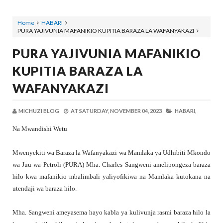
Home
HABARI
PURA YAJIVUNIA MAFANIKIO KUPITIA BARAZA LA WAFANYAKAZI
PURA YAJIVUNIA MAFANIKIO
KUPITIA BARAZA LA
WAFANYAKAZI
MICHUZI BLOG
AT
SATURDAY, NOVEMBER 04, 2023
HABARI,
Na Mwandishi Wetu
Mwenyekiti wa Baraza la Wafanyakazi wa Mamlaka ya Udhibiti Mkondo
wa Juu wa Petroli (PURA) Mha. Charles Sangweni amelipongeza baraza
hilo kwa mafanikio mbalimbali yaliyofikiwa na Mamlaka kutokana na
utendaji wa baraza hilo.
Mha. Sangweni ameyasema hayo kabla ya kulivunja rasmi baraza hilo la