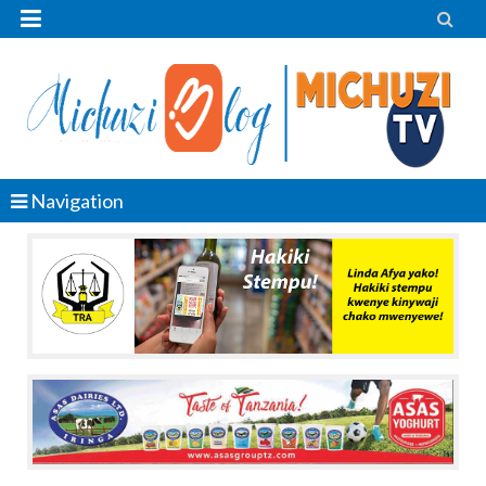


Navigation