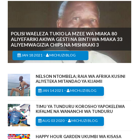
POLISI WAELEZA TUKIO LA MZEE WA MIAKA 80
ALIYEFARIKI AKIWA GESTI NA BINTI WA MIAKA 33
ALIYEMWAGIZIA CHIPS NA MISHIKAKI 3
-
JAN 18 2021
MICHUZI BLOG
NELSON NTOMBELA; RAIA WA AFRIKA KUSINI
ALIYETEKA MITANDAO YA KIJAMII
-
JAN 14 2021
MICHUZI BLOG
TIMU YA TUNDURU KOROSHO YAPOKELEWA
KIFALME NA WANANCHI WA TUNDURU
-
AUG 03 2020
MICHUZI BLOG
HAPPY HOUR GARDEN UKUMBI WA KISASA