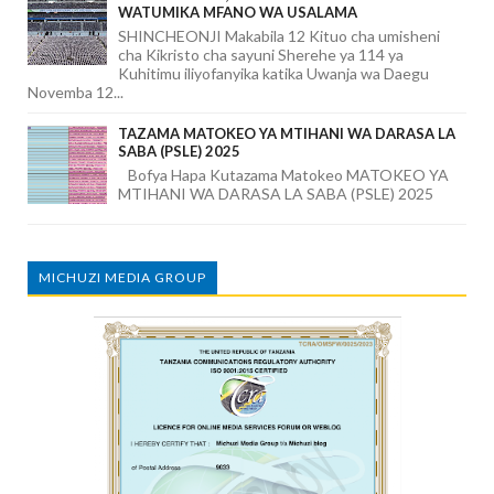
WATUMIKA MFANO WA USALAMA
SHINCHEONJI Makabila 12 Kituo cha umisheni
cha Kikristo cha sayuni Sherehe ya 114 ya
Kuhitimu iliyofanyika katika Uwanja wa Daegu
Novemba 12...
TAZAMA MATOKEO YA MTIHANI WA DARASA LA
SABA (PSLE) 2025
Bofya Hapa Kutazama Matokeo MATOKEO YA
MTIHANI WA DARASA LA SABA (PSLE) 2025
MICHUZI MEDIA GROUP