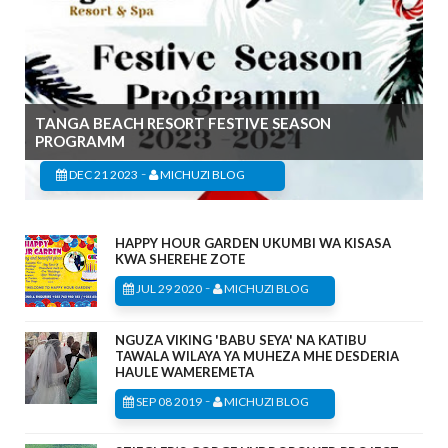
TANGA BEACH RESORT FESTIVE SEASON
PROGRAMM
-
DEC 21 2023
MICHUZI BLOG
HAPPY HOUR GARDEN UKUMBI WA KISASA
KWA SHEREHE ZOTE
-
JUL 29 2020
MICHUZI BLOG
NGUZA VIKING 'BABU SEYA' NA KATIBU
TAWALA WILAYA YA MUHEZA MHE DESDERIA
HAULE WAMEREMETA
-
SEP 08 2019
MICHUZI BLOG