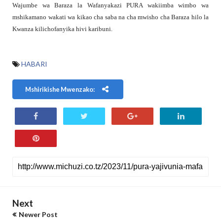
Wajumbe wa Baraza la Wafanyakazi PURA wakiimba wimbo wa
mshikamano wakati wa kikao cha saba na cha mwisho cha Baraza hilo la
Kwanza kilichofanyika hivi karibuni.
HABARI
Mshirikishe Mwenzako:
Next
Newer Post