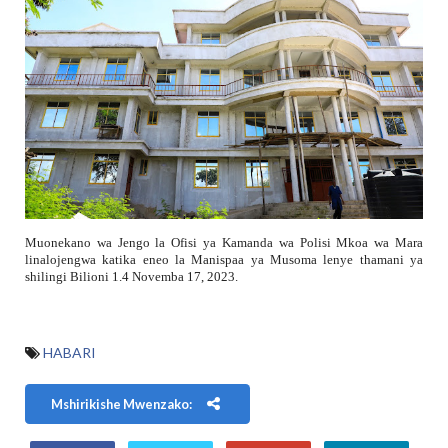
Muonekano wa Jengo la Ofisi ya Kamanda wa Polisi Mkoa wa Mara
linalojengwa katika eneo la Manispaa ya Musoma lenye thamani ya
shilingi Bilioni 1.4 Novemba 17, 2023.
HABARI
Mshirikishe Mwenzako: