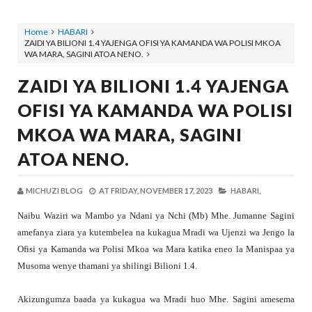
Home
HABARI
ZAIDI YA BILIONI 1.4 YAJENGA OFISI YA KAMANDA WA POLISI MKOA
WA MARA, SAGINI ATOA NENO.
ZAIDI YA BILIONI 1.4 YAJENGA
OFISI YA KAMANDA WA POLISI
MKOA WA MARA, SAGINI
ATOA NENO.
MICHUZI BLOG
AT
FRIDAY, NOVEMBER 17, 2023
HABARI,
Naibu Waziri wa Mambo ya Ndani ya Nchi (Mb) Mhe. Jumanne Sagini
amefanya ziara ya kutembelea na kukagua Mradi wa Ujenzi wa Jengo la
Ofisi ya Kamanda wa Polisi Mkoa wa Mara katika eneo la Manispaa ya
Musoma wenye thamani ya shilingi Bilioni 1.4.
Akizungumza baada ya kukagua wa Mradi huo Mhe. Sagini amesema