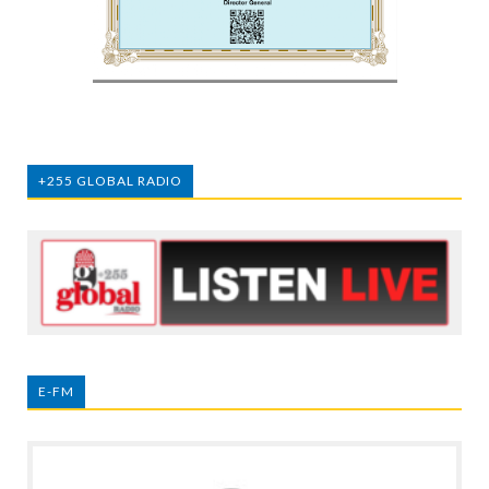
+255 GLOBAL RADIO
E-FM