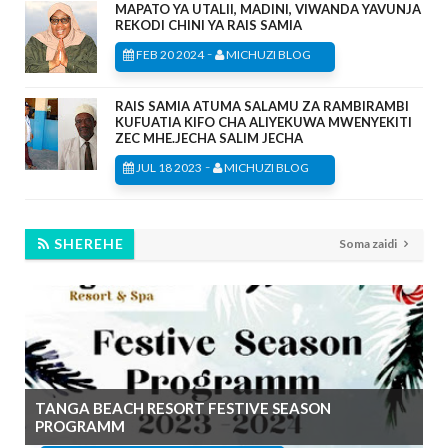
MAPATO YA UTALII, MADINI, VIWANDA YAVUNJA
REKODI CHINI YA RAIS SAMIA
-
FEB 20 2024
MICHUZI BLOG
RAIS SAMIA ATUMA SALAMU ZA RAMBIRAMBI
KUFUATIA KIFO CHA ALIYEKUWA MWENYEKITI
ZEC MHE.JECHA SALIM JECHA
-
JUL 18 2023
MICHUZI BLOG
SHEREHE
Soma zaidi
TANGA BEACH RESORT FESTIVE SEASON
PROGRAMM