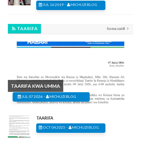
-
JUL 16 2019
MICHUZI BLOG
TAARIFA
Soma zaidi
TAARIFA KWA UMMA
-
JUL 07 2026
MICHUZI BLOG
TAARIFA
-
OCT 04 2025
MICHUZI BLOG