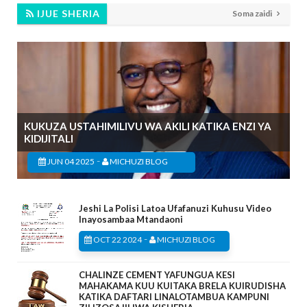
IJUE SHERIA
Soma zaidi
KUKUZA USTAHIMILIVU WA AKILI KATIKA ENZI YA
KIDIJITALI
-
JUN 04 2025
MICHUZI BLOG
Jeshi La Polisi Latoa Ufafanuzi Kuhusu Video
Inayosambaa Mtandaoni
-
OCT 22 2024
MICHUZI BLOG
CHALINZE CEMENT YAFUNGUA KESI
MAHAKAMA KUU KUITAKA BRELA KUIRUDISHA
KATIKA DAFTARI LINALOTAMBUA KAMPUNI