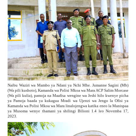
Naibu Waziri wa Mambo ya Ndani ya Nchi Mhe. Jumanne Sagini (Mb)
(Wa pili kushoto), Kamanda wa Polisi Mkoa wa Mara ACP Salim Morcase
(Wa pili kulia), pamoja na Maafisa wengine wa Jeshi hilo kwenye picha
ya Pamoja baada ya kukagua Mradi wa Ujenzi wa Jengo la Ofisi ya
Kamanda wa Polisi Mkoa wa Mara linalojengwa katika eneo la Manispaa
ya Musoma wenye thamani ya shilingi Bilioni 1.4 leo Novemba 17,
2023.