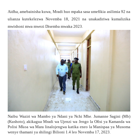
Aidha, amebainisha kuwa, Mradi huo mpaka sasa umefikia asilimia 92 na
ulianza kutekelezwa Novemba 18, 2021 na unakadiriwa kumalizika
mwishoni mwa mwezi Disemba mwaka 2023.
Naibu Waziri wa Mambo ya Ndani ya Nchi Mhe. Jumanne Sagini (Mb)
(Kushoto), akikagua Mradi wa Ujenzi wa Jengo la Ofisi ya Kamanda wa
Polisi Mkoa wa Mara linalojengwa katika eneo la Manispaa ya Musoma
wenye thamani ya shilingi Bilioni 1.4 leo Novemba 17, 2023.