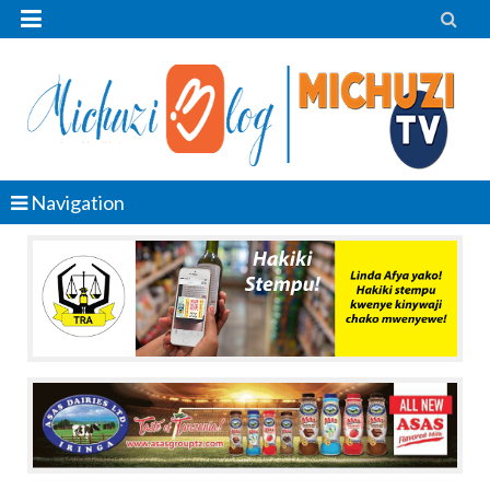


Navigation