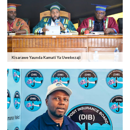
Kisarawe Yaunda Kamati Ya Uwekezaji