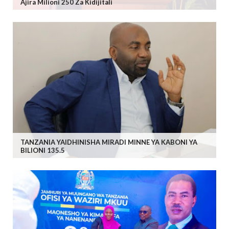
Ajira Milioni 250 Za Kidijitali
TANZANIA YAIDHINISHA MIRADI MINNE YA KABONI YA
BILIONI 135.5