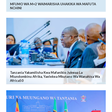
MFUMO WA M+2 WAIMARISHA UHAKIKA WA MAFUTA
NCHINI
Tanzania Yakamilisha Kwa Mafanikio Jukwaa La
Miundombinu Afrika, Yaelekea Mkutano Wa Wanahisa Wa
Africa50