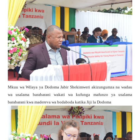
Mkuu wa Wilaya ya Dodoma Jabir Shekimweri akizungumza na wadau
wa usalama barabarani wakati wa kufunga mafunzo ya usalama
barabarani kwa madereva wa bodaboda katika Jiji la Dodoma