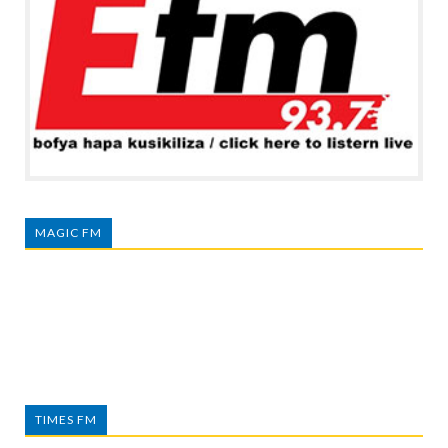
MAGIC FM
TIMES FM