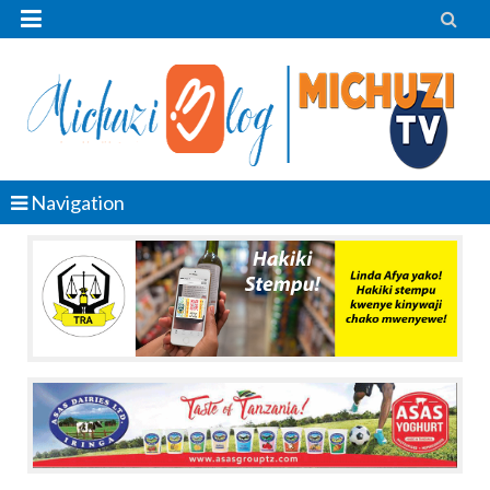


Navigation