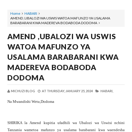
Home
HABARI
AMEND ,UBALOZI WA USWIS WATOA MAFUNZO YA USALAMA
BARABARANI KWA MADEREVA BODABODA DODOMA
AMEND ,UBALOZI WA USWIS
WATOA MAFUNZO YA
USALAMA BARABARANI KWA
MADEREVA BODABODA
DODOMA
MICHUZI BLOG
AT
THURSDAY, JANUARY 25, 2024
HABARI,
Na Mwandishi Wetu,Dodoma
SHIRIKA la Amend kupitia ufadhili wa Ubalozi wa Uswisi nchini
Tanzania wametoa mafunzo ya usalama barabarani kwa waendesha