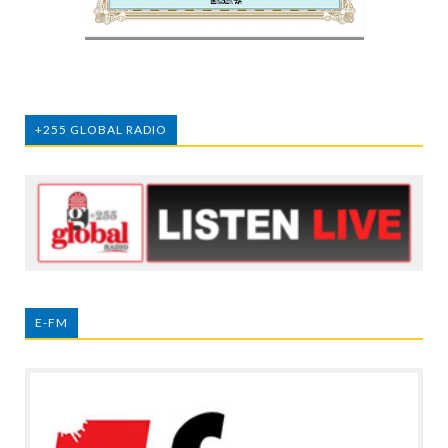
+255 GLOBAL RADIO
E-FM