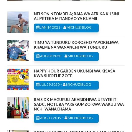
NELSON NTOMBELA; RAIA WA AFRIKA KUSINI
ALIYETEKA MITANDAO YA KIJAMII
-
JAN 14 2021
MICHUZI BLOG
TIMU YA TUNDURU KOROSHO YAPOKELEWA
KIFALME NA WANANCHI WA TUNDURU
-
AUG 03 2020
MICHUZI BLOG
HAPPY HOUR GARDEN UKUMBI WA KISASA
KWA SHEREHE ZOTE
-
JUL 29 2020
MICHUZI BLOG
RAIS DK MAGUFULI AKABIDHIWA UENYEKITI
SADC , HOTUBA YAKE GUMZO KWA WAKUU WA
NCHI WANACHAMA
-
AUG 17 2019
MICHUZI BLOG