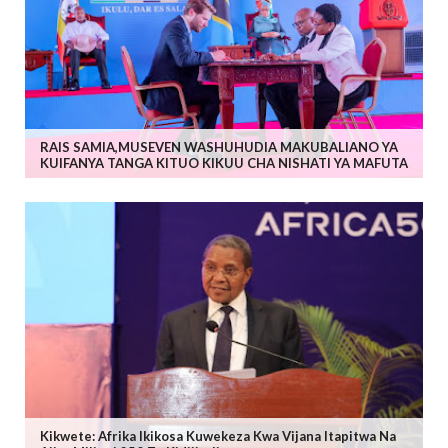
RAIS SAMIA,MUSEVEN WASHUHUDIA MAKUBALIANO YA
KUIFANYA TANGA KITUO KIKUU CHA NISHATI YA MAFUTA
Kikwete: Afrika Ikikosa Kuwekeza Kwa Vijana Itapitwa Na