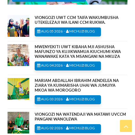
VIONGOZI UWT CCM TAIFA WAKUMBUSHA
UTEKELEZAJI WA ILANI CCM RUKWA.
-
AUG 05 2026
MICHUZI BLOG
MWENYEKITI UWT KIBAHA MJI ASHUSHA
MAFUNZO YA KUJIKWAMUA KIUCHUMI KWA
WANAWAKE KATA YA MSANGANI NA MKUZA
-
AUG 04 2026
MICHUZI BLOG
MARIAM ABDALLAH IBRAHIM AENDELEA NA
ZIARA YA KUIMARISHA UHAI WA JUMUIYA
MKOA WA MOROGORO
-
AUG 03 2026
MICHUZI BLOG
VIONGOZI NA WATENDAJI WA MATAWI UVCCM
PANGANI WANOLEWA
-
AUG 02 2026
MICHUZI BLOG