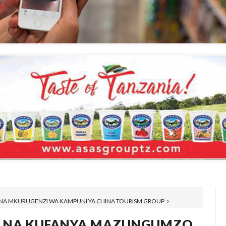
NA MKURUGENZI WA KAMPUNI YA CHINA TOURISM GROUP
A NA KUFANYA MAZUNGUMZO