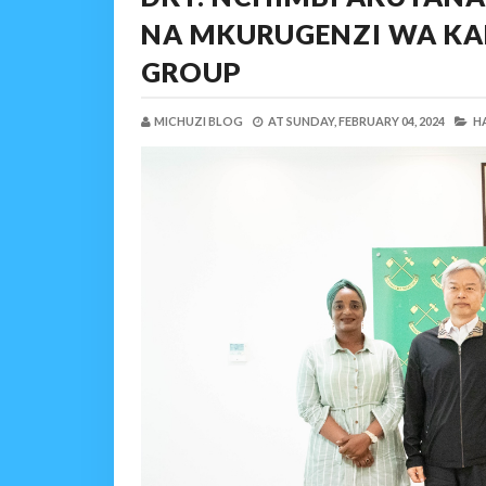
NA MKURUGENZI WA KA
GROUP
MICHUZI BLOG
AT
SUNDAY, FEBRUARY 04, 2024
HA