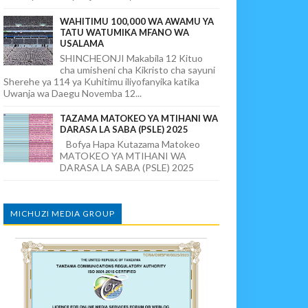
WAHITIMU 100,000 WA AWAMU YA
TATU WATUMIKA MFANO WA
USALAMA
SHINCHEONJI Makabila 12 Kituo
cha umisheni cha Kikristo cha sayuni
Sherehe ya 114 ya Kuhitimu iliyofanyika katika
Uwanja wa Daegu Novemba 12...
TAZAMA MATOKEO YA MTIHANI WA
DARASA LA SABA (PSLE) 2025
Bofya Hapa Kutazama Matokeo
MATOKEO YA MTIHANI WA
DARASA LA SABA (PSLE) 2025
MICHUZI MEDIA GROUP