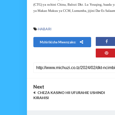
(CTG) ya nchini China, Balozi Dkt. Lu Youqing, baada 
ya Makao Makuu ya CCM, Lumumba, jijini Dar Es Salaam, 
HABARI
Mshirikishe Mwenzako:
Next
CHEZA KASINO HII UFURAHIE USHINDI
KIRAHISI