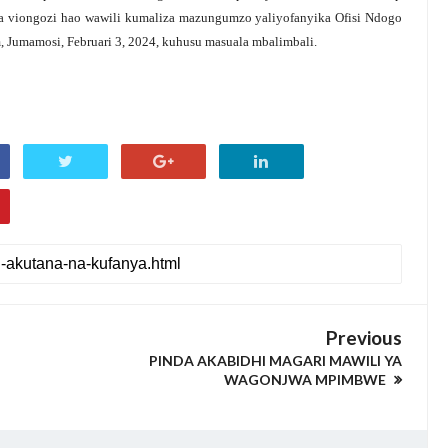
ya viongozi hao wawili kumaliza mazungumzo yaliyofanyika Ofisi Ndogo
Jumamosi, Februari 3, 2024, kuhusu masuala mbalimbali.
Previous
PINDA AKABIDHI MAGARI MAWILI YA
WAGONJWA MPIMBWE