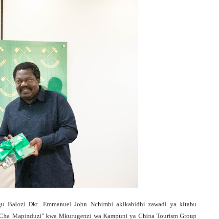
Balozi Dkt. Emmanuel John Nchimbi akikabidhi zawadi ya kitabu
ama Cha Mapinduzi" kwa Mkurugenzi wa Kampuni ya China Tourism Group