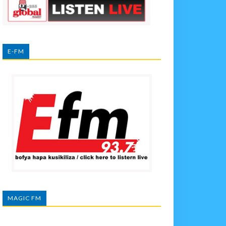
E-FM
MAGIC FM