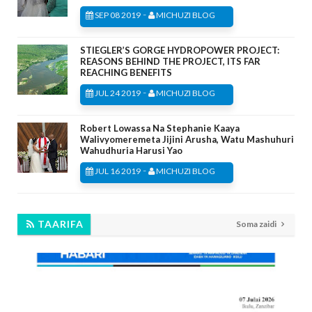
-
SEP 08 2019
MICHUZI BLOG
STIEGLER’S GORGE HYDROPOWER PROJECT:
REASONS BEHIND THE PROJECT, ITS FAR
REACHING BENEFITS
-
JUL 24 2019
MICHUZI BLOG
Robert Lowassa Na Stephanie Kaaya
Walivyomeremeta Jijini Arusha, Watu Mashuhuri
Wahudhuria Harusi Yao
-
JUL 16 2019
MICHUZI BLOG
TAARIFA
Soma zaidi