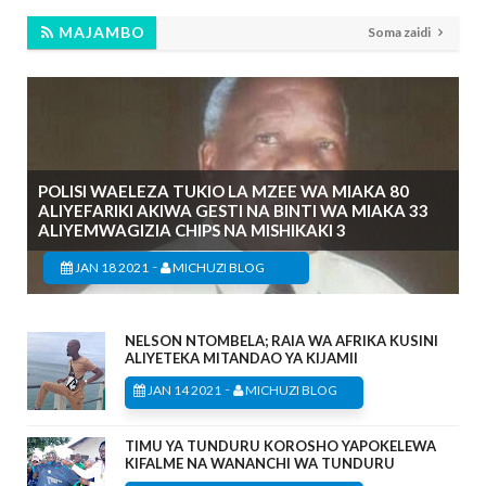
MAJAMBO
Soma zaidi
POLISI WAELEZA TUKIO LA MZEE WA MIAKA 80
ALIYEFARIKI AKIWA GESTI NA BINTI WA MIAKA 33
ALIYEMWAGIZIA CHIPS NA MISHIKAKI 3
-
JAN 18 2021
MICHUZI BLOG
NELSON NTOMBELA; RAIA WA AFRIKA KUSINI
ALIYETEKA MITANDAO YA KIJAMII
-
JAN 14 2021
MICHUZI BLOG
TIMU YA TUNDURU KOROSHO YAPOKELEWA
KIFALME NA WANANCHI WA TUNDURU