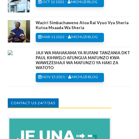
-
OCT 12 2022
MICHUZI BLOG
Waziri Simbachawene Atoa Rai Vyuo Vya Sheria
Kutoa Msaada Wa Sheria
-
MAR 11 2022
MICHUZI BLOG
JAJI WA MAHAKAMA YA RUFANI TANZANIA DKT
PAUL KIHWELO AFUNGUA MAFUNZO KWA
WAWEZESHAJI WA MAFUNZO YA HAKI ZA
WATOTO
-
NOV 15 2021
MICHUZI BLOG
CONTACT US 24/7/365