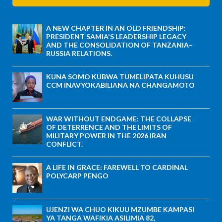
A NEW CHAPTER IN AN OLD FRIENDSHIP:
PRESIDENT SAMIA'S LEADERSHIP LEGACY
AND THE CONSOLIDATION OF TANZANIA–
RUSSIA RELATIONS.
KUNA SOMO KUBWA TUMELIPATA KUHUSU
CCM INAVYOKABILIANA NA CHANGAMOTO
WAR WITHOUT ENDGAME: THE COLLAPSE
OF DETERRENCE AND THE LIMITS OF
MILITARY POWER IN THE 2026 IRAN
CONFLICT.
A LIFE IN GRACE: FAREWELL TO CARDINAL
POLYCARP PENGO
UJENZI WA CHUO KIKUU MZUMBE KAMPASI
YA TANGA WAFIKIA ASILIMIA 82,