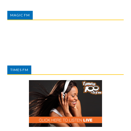
MAGIC FM
TIMES FM