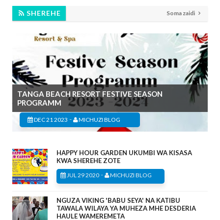
SHEREHE
Soma zaidi
TANGA BEACH RESORT FESTIVE SEASON
PROGRAMM
-
DEC 21 2023
MICHUZI BLOG
HAPPY HOUR GARDEN UKUMBI WA KISASA
KWA SHEREHE ZOTE
-
JUL 29 2020
MICHUZI BLOG
NGUZA VIKING 'BABU SEYA' NA KATIBU
TAWALA WILAYA YA MUHEZA MHE DESDERIA
HAULE WAMEREMETA