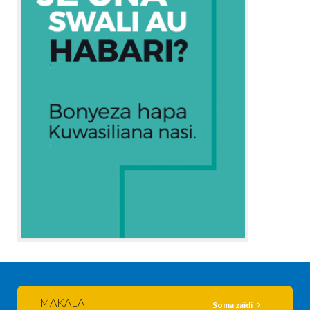
MAKALA
Soma zaidi