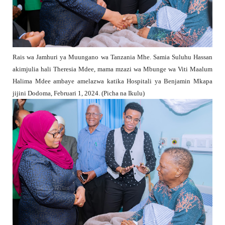
Rais wa Jamhuri ya Muungano wa Tanzania Mhe. Samia Suluhu Hassan
akimjulia hali Theresia Mdee, mama mzazi wa Mbunge wa Viti Maalum
Halima Mdee ambaye amelazwa katika Hospitali ya Benjamin Mkapa
jijini Dodoma, Februari 1, 2024. (Picha na Ikulu)