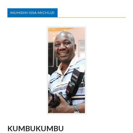
MUHIDIN ISSA MICHUZI
KUMBUKUMBU