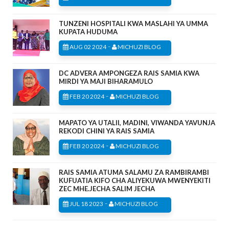
TUNZENI HOSPITALI KWA MASLAHI YA UMMA
KUPATA HUDUMA
-
AUG 02 2024
MICHUZI BLOG
DC ADVERA AMPONGEZA RAIS SAMIA KWA
MIRDI YA MAJI BIHARAMULO
-
FEB 20 2024
MICHUZI BLOG
MAPATO YA UTALII, MADINI, VIWANDA YAVUNJA
REKODI CHINI YA RAIS SAMIA
-
FEB 20 2024
MICHUZI BLOG
RAIS SAMIA ATUMA SALAMU ZA RAMBIRAMBI
KUFUATIA KIFO CHA ALIYEKUWA MWENYEKITI
ZEC MHE.JECHA SALIM JECHA
-
JUL 18 2023
MICHUZI BLOG