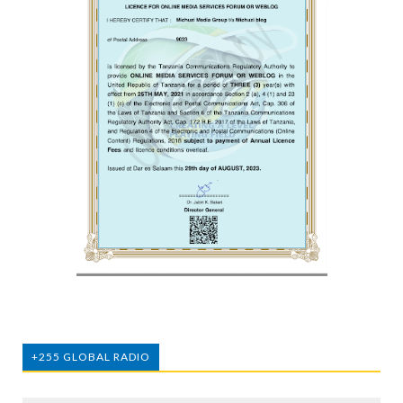
+255 GLOBAL RADIO