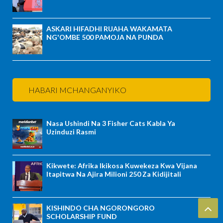
ASKARI HIFADHI RUAHA WAKAMATA
NG'OMBE 500 PAMOJA NA PUNDA
HABARI MCHANGANYIKO
Nasa Ushindi Na 3 Fisher Cats Kabla Ya
Uzinduzi Rasmi
Kikwete: Afrika Ikikosa Kuwekeza Kwa Vijana
Itapitwa Na Ajira Milioni 250 Za Kidijitali
KISHINDO CHA NGORONGORO
SCHOLARSHIP FUND