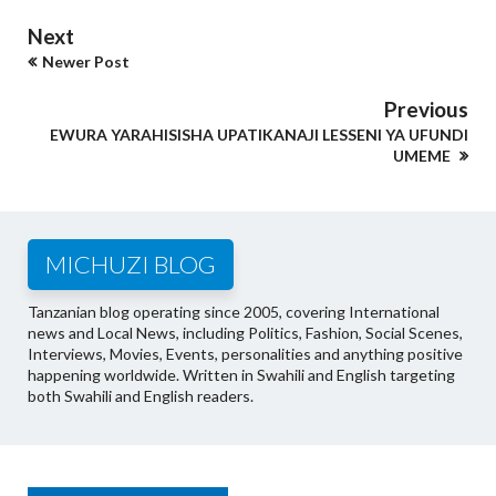
Next
Newer Post
Previous
EWURA YARAHISISHA UPATIKANAJI LESSENI YA UFUNDI
UMEME
MICHUZI BLOG
Tanzanian blog operating since 2005, covering International
news and Local News, including Politics, Fashion, Social Scenes,
Interviews, Movies, Events, personalities and anything positive
happening worldwide. Written in Swahili and English targeting
both Swahili and English readers.