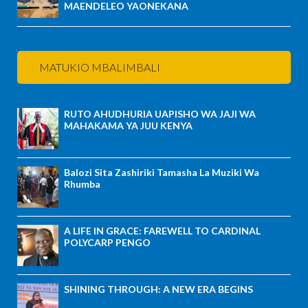
MAENDELEO YAONEKANA
MATUKIO MBALIMBALI
RUTO AHUDHURIA UAPISHO WA JAJI WA
MAHAKAMA YA JUU KENYA
Balozi Sita Zashiriki Tamasha La Muziki Wa
Rhumba
A LIFE IN GRACE: FAREWELL TO CARDINAL
POLYCARP PENGO
SHINING THROUGH: A NEW ERA BEGINS