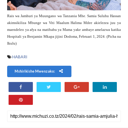
Rais wa Jamhuri ya Muungano wa Tanzania Mhe. Samia Suluhu Hassan
akimsikiliza Mbunge wa Viti Maalum Halima Mdee akielezea juu ya
maendeleo ya afya na matibabu ya Mama yake ambaye amelazwa katika
Hospitali ya Benjamin Mkapa jijini Dodoma, Februari 1, 2024. (Picha na
Ikulu)
HABARI
Mshirikishe Mwenzako: