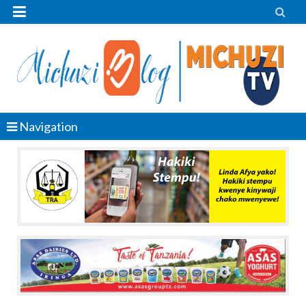


Navigation