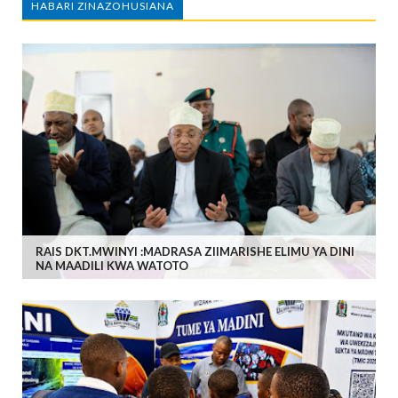
HABARI ZINAZOHUSIANA
RAIS DKT.MWINYI :MADRASA ZIIMARISHE ELIMU YA DINI
NA MAADILI KWA WATOTO