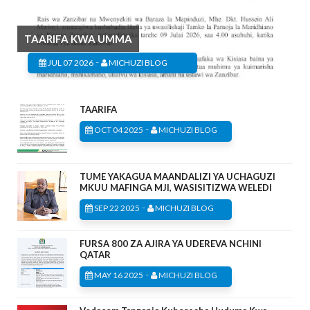
TAARIFA KWA UMMA
-
JUL 07 2026
MICHUZI BLOG
TAARIFA
-
OCT 04 2025
MICHUZI BLOG
TUME YAKAGUA MAANDALIZI YA UCHAGUZI
MKUU MAFINGA MJI, WASISITIZWA WELEDI
-
SEP 22 2025
MICHUZI BLOG
FURSA 800 ZA AJIRA YA UDEREVA NCHINI
QATAR
-
MAY 16 2025
MICHUZI BLOG