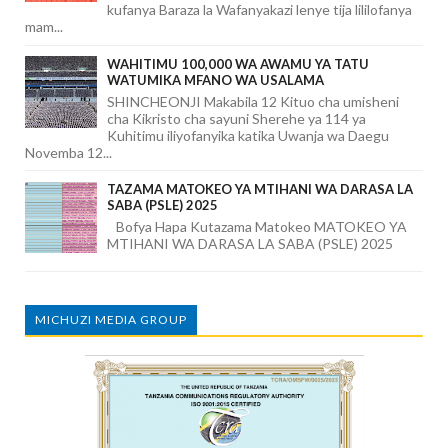
kufanya Baraza la Wafanyakazi lenye tija lililofanya
mam...
WAHITIMU 100,000 WA AWAMU YA TATU
WATUMIKA MFANO WA USALAMA
SHINCHEONJI Makabila 12 Kituo cha umisheni
cha Kikristo cha sayuni Sherehe ya 114 ya
Kuhitimu iliyofanyika katika Uwanja wa Daegu
Novemba 12...
TAZAMA MATOKEO YA MTIHANI WA DARASA LA
SABA (PSLE) 2025
Bofya Hapa Kutazama Matokeo MATOKEO YA
MTIHANI WA DARASA LA SABA (PSLE) 2025
MICHUZI MEDIA GROUP