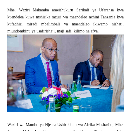
Mhe. Waziri Makamba ameishukuru Serikali ya Ufaransa kwa
kuendelea kuwa mshirika mzuri wa maendeleo nchini Tanzania kwa
kufadhiri miradi mbalimbali ya maendeleo ikiwemo nishati,
miundombinu ya usafirishaji, maji safi, kilimo na afya.
Waziri wa Mambo ya Nje na Ushirikiano wa Afrika Mashariki, Mhe.