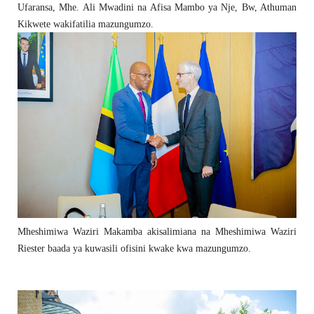
Ufaransa, Mhe. Ali Mwadini na Afisa Mambo ya Nje, Bw, Athuman
Kikwete wakifatilia mazungumzo.
Mheshimiwa Waziri Makamba akisalimiana na Mheshimiwa Waziri
Riester baada ya kuwasili ofisini kwake kwa mazungumzo.