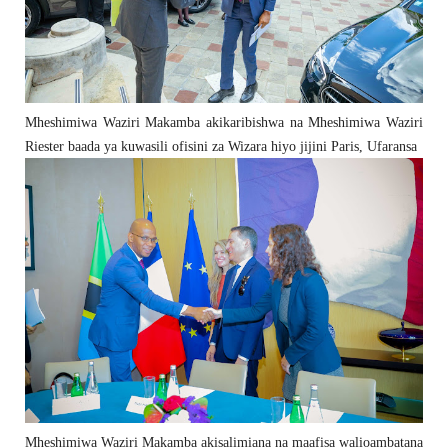
Mheshimiwa Waziri Makamba akikaribishwa na Mheshimiwa Waziri
Riester baada ya kuwasili ofisini za Wizara hiyo jijini Paris, Ufaransa
Mheshimiwa Waziri Makamba akisalimiana na maafisa walioambatana