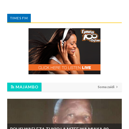
TIMES FM
MAJAMBO
Soma zaidi
POLISI WAELEZA TUKIO LA MZEE WA MIAKA 80