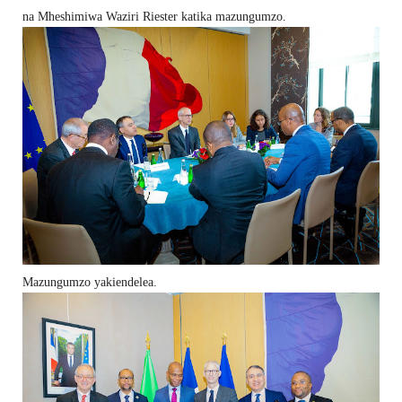
na Mheshimiwa Waziri Riester katika mazungumzo.
Mazungumzo yakiendelea.