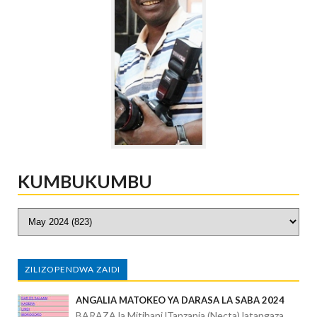
KUMBUKUMBU
ZILIZOPENDWA ZAIDI
ANGALIA MATOKEO YA DARASA LA SABA 2024
BARAZA la Mitihani lTanzania (Necta) latangaza