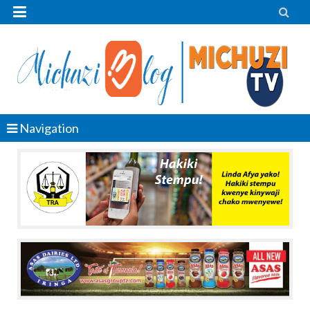


Navigation