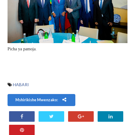
Picha ya pamoja.
HABARI
Mshirikishe Mwenzako: