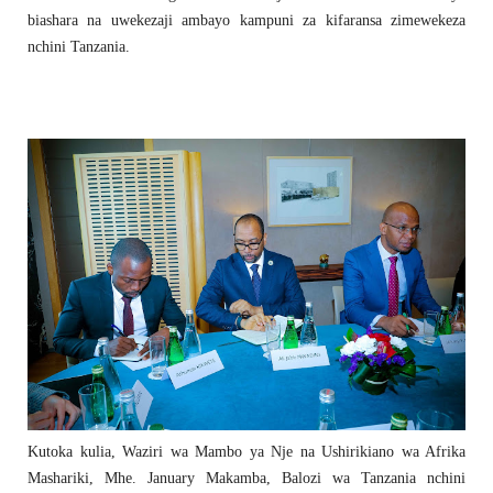
biashara na uwekezaji ambayo kampuni za kifaransa zimewekeza
nchini Tanzania.
Kutoka kulia, Waziri wa Mambo ya Nje na Ushirikiano wa Afrika
Mashariki, Mhe. January Makamba, Balozi wa Tanzania nchini