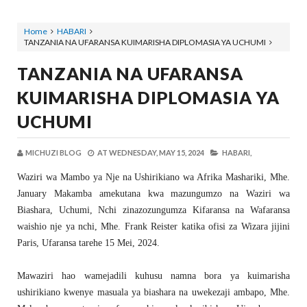
Home
HABARI
TANZANIA NA UFARANSA KUIMARISHA DIPLOMASIA YA UCHUMI
TANZANIA NA UFARANSA
KUIMARISHA DIPLOMASIA YA
UCHUMI
MICHUZI BLOG
AT
WEDNESDAY, MAY 15, 2024
HABARI,
Waziri wa Mambo ya Nje na Ushirikiano wa Afrika Mashariki, Mhe.
January Makamba amekutana kwa mazungumzo na Waziri wa
Biashara, Uchumi, Nchi zinazozungumza Kifaransa na Wafaransa
waishio nje ya nchi, Mhe. Frank Reister katika ofisi za Wizara jijini
Paris, Ufaransa tarehe 15 Mei, 2024.
Mawaziri hao wamejadili kuhusu namna bora ya kuimarisha
ushirikiano kwenye masuala ya biashara na uwekezaji ambapo, Mhe.