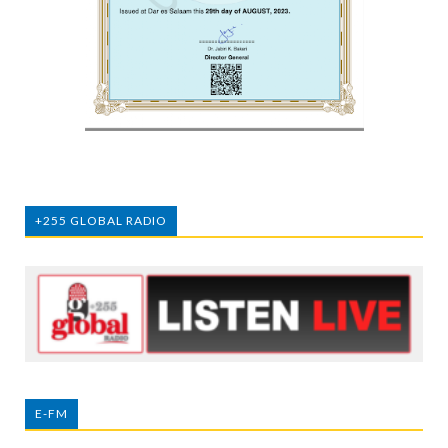
+255 GLOBAL RADIO
E-FM