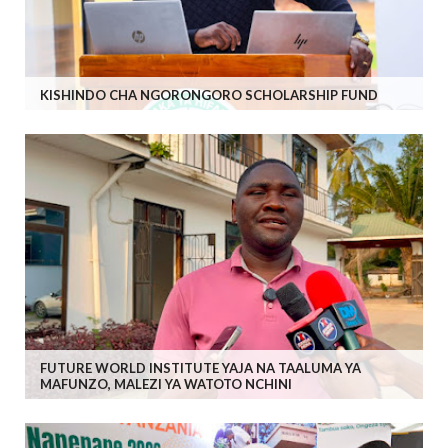
KISHINDO CHA NGORONGORO SCHOLARSHIP FUND
FUTURE WORLD INSTITUTE YAJA NA TAALUMA YA
MAFUNZO, MALEZI YA WATOTO NCHINI