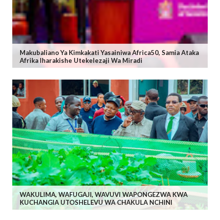
Makubaliano Ya Kimkakati Yasainiwa Africa50, Samia Ataka
Afrika Iharakishe Utekelezaji Wa Miradi
WAKULIMA, WAFUGAJI, WAVUVI WAPONGEZWA KWA
KUCHANGIA UTOSHELEVU WA CHAKULA NCHINI