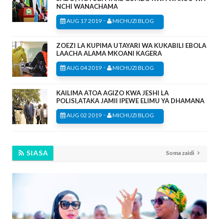
NCHI WANACHAMA
-
AUG 17 2019
MICHUZI BLOG
ZOEZI LA KUPIMA UTAYARI WA KUKABILI EBOLA
LAACHA ALAMA MKOANI KAGERA
-
AUG 04 2019
MICHUZI BLOG
KAILIMA ATOA AGIZO KWA JESHI LA
POLISI,ATAKA JAMII IPEWE ELIMU YA DHAMANA
-
AUG 02 2019
MICHUZI BLOG
SIASA
Soma zaidi