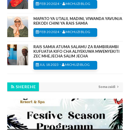
-
FEB 20 2024
MICHUZI BLOG
MAPATO YA UTALII, MADINI, VIWANDA YAVUNJA
REKODI CHINI YA RAIS SAMIA
-
FEB 20 2024
MICHUZI BLOG
RAIS SAMIA ATUMA SALAMU ZA RAMBIRAMBI
KUFUATIA KIFO CHA ALIYEKUWA MWENYEKITI
ZEC MHE.JECHA SALIM JECHA
-
JUL 18 2023
MICHUZI BLOG
SHEREHE
Soma zaidi