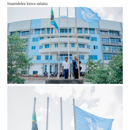
linaendelea kuwa salama