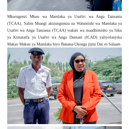
Mkurugenzi Mkuu wa Mamlaka ya Usafiri wa Anga Tanzania
(TCAA), Salim Msangi akizungumza na Watumishi wa Mamlaka ya
Usafiri wa Anga Tanzania (TCAA) wakati wa maadhimisho ya Siku
ya Kimataifa ya Usafiri wa Anga Duniani (ICAD) yaliyofanyika
Makao Makuu ya Mamlaka hiyo Banana-Ukonga jijini Dar es Salaam.