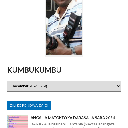
KUMBUKUMBU
ZILIZOPENDWA ZAIDI
ANGALIA MATOKEO YA DARASA LA SABA 2024
BARAZA la Mitihani lTanzania (Necta) latangaza