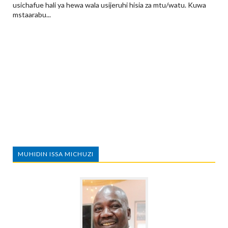
usichafue hali ya hewa wala usijeruhi hisia za mtu/watu. Kuwa
mstaarabu...
MUHIDIN ISSA MICHUZI