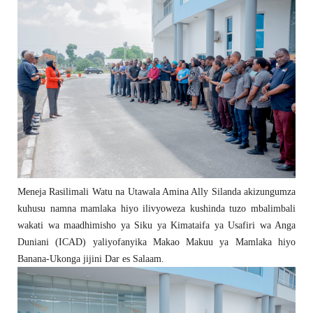
Meneja Rasilimali Watu na Utawala Amina Ally
Silanda
akizungumza
kuhusu namna mamlaka hiyo ilivyoweza kushinda tuzo mbalimbali
wakati wa maadhimisho ya Siku ya Kimataifa ya Usafiri wa Anga
Duniani (ICAD) yaliyofanyika Makao Makuu ya Mamlaka hiyo
Banana-Ukonga jijini Dar es Salaam.