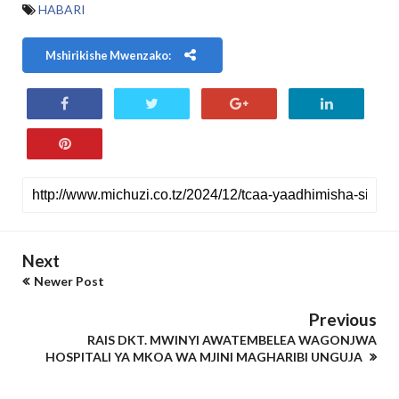
HABARI
Mshirikishe Mwenzako:
Next
Newer Post
Previous
RAIS DKT. MWINYI AWATEMBELEA WAGONJWA
HOSPITALI YA MKOA WA MJINI MAGHARIBI UNGUJA