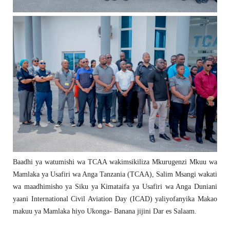
Baadhi ya watumishi wa TCAA wakimsikiliza Mkurugenzi Mkuu wa
Mamlaka ya Usafiri wa Anga Tanzania (TCAA), Salim Msangi wakati
wa maadhimisho ya Siku ya Kimataifa ya Usafiri wa Anga Duniani
yaani International Civil Aviation Day (ICAD) yaliyofanyika Makao
makuu ya Mamlaka hiyo Ukonga- Banana jijini Dar es Salaam.