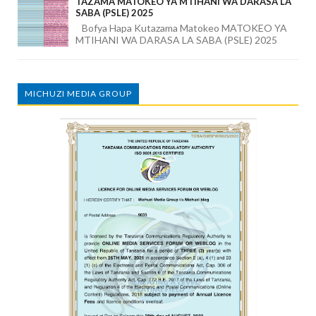
TAZAMA MATOKEO YA MTIHANI WA DARASA LA
SABA (PSLE) 2025
Bofya Hapa Kutazama Matokeo MATOKEO YA
MTIHANI WA DARASA LA SABA (PSLE) 2025
MICHUZI MEDIA GROUP