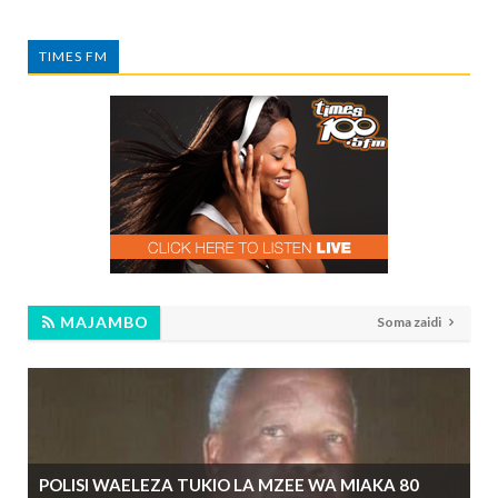
TIMES FM
MAJAMBO
Soma zaidi
POLISI WAELEZA TUKIO LA MZEE WA MIAKA 80