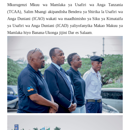
Mkurugenzi Mkuu wa Mamlaka ya Usafiri wa Anga Tanzania
(TCAA), Salim Msangi akipandisha Bendera ya Shirika la Usafiri wa
Anga Duniani (ICAO) wakati wa maadhimisho ya Siku ya Kimataifa
ya Usafiri wa Anga Duniani (ICAD) yaliyofanyika Makao Makuu ya
Mamlaka hiyo Banana-Ukonga jijini Dar es Salaam.