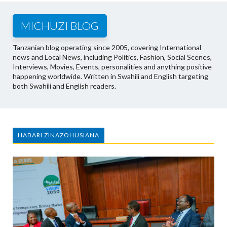
MICHUZI BLOG
Tanzanian blog operating since 2005, covering International
news and Local News, including Politics, Fashion, Social Scenes,
Interviews, Movies, Events, personalities and anything positive
happening worldwide. Written in Swahili and English targeting
both Swahili and English readers.
HABARI ZINAZOHUSIANA