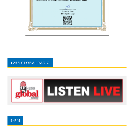
+255 GLOBAL RADIO
E-FM