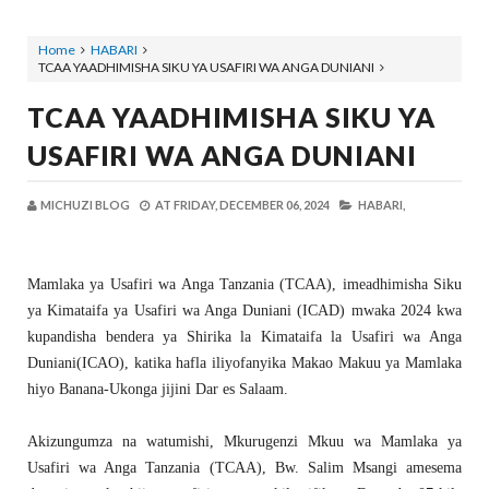
Home
HABARI
TCAA YAADHIMISHA SIKU YA USAFIRI WA ANGA DUNIANI
TCAA YAADHIMISHA SIKU YA
USAFIRI WA ANGA DUNIANI
MICHUZI BLOG
AT
FRIDAY, DECEMBER 06, 2024
HABARI,
Mamlaka ya Usafiri wa Anga Tanzania (TCAA), imeadhimisha Siku
ya Kimataifa ya Usafiri wa Anga Duniani (ICAD) mwaka 2024 kwa
kupandisha bendera ya Shirika la Kimataifa la Usafiri wa Anga
Duniani(ICAO), katika hafla iliyofanyika Makao Makuu ya Mamlaka
hiyo Banana-Ukonga jijini Dar es Salaam.
Akizungumza na watumishi, Mkurugenzi Mkuu wa Mamlaka ya
Usafiri wa Anga Tanzania (TCAA), Bw. Salim Msangi amesema