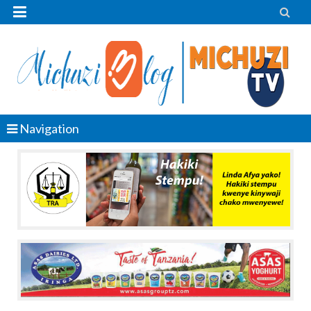


Navigation