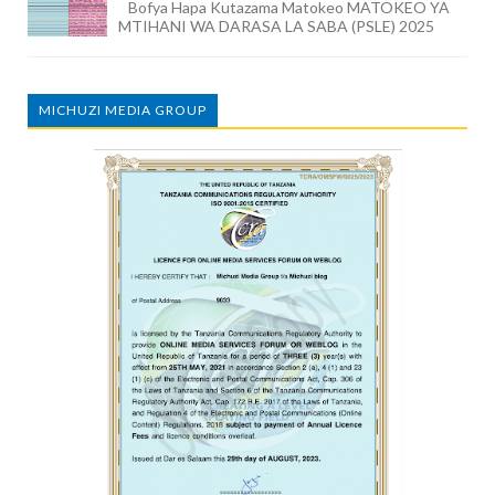
Bofya Hapa Kutazama Matokeo MATOKEO YA
MTIHANI WA DARASA LA SABA (PSLE) 2025
MICHUZI MEDIA GROUP