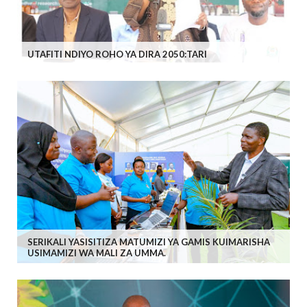
UTAFITI NDIYO ROHO YA DIRA 2050:TARI
SERIKALI YASISITIZA MATUMIZI YA GAMIS KUIMARISHA
USIMAMIZI WA MALI ZA UMMA.