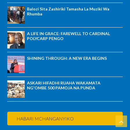
Balozi Sita Zashiriki Tamasha La Muziki Wa
Rhumba
A LIFE IN GRACE: FAREWELL TO CARDINAL
POLYCARP PENGO
SHINING THROUGH: A NEW ERA BEGINS
ASKARI HIFADHI RUAHA WAKAMATA
NG'OMBE 500 PAMOJA NA PUNDA
HABARI MCHANGANYIKO