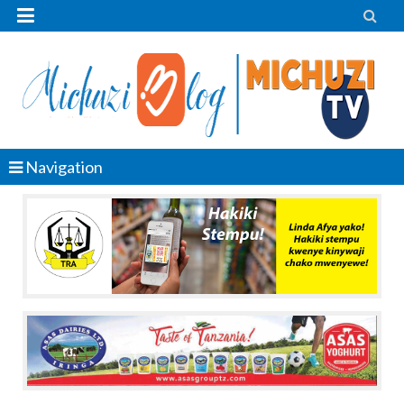


Navigation