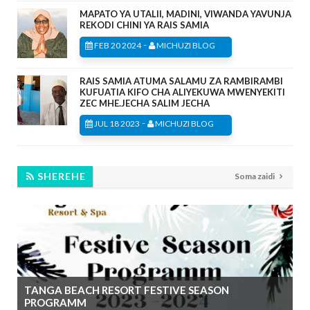
MAPATO YA UTALII, MADINI, VIWANDA YAVUNJA
REKODI CHINI YA RAIS SAMIA
-
FEB 20 2024
MICHUZI BLOG
RAIS SAMIA ATUMA SALAMU ZA RAMBIRAMBI
KUFUATIA KIFO CHA ALIYEKUWA MWENYEKITI
ZEC MHE.JECHA SALIM JECHA
-
JUL 18 2023
MICHUZI BLOG
SHEREHE
Soma zaidi
TANGA BEACH RESORT FESTIVE SEASON
PROGRAMM