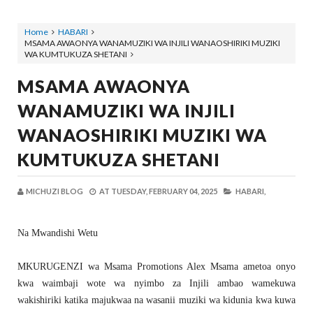
Home
HABARI
MSAMA AWAONYA WANAMUZIKI WA INJILI WANAOSHIRIKI MUZIKI
WA KUMTUKUZA SHETANI
MSAMA AWAONYA
WANAMUZIKI WA INJILI
WANAOSHIRIKI MUZIKI WA
KUMTUKUZA SHETANI
MICHUZI BLOG
AT
TUESDAY, FEBRUARY 04, 2025
HABARI,
Na Mwandishi Wetu
MKURUGENZI wa Msama Promotions Alex Msama ametoa onyo
kwa waimbaji wote wa nyimbo za Injili ambao wamekuwa
wakishiriki katika majukwaa na wasanii muziki wa kidunia kwa kuwa