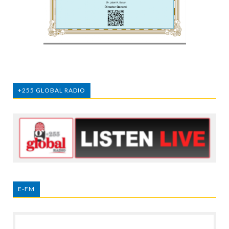
+255 GLOBAL RADIO
E-FM