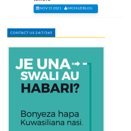
-
NOV 15 2021
MICHUZI BLOG
CONTACT US 24/7/365