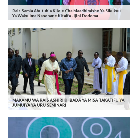
Rais Samia Ahutubia Kilele Cha Maadhimisho Ya Sikukuu
Ya Wakulima Nanenane Kitaifa Jijini Dodoma
MAKAMU WA RAIS ASHIRIKI IBADA YA MISA TAKATIFU YA
JUMUIYA YA URU SEMINARI