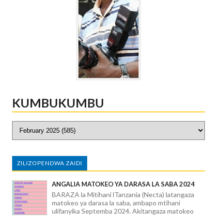
KUMBUKUMBU
ZILIZOPENDWA ZAIDI
ANGALIA MATOKEO YA DARASA LA SABA 2024
BARAZA la Mitihani lTanzania (Necta) latangaza
matokeo ya darasa la saba, ambapo mtihani
ulifanyika Septemba 2024. Akitangaza matokeo