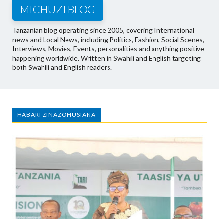
MICHUZI BLOG
Tanzanian blog operating since 2005, covering International
news and Local News, including Politics, Fashion, Social Scenes,
Interviews, Movies, Events, personalities and anything positive
happening worldwide. Written in Swahili and English targeting
both Swahili and English readers.
HABARI ZINAZOHUSIANA