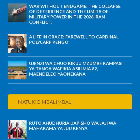
WAR WITHOUT ENDGAME: THE COLLAPSE
OF DETERRENCE AND THE LIMITS OF
MILITARY POWER IN THE 2026 IRAN
CONFLICT.
A LIFE IN GRACE: FAREWELL TO CARDINAL
POLYCARP PENGO
UJENZI WA CHUO KIKUU MZUMBE KAMPASI
YA TANGA WAFIKIA ASILIMIA 82,
MAENDELEO YAONEKANA
MATUKIO MBALIMBALI
RUTO AHUDHURIA UAPISHO WA JAJI WA
MAHAKAMA YA JUU KENYA