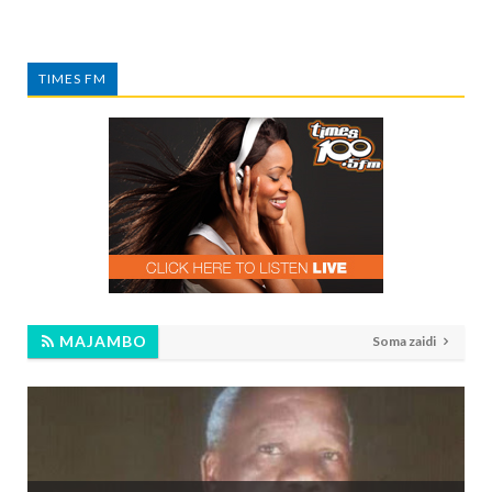
TIMES FM
MAJAMBO
Soma zaidi