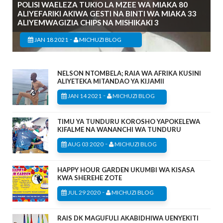
POLISI WAELEZA TUKIO LA MZEE WA MIAKA 80
ALIYEFARIKI AKIWA GESTI NA BINTI WA MIAKA 33
ALIYEMWAGIZIA CHIPS NA MISHIKAKI 3
-
JAN 18 2021
MICHUZI BLOG
NELSON NTOMBELA; RAIA WA AFRIKA KUSINI
ALIYETEKA MITANDAO YA KIJAMII
-
JAN 14 2021
MICHUZI BLOG
TIMU YA TUNDURU KOROSHO YAPOKELEWA
KIFALME NA WANANCHI WA TUNDURU
-
AUG 03 2020
MICHUZI BLOG
HAPPY HOUR GARDEN UKUMBI WA KISASA
KWA SHEREHE ZOTE
-
JUL 29 2020
MICHUZI BLOG
RAIS DK MAGUFULI AKABIDHIWA UENYEKITI