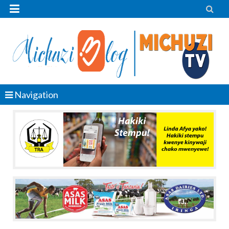


Navigation