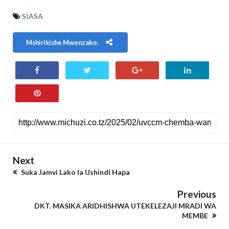
SIASA
Mshirikishe Mwenzako:
Next
Suka Jamvi Lako la Ushindi Hapa
Previous
DKT. MASIKA ARIDHISHWA UTEKELEZAJI MRADI WA
MEMBE