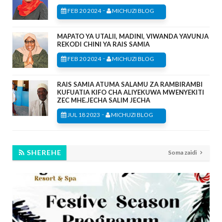
-
FEB 20 2024
MICHUZI BLOG
MAPATO YA UTALII, MADINI, VIWANDA YAVUNJA
REKODI CHINI YA RAIS SAMIA
-
FEB 20 2024
MICHUZI BLOG
RAIS SAMIA ATUMA SALAMU ZA RAMBIRAMBI
KUFUATIA KIFO CHA ALIYEKUWA MWENYEKITI
ZEC MHE.JECHA SALIM JECHA
-
JUL 18 2023
MICHUZI BLOG
SHEREHE
Soma zaidi