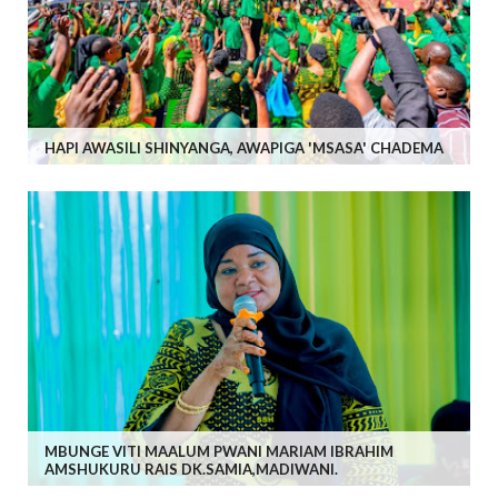
HAPI AWASILI SHINYANGA, AWAPIGA 'MSASA' CHADEMA
MBUNGE VITI MAALUM PWANI MARIAM IBRAHIM
AMSHUKURU RAIS DK.SAMIA,MADIWANI.