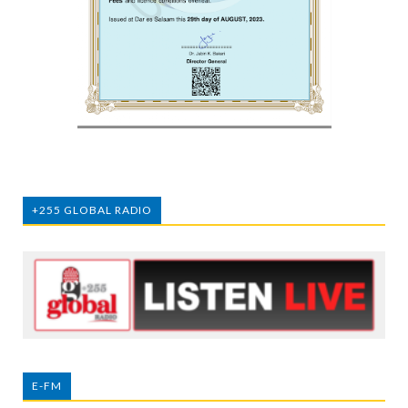
+255 GLOBAL RADIO
E-FM