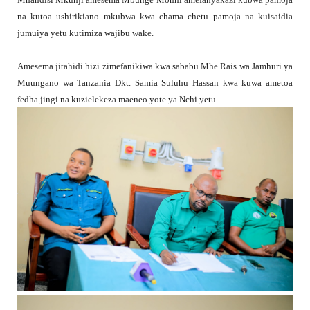
na kutoa ushirikiano mkubwa kwa chama chetu pamoja na kuisaidia
jumuiya yetu kutimiza wajibu wake.
Amesema jitahidi hizi zimefanikiwa kwa sababu Mhe Rais wa Jamhuri ya
Muungano wa Tanzania Dkt. Samia Suluhu Hassan kwa kuwa ametoa
fedha jingi na kuzielekeza maeneo yote ya Nchi yetu.