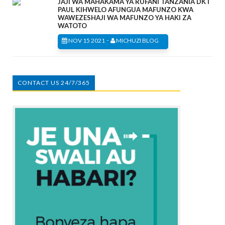
JAJI WA MAHAKAMA YA RUFANI TANZANIA DKT
PAUL KIHWELO AFUNGUA MAFUNZO KWA
WAWEZESHAJI WA MAFUNZO YA HAKI ZA
WATOTO
-
NOV 15 2021
MICHUZI BLOG
CONTACT US 24/7/365