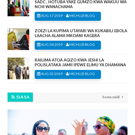
SADC , HOTUBA YAKE GUMZO KWA WAKUU WA
NCHI WANACHAMA
-
AUG 17 2019
MICHUZI BLOG
ZOEZI LA KUPIMA UTAYARI WA KUKABILI EBOLA
LAACHA ALAMA MKOANI KAGERA
-
AUG 04 2019
MICHUZI BLOG
KAILIMA ATOA AGIZO KWA JESHI LA
POLISI,ATAKA JAMII IPEWE ELIMU YA DHAMANA
-
AUG 02 2019
MICHUZI BLOG
SIASA
Soma zaidi