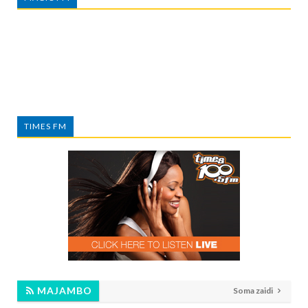
TIMES FM
MAJAMBO
Soma zaidi