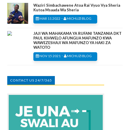
Waziri Simbachawene Atoa Rai Vyuo Vya Sheria
Kutoa Msaada Wa Sheria
-
MAR 11 2022
MICHUZI BLOG
JAJI WA MAHAKAMA YA RUFANI TANZANIA DKT
PAUL KIHWELO AFUNGUA MAFUNZO KWA
WAWEZESHAJI WA MAFUNZO YA HAKI ZA
WATOTO
-
NOV 15 2021
MICHUZI BLOG
CONTACT US 24/7/365