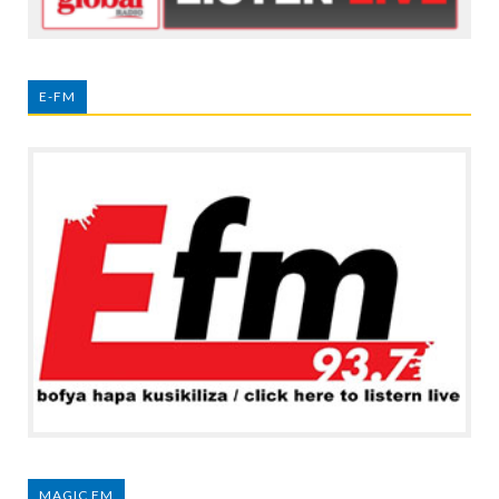
E-FM
MAGIC FM