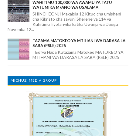
WAHITIMU 100,000 WA AWAMU YA TATU
WATUMIKA MFANO WA USALAMA
SHINCHEONJI Makabila 12 Kituo cha umisheni
cha Kikristo cha sayuni Sherehe ya 114 ya
Kuhitimu iliyofanyika katika Uwanja wa Daegu
Novemba 12...
TAZAMA MATOKEO YA MTIHANI WA DARASA LA
SABA (PSLE) 2025
Bofya Hapa Kutazama Matokeo MATOKEO YA
MTIHANI WA DARASA LA SABA (PSLE) 2025
MICHUZI MEDIA GROUP