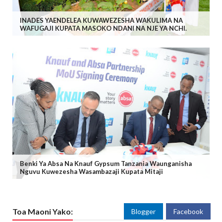
INADES YAENDELEA KUWAWEZESHA WAKULIMA NA
WAFUGAJI KUPATA MASOKO NDANI NA NJE YA NCHI.
Benki Ya Absa Na Knauf Gypsum Tanzania Waunganisha
Nguvu Kuwezesha Wasambazaji Kupata Mitaji
Toa Maoni Yako:
Blogger
Facebook