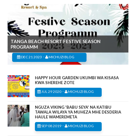
TANGA BEACH RESORT FESTIVE SEASON
PROGRAMM
-
DEC 21 2023
MICHUZI BLOG
HAPPY HOUR GARDEN UKUMBI WA KISASA
KWA SHEREHE ZOTE
-
JUL 29 2020
MICHUZI BLOG
NGUZA VIKING 'BABU SEYA' NA KATIBU
TAWALA WILAYA YA MUHEZA MHE DESDERIA
HAULE WAMEREMETA
-
SEP 08 2019
MICHUZI BLOG