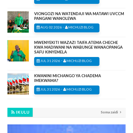
VIONGOZI NA WATENDAJI WA MATAWI UVCCM
PANGANI WANOLEWA
-
AUG 02 2026
MICHUZI BLOG
MWENYEKITI WAZAZI TAIFA ATEMA CHECHE
KWA MADIWANI NA WABUNGE WANAOPANGA
SAFU KINYEMELA
-
JUL 31 2026
MICHUZI BLOG
KWANINI MICHANGO YA CHADEMA
IMEKWAMA?
-
JUL 31 2026
MICHUZI BLOG
IKULU
Soma zaidi