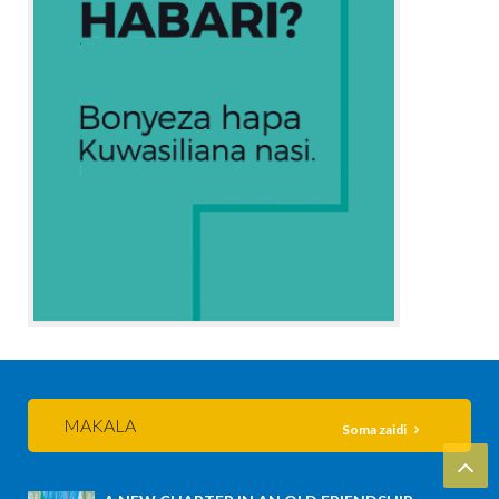
MAKALA
Soma zaidi