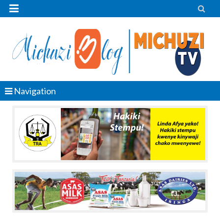


Navigation