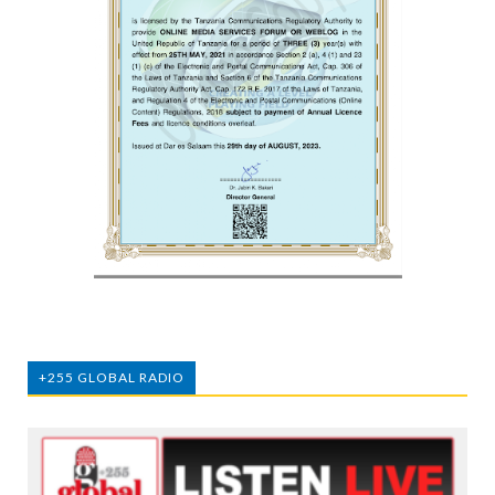
+255 GLOBAL RADIO