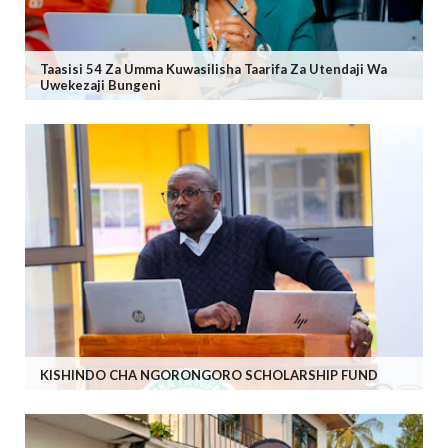
Taasisi 54 Za Umma Kuwasilisha Taarifa Za Utendaji Wa
Uwekezaji Bungeni
KISHINDO CHA NGORONGORO SCHOLARSHIP FUND