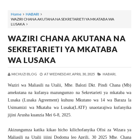
Home
HABARI
WAZIRI CHANA AKUTANA NA SEKRETARIETI YA MKATABA WA
LUSAKA
WAZIRI CHANA AKUTANA NA
SEKRETARIETI YA MKATABA
WA LUSAKA
MICHUZI BLOG
AT
WEDNESDAY, APRIL 30, 2025
HABARI,
Waziri wa Maliasili na Utalii, Mhe. Balozi Dkt. Pindi Chana (Mb)
amekutana na kufanya mazungumzo na Sekretarieti ya mkataba wa
Lusaka (Lusaka Agreement) kuhusu Mkutano wa 14 wa Baraza la
Usimamizi wa Mkataba wa Lusaka(LATF) unaotarajiwa kufanyika
jijini Arusha kuanzia Mei 6-8, 2025.
Akizungumza katika kikao hicho kilichofanyika Ofisi za Wizara ya
Maliasili na Utalii jijini Dodoma leo Aprili, 30 2025 Mhe. Chana