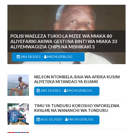
POLISI WAELEZA TUKIO LA MZEE WA MIAKA 80
ALIYEFARIKI AKIWA GESTI NA BINTI WA MIAKA 33
ALIYEMWAGIZIA CHIPS NA MISHIKAKI 3
-
JAN 18 2021
MICHUZI BLOG
NELSON NTOMBELA; RAIA WA AFRIKA KUSINI
ALIYETEKA MITANDAO YA KIJAMII
-
JAN 14 2021
MICHUZI BLOG
TIMU YA TUNDURU KOROSHO YAPOKELEWA
KIFALME NA WANANCHI WA TUNDURU
-
AUG 03 2020
MICHUZI BLOG