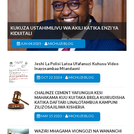
KUKUZA USTAHIMILIVU WA AKILI KATIKA ENZI YA
KIDIJITALI
-
JUN 04 2025
MICHUZI BLOG
Jeshi La Polisi Latoa Ufafanuzi Kuhusu Video
Inayosambaa Mtandaoni
-
OCT 22 2024
MICHUZI BLOG
CHALINZE CEMENT YAFUNGUA KESI
MAHAKAMA KUU KUITAKA BRELA KUIRUDISHA
KATIKA DAFTARI LINALOTAMBUA KAMPUNI
ZILIZOSAJILIWA KISHERIA
-
MAY 15 2023
MICHUZI BLOG
WAZIRI MHAGAMA VIONGOZI NA WANANCHI