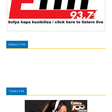
MAGIC FM
TIMES FM