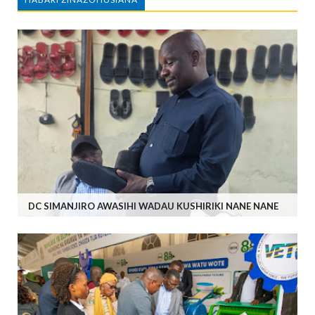
DC SIMANJIRO AWASIHI WADAU KUSHIRIKI NANE NANE