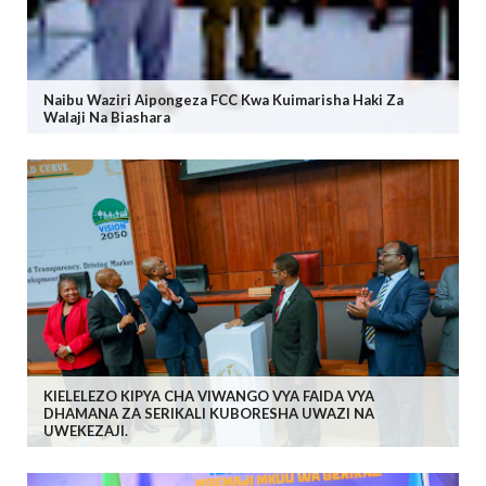
Naibu Waziri Aipongeza FCC Kwa Kuimarisha Haki Za
Walaji Na Biashara
KIELELEZO KIPYA CHA VIWANGO VYA FAIDA VYA
DHAMANA ZA SERIKALI KUBORESHA UWAZI NA
UWEKEZAJI.