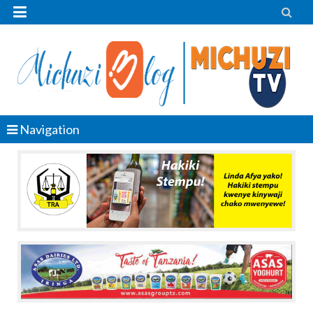


Navigation