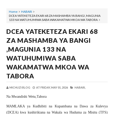
Home
HABARI
DCEA YATEKETEZA EKARI 68 ZA MASHAMBA YA BANGI ,MAGUNIA
133 NA WATUHUMIWA SABA WAKAMATWA MKOA WA TABORA
DCEA YATEKETEZA EKARI 68
ZA MASHAMBA YA BANGI
,MAGUNIA 133 NA
WATUHUMIWA SABA
WAKAMATWA MKOA WA
TABORA
MICHUZI BLOG
AT
FRIDAY, MAY 01, 2026
HABARI,
Na Mwandishi Wetu,Tabora
MAMLAKA ya Kudhibiti na Kupambana na Dawa za Kulevya
(DCEA) kwa kushirikiana na Wakala wa Huduma za Misitu (TFS)