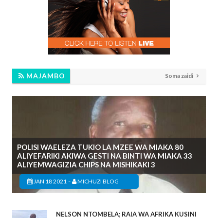
MAJAMBO
Soma zaidi
POLISI WAELEZA TUKIO LA MZEE WA MIAKA 80
ALIYEFARIKI AKIWA GESTI NA BINTI WA MIAKA 33
ALIYEMWAGIZIA CHIPS NA MISHIKAKI 3
-
JAN 18 2021
MICHUZI BLOG
NELSON NTOMBELA; RAIA WA AFRIKA KUSINI