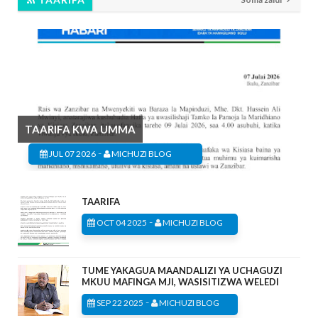
TAARIFA KWA UMMA
-
JUL 07 2026
MICHUZI BLOG
TAARIFA
-
OCT 04 2025
MICHUZI BLOG
TUME YAKAGUA MAANDALIZI YA UCHAGUZI
MKUU MAFINGA MJI, WASISITIZWA WELEDI
-
SEP 22 2025
MICHUZI BLOG