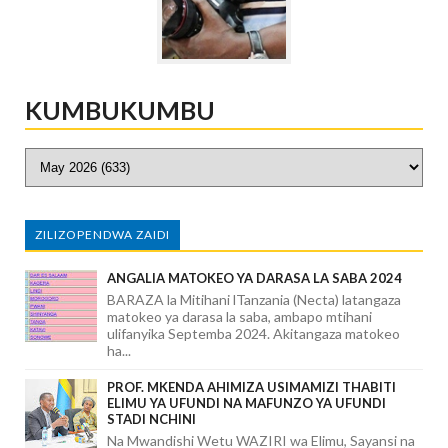
KUMBUKUMBU
ZILIZOPENDWA ZAIDI
ANGALIA MATOKEO YA DARASA LA SABA 2024
BARAZA la Mitihani lTanzania (Necta) latangaza
matokeo ya darasa la saba, ambapo mtihani
ulifanyika Septemba 2024. Akitangaza matokeo
ha...
PROF. MKENDA AHIMIZA USIMAMIZI THABITI
ELIMU YA UFUNDI NA MAFUNZO YA UFUNDI
STADI NCHINI
Na Mwandishi Wetu WAZIRI wa Elimu, Sayansi na