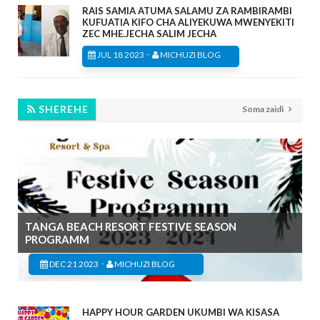
RAIS SAMIA ATUMA SALAMU ZA RAMBIRAMBI
KUFUATIA KIFO CHA ALIYEKUWA MWENYEKITI
ZEC MHE.JECHA SALIM JECHA
-
JUL 18 2023
MICHUZI BLOG
SHEREHE
Soma zaidi
TANGA BEACH RESORT FESTIVE SEASON
PROGRAMM
-
DEC 21 2023
MICHUZI BLOG
HAPPY HOUR GARDEN UKUMBI WA KISASA