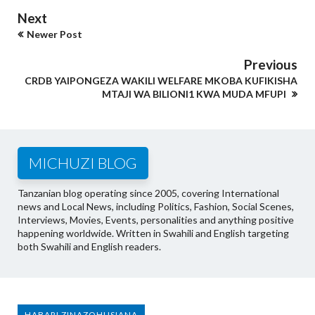
Next
Newer Post
Previous
CRDB YAIPONGEZA WAKILI WELFARE MKOBA KUFIKISHA
MTAJI WA BILIONI1 KWA MUDA MFUPI
MICHUZI BLOG
Tanzanian blog operating since 2005, covering International
news and Local News, including Politics, Fashion, Social Scenes,
Interviews, Movies, Events, personalities and anything positive
happening worldwide. Written in Swahili and English targeting
both Swahili and English readers.
HABARI ZINAZOHUSIANA