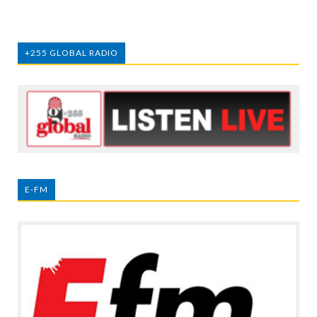
+255 GLOBAL RADIO
E-FM