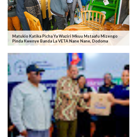
Matukio Katika Picha Ya Waziri Mkuu Mstaafu Mizengo
Pinda Kwenye Banda La VETA Nane Nane, Dodoma