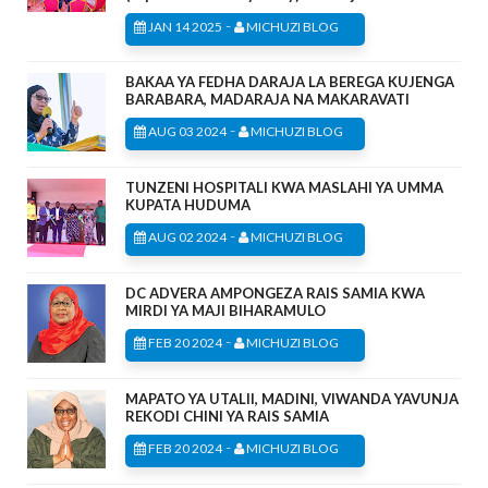
-
JAN 14 2025
MICHUZI BLOG
BAKAA YA FEDHA DARAJA LA BEREGA KUJENGA
BARABARA, MADARAJA NA MAKARAVATI
-
AUG 03 2024
MICHUZI BLOG
TUNZENI HOSPITALI KWA MASLAHI YA UMMA
KUPATA HUDUMA
-
AUG 02 2024
MICHUZI BLOG
DC ADVERA AMPONGEZA RAIS SAMIA KWA
MIRDI YA MAJI BIHARAMULO
-
FEB 20 2024
MICHUZI BLOG
MAPATO YA UTALII, MADINI, VIWANDA YAVUNJA
REKODI CHINI YA RAIS SAMIA
-
FEB 20 2024
MICHUZI BLOG