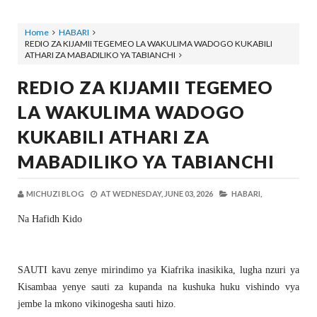
Home
HABARI
REDIO ZA KIJAMII TEGEMEO LA WAKULIMA WADOGO KUKABILI
ATHARI ZA MABADILIKO YA TABIANCHI
REDIO ZA KIJAMII TEGEMEO
LA WAKULIMA WADOGO
KUKABILI ATHARI ZA
MABADILIKO YA TABIANCHI
MICHUZI BLOG
AT
WEDNESDAY, JUNE 03, 2026
HABARI,
Na Hafidh Kido
SAUTI kavu zenye mirindimo ya Kiafrika inasikika, lugha nzuri ya
Kisambaa yenye sauti za kupanda na kushuka huku vishindo vya
jembe la mkono vikinogesha sauti hizo.