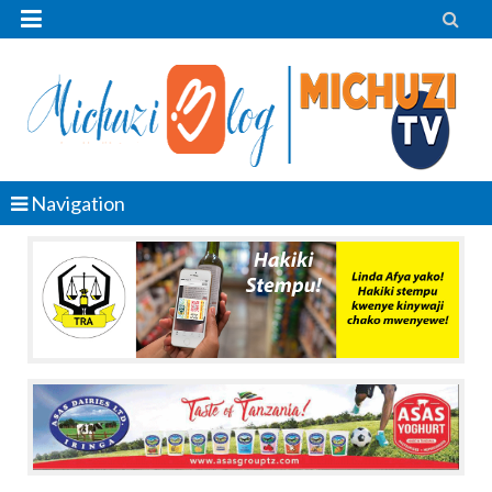


Navigation