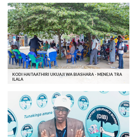
KODI HAITAATHIRI UKUAJI WA BIASHARA - MENEJA TRA
ILALA