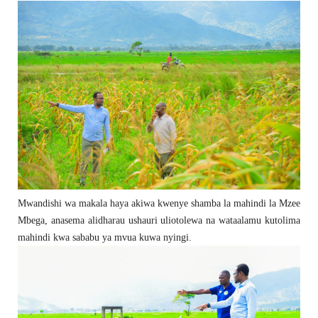
Mwandishi wa makala haya akiwa kwenye shamba la mahindi la Mzee
Mbega, anasema alidharau ushauri uliotolewa na wataalamu kutolima
mahindi kwa sababu ya mvua kuwa nyingi.