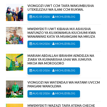
VIONGOZI UWT CCM TAIFA WAKUMBUSHA
UTEKELEZAJI WA ILANI CCM RUKWA.
-
AUG 05 2026
MICHUZI BLOG
MWENYEKITI UWT KIBAHA MJI ASHUSHA
MAFUNZO YA KUJIKWAMUA KIUCHUMI KWA
WANAWAKE KATA YA MSANGANI NA MKUZA
-
AUG 04 2026
MICHUZI BLOG
MARIAM ABDALLAH IBRAHIM AENDELEA NA
ZIARA YA KUIMARISHA UHAI WA JUMUIYA
MKOA WA MOROGORO
-
AUG 03 2026
MICHUZI BLOG
VIONGOZI NA WATENDAJI WA MATAWI UVCCM
PANGANI WANOLEWA
-
AUG 02 2026
MICHUZI BLOG
MWENYEKITI WAZAZI TAIFA ATEMA CHECHE