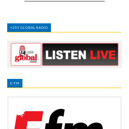
+255 GLOBAL RADIO
E-FM