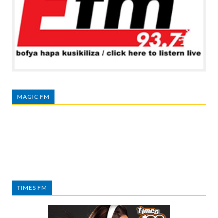
MAGIC FM
TIMES FM