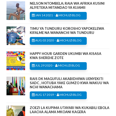
NELSON NTOMBELA; RAIA WA AFRIKA KUSINI
ALIYETEKA MITANDAO YA KIJAMII
-
JAN 14 2021
MICHUZI BLOG
TIMU YA TUNDURU KOROSHO YAPOKELEWA
KIFALME NA WANANCHI WA TUNDURU
-
AUG 03 2020
MICHUZI BLOG
HAPPY HOUR GARDEN UKUMBI WA KISASA
KWA SHEREHE ZOTE
-
JUL 29 2020
MICHUZI BLOG
RAIS DK MAGUFULI AKABIDHIWA UENYEKITI
SADC , HOTUBA YAKE GUMZO KWA WAKUU WA
NCHI WANACHAMA
-
AUG 17 2019
MICHUZI BLOG
ZOEZI LA KUPIMA UTAYARI WA KUKABILI EBOLA
LAACHA ALAMA MKOANI KAGERA