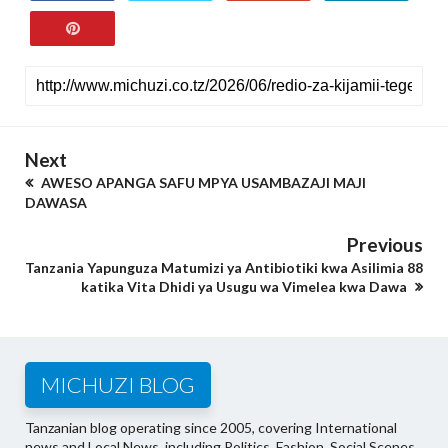
Next
AWESO APANGA SAFU MPYA USAMBAZAJI MAJI
DAWASA
Previous
Tanzania Yapunguza Matumizi ya Antibiotiki kwa Asilimia 88
katika Vita Dhidi ya Usugu wa Vimelea kwa Dawa
MICHUZI BLOG
Tanzanian blog operating since 2005, covering International
news and Local News, including Politics, Fashion, Social Scenes,