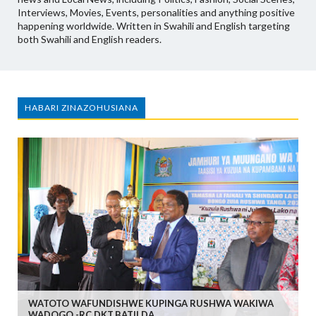
Interviews, Movies, Events, personalities and anything positive
happening worldwide. Written in Swahili and English targeting
both Swahili and English readers.
HABARI ZINAZOHUSIANA
WATOTO WAFUNDISHWE KUPINGA RUSHWA WAKIWA
WADOGO -RC DKT.BATILDA