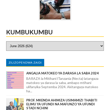
KUMBUKUMBU
ZILIZOPENDWA ZAIDI
ANGALIA MATOKEO YA DARASA LA SABA 2024
BARAZA la Mitihani lTanzania (Necta) latangaza
matokeo ya darasa la saba, ambapo mtihani
ulifanyika Septemba 2024. Akitangaza matokeo
ha...
PROF. MKENDA AHIMIZA USIMAMIZI THABITI
ELIMU YA UFUNDI NA MAFUNZO YA UFUNDI
STADI NCHINI