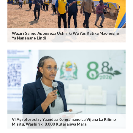
Waziri Sangu Apongeza Ushiriki Wa Yas Katika Maonesho
Ya Nanenane Lindi
VI Agroforestry Yaandaa Kongamano La Vijana La Kilimo
Misitu, Washiriki 8,000 Kutarajiwa Mara