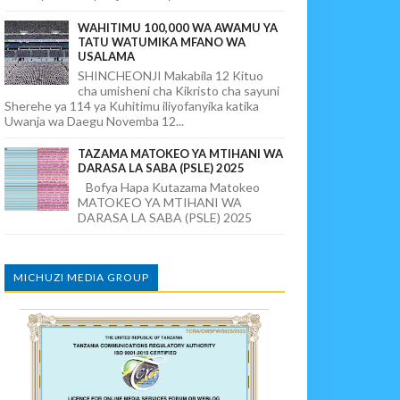
WAHITIMU 100,000 WA AWAMU YA
TATU WATUMIKA MFANO WA
USALAMA
SHINCHEONJI Makabila 12 Kituo
cha umisheni cha Kikristo cha sayuni
Sherehe ya 114 ya Kuhitimu iliyofanyika katika
Uwanja wa Daegu Novemba 12...
TAZAMA MATOKEO YA MTIHANI WA
DARASA LA SABA (PSLE) 2025
Bofya Hapa Kutazama Matokeo
MATOKEO YA MTIHANI WA
DARASA LA SABA (PSLE) 2025
MICHUZI MEDIA GROUP