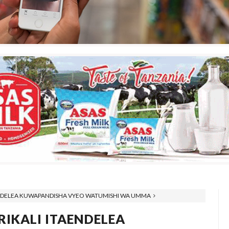
AENDELEA KUWAPANDISHA VYEO WATUMISHI WA UMMA
RIKALI ITAENDELEA