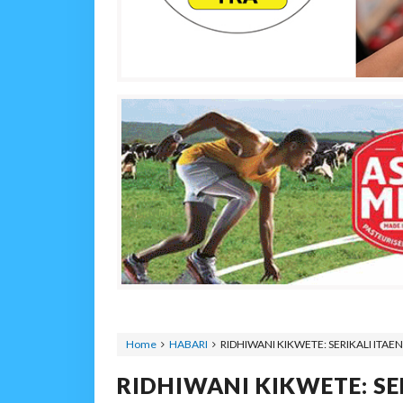
Home
HABARI
RIDHIWANI KIKWETE: SERIKALI IT
RIDHIWANI KIKWETE: SE