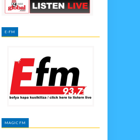
E-FM
MAGIC FM