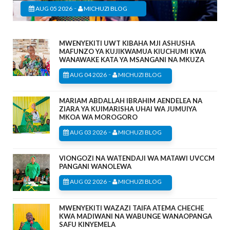
-
AUG 05 2026
MICHUZI BLOG
MWENYEKITI UWT KIBAHA MJI ASHUSHA
MAFUNZO YA KUJIKWAMUA KIUCHUMI KWA
WANAWAKE KATA YA MSANGANI NA MKUZA
-
AUG 04 2026
MICHUZI BLOG
MARIAM ABDALLAH IBRAHIM AENDELEA NA
ZIARA YA KUIMARISHA UHAI WA JUMUIYA
MKOA WA MOROGORO
-
AUG 03 2026
MICHUZI BLOG
VIONGOZI NA WATENDAJI WA MATAWI UVCCM
PANGANI WANOLEWA
-
AUG 02 2026
MICHUZI BLOG
MWENYEKITI WAZAZI TAIFA ATEMA CHECHE
KWA MADIWANI NA WABUNGE WANAOPANGA
SAFU KINYEMELA