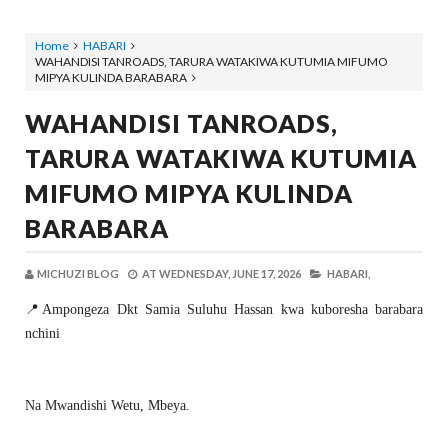
Home
HABARI
WAHANDISI TANROADS, TARURA WATAKIWA KUTUMIA MIFUMO
MIPYA KULINDA BARABARA
WAHANDISI TANROADS,
TARURA WATAKIWA KUTUMIA
MIFUMO MIPYA KULINDA
BARABARA
MICHUZI BLOG
AT
WEDNESDAY, JUNE 17, 2026
HABARI,
📍Ampongeza Dkt Samia Suluhu Hassan kwa kuboresha barabara
nchini
Na Mwandishi Wetu, Mbeya.