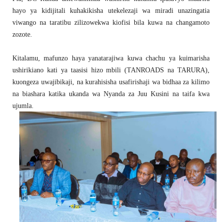
hayo ya kidijitali kuhakikisha utekelezaji wa miradi unazingatia
viwango na taratibu zilizowekwa kiofisi bila kuwa na changamoto
zozote.
Kitalamu, mafunzo haya yanatarajiwa kuwa chachu ya kuimarisha
ushirikiano kati ya taasisi hizo mbili (TANROADS na TARURA),
kuongeza uwajibikaji, na kurahisisha usafirishaji wa bidhaa za kilimo
na biashara katika ukanda wa Nyanda za Juu Kusini na taifa kwa
ujumla.