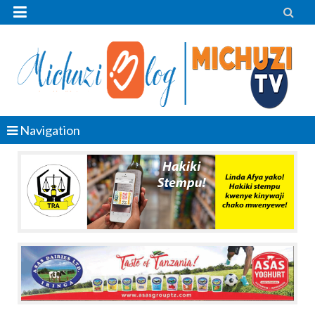


Navigation