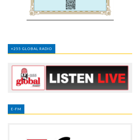
+255 GLOBAL RADIO
E-FM