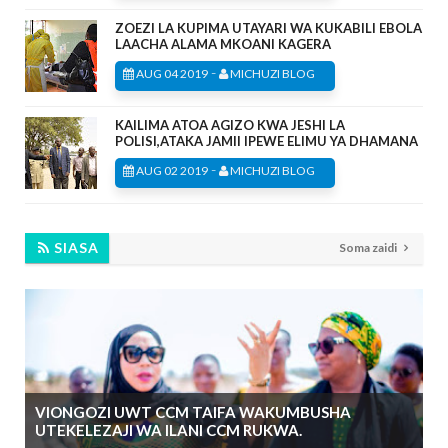
ZOEZI LA KUPIMA UTAYARI WA KUKABILI EBOLA
LAACHA ALAMA MKOANI KAGERA
-
AUG 04 2019
MICHUZI BLOG
KAILIMA ATOA AGIZO KWA JESHI LA
POLISI,ATAKA JAMII IPEWE ELIMU YA DHAMANA
-
AUG 02 2019
MICHUZI BLOG
SIASA
Soma zaidi
VIONGOZI UWT CCM TAIFA WAKUMBUSHA
UTEKELEZAJI WA ILANI CCM RUKWA.