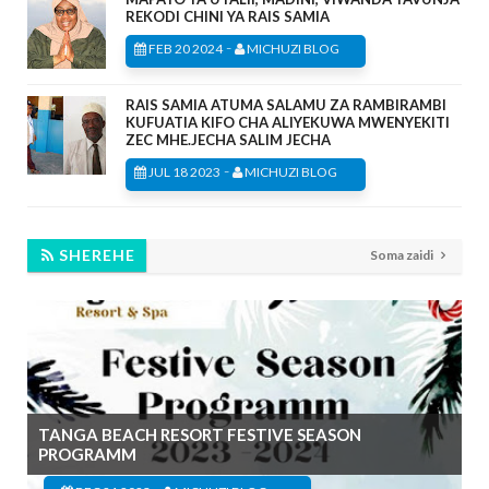
REKODI CHINI YA RAIS SAMIA
-
FEB 20 2024
MICHUZI BLOG
RAIS SAMIA ATUMA SALAMU ZA RAMBIRAMBI
KUFUATIA KIFO CHA ALIYEKUWA MWENYEKITI
ZEC MHE.JECHA SALIM JECHA
-
JUL 18 2023
MICHUZI BLOG
SHEREHE
Soma zaidi
TANGA BEACH RESORT FESTIVE SEASON
PROGRAMM