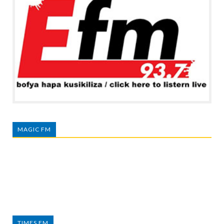
MAGIC FM
TIMES FM