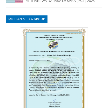
MTIHANI WA DARASA LA SABA (PSLE) 2025
MICHUZI MEDIA GROUP