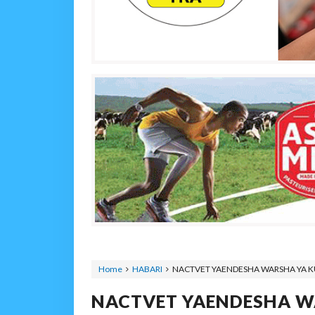
Home
HABARI
NACTVET YAENDESHA WARSHA YA K
NACTVET YAENDESHA W