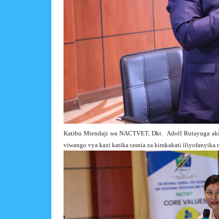
Katibu Mtendaji wa NACTVET, Dkt. Adolf Rutayuga aki
viwango vya kazi katika tasnia za kimkakati iliyofanyika