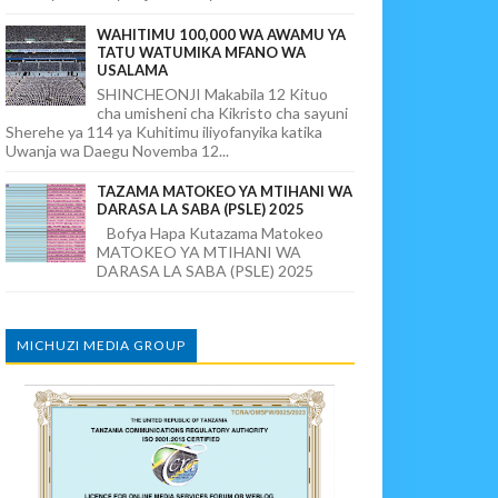
WAHITIMU 100,000 WA AWAMU YA
TATU WATUMIKA MFANO WA
USALAMA
SHINCHEONJI Makabila 12 Kituo
cha umisheni cha Kikristo cha sayuni
Sherehe ya 114 ya Kuhitimu iliyofanyika katika
Uwanja wa Daegu Novemba 12...
TAZAMA MATOKEO YA MTIHANI WA
DARASA LA SABA (PSLE) 2025
Bofya Hapa Kutazama Matokeo
MATOKEO YA MTIHANI WA
DARASA LA SABA (PSLE) 2025
MICHUZI MEDIA GROUP