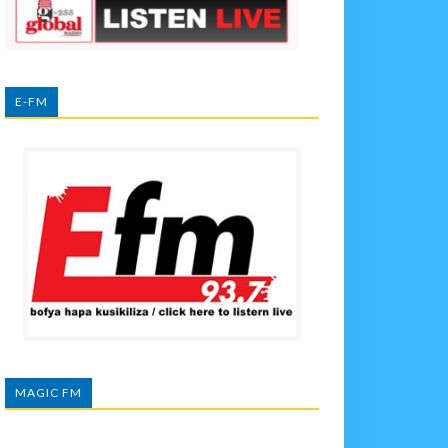
E-FM
MAGIC FM