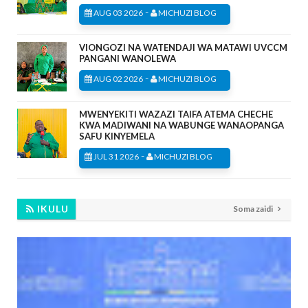
-
AUG 03 2026
MICHUZI BLOG
VIONGOZI NA WATENDAJI WA MATAWI UVCCM
PANGANI WANOLEWA
-
AUG 02 2026
MICHUZI BLOG
MWENYEKITI WAZAZI TAIFA ATEMA CHECHE
KWA MADIWANI NA WABUNGE WANAOPANGA
SAFU KINYEMELA
-
JUL 31 2026
MICHUZI BLOG
IKULU
Soma zaidi