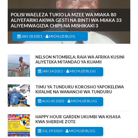
POLISI WAELEZA TUKIO LA MZEE WA MIAKA 80
ALIYEFARIKI AKIWA GESTI NA BINTI WA MIAKA 33
ALIYEMWAGIZIA CHIPS NA MISHIKAKI 3
-
JAN 18 2021
MICHUZI BLOG
NELSON NTOMBELA; RAIA WA AFRIKA KUSINI
ALIYETEKA MITANDAO YA KIJAMII
-
JAN 14 2021
MICHUZI BLOG
TIMU YA TUNDURU KOROSHO YAPOKELEWA
KIFALME NA WANANCHI WA TUNDURU
-
AUG 03 2020
MICHUZI BLOG
HAPPY HOUR GARDEN UKUMBI WA KISASA
KWA SHEREHE ZOTE
-
JUL 29 2020
MICHUZI BLOG