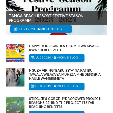
TANGA BEACH RESORT FESTIVE SEASON
PROGRAMM
-
DEC 21 2023
MICHUZI BLOG
HAPPY HOUR GARDEN UKUMBI WA KISASA
KWA SHEREHE ZOTE
-
JUL 29 2020
MICHUZI BLOG
NGUZA VIKING 'BABU SEYA' NA KATIBU
TAWALA WILAYA YA MUHEZA MHE DESDERIA
HAULE WAMEREMETA
-
SEP 08 2019
MICHUZI BLOG
STIEGLER’S GORGE HYDROPOWER PROJECT:
REASONS BEHIND THE PROJECT, ITS FAR
REACHING BENEFITS