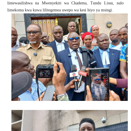
limewasilishwa na Mwenyekiti wa Chadema, Tundu Lissu, nalo
limekoma kwa kuwa lilitegemea uwepo wa kesi hiyo ya msingi.