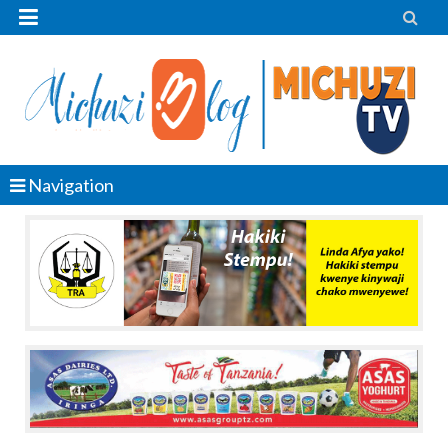


Navigation