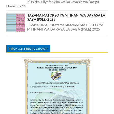
Kuhitimu iliyofanyika katika Uwanja wa Daegu
Novemba 12...
TAZAMA MATOKEO YA MTIHANI WA DARASA LA
SABA (PSLE) 2025
Bofya Hapa Kutazama Matokeo MATOKEO YA
MTIHANI WA DARASA LA SABA (PSLE) 2025
MICHUZI MEDIA GROUP