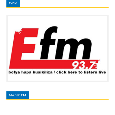
E-FM
MAGIC FM