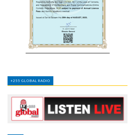
+255 GLOBAL RADIO