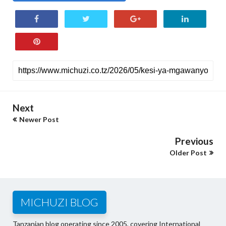
Next
Newer Post
Previous
Older Post
MICHUZI BLOG
Tanzanian blog operating since 2005, covering International