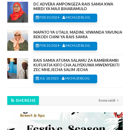
DC ADVERA AMPONGEZA RAIS SAMIA KWA
MIRDI YA MAJI BIHARAMULO
-
FEB 20 2024
MICHUZI BLOG
MAPATO YA UTALII, MADINI, VIWANDA YAVUNJA
REKODI CHINI YA RAIS SAMIA
-
FEB 20 2024
MICHUZI BLOG
RAIS SAMIA ATUMA SALAMU ZA RAMBIRAMBI
KUFUATIA KIFO CHA ALIYEKUWA MWENYEKITI
ZEC MHE.JECHA SALIM JECHA
-
JUL 18 2023
MICHUZI BLOG
SHEREHE
Soma zaidi