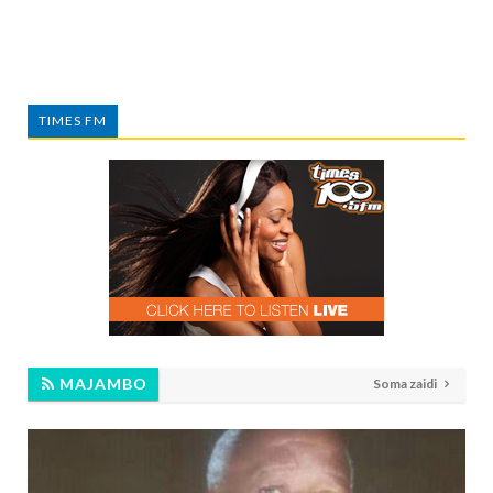
TIMES FM
MAJAMBO
Soma zaidi