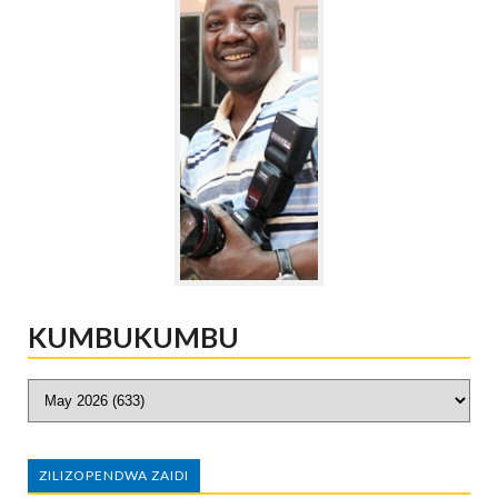
KUMBUKUMBU
ZILIZOPENDWA ZAIDI