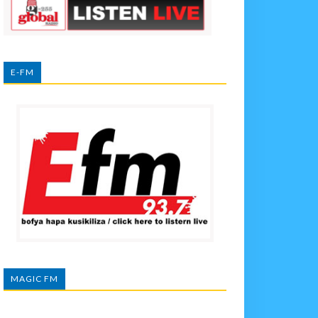
E-FM
MAGIC FM