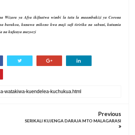
na Wizara ya Afya ikifuatwa wimbi la tatu la maambukizi ya Corona
aa barakoa, kunawa mikono kwa maji safi tiririka na sabuni, kutumia
ja na kufanya mazoezi
Previous
SERIKALI KUJENGA DARAJA MTO MALAGARASI