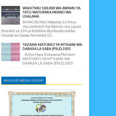
WAHITIMU 100,000 WA AWAMU YA
TATU WATUMIKA MFANO WA
USALAMA
SHINCHEONJI Makabila 12 Kituo
cha umisheni cha Kikristo cha sayuni
Sherehe ya 114 ya Kuhitimu iliyofanyika katika
Uwanja wa Daegu Novemba 12...
TAZAMA MATOKEO YA MTIHANI WA
DARASA LA SABA (PSLE) 2025
Bofya Hapa Kutazama Matokeo
MATOKEO YA MTIHANI WA
DARASA LA SABA (PSLE) 2025
MICHUZI MEDIA GROUP