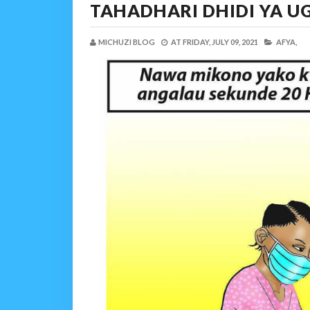
TAHADHARI DHIDI YA U
MICHUZI BLOG
AT
FRIDAY, JULY 09, 2021
AFYA,