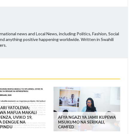
national news and Local News, including Politics, Fashion, Social
and anything positive happening worldwide. Written in Swahili
ers.
ARI YATOLEWA;
WA MAFUA MAKALI
UENZA, UVIKO 19,
AFYA NGAZI YA JAMII KUPEWA
A DENGUE NA
MSUKUMO NA SERIKALI,
UPINDU
CAMFED