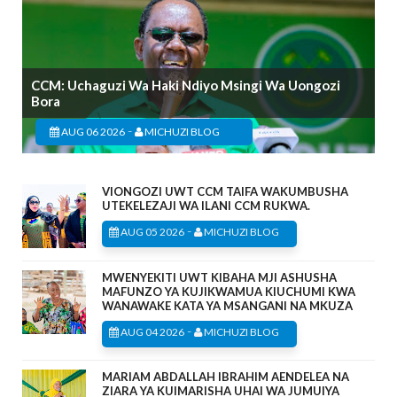
CCM: Uchaguzi Wa Haki Ndiyo Msingi Wa Uongozi
Bora
-
AUG 06 2026
MICHUZI BLOG
VIONGOZI UWT CCM TAIFA WAKUMBUSHA
UTEKELEZAJI WA ILANI CCM RUKWA.
-
AUG 05 2026
MICHUZI BLOG
MWENYEKITI UWT KIBAHA MJI ASHUSHA
MAFUNZO YA KUJIKWAMUA KIUCHUMI KWA
WANAWAKE KATA YA MSANGANI NA MKUZA
-
AUG 04 2026
MICHUZI BLOG
MARIAM ABDALLAH IBRAHIM AENDELEA NA
ZIARA YA KUIMARISHA UHAI WA JUMUIYA