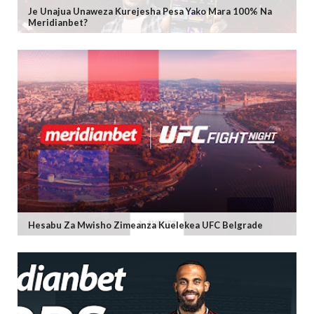
Je Unajua Unaweza Kurejesha Pesa Yako Mara 100% Na
Meridianbet?
Hesabu Za Mwisho Zimeanza Kuelekea UFC Belgrade