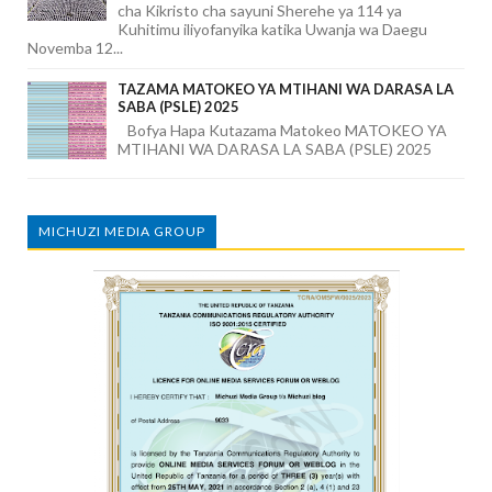
cha Kikristo cha sayuni Sherehe ya 114 ya
Kuhitimu iliyofanyika katika Uwanja wa Daegu
Novemba 12...
TAZAMA MATOKEO YA MTIHANI WA DARASA LA
SABA (PSLE) 2025
Bofya Hapa Kutazama Matokeo MATOKEO YA
MTIHANI WA DARASA LA SABA (PSLE) 2025
MICHUZI MEDIA GROUP