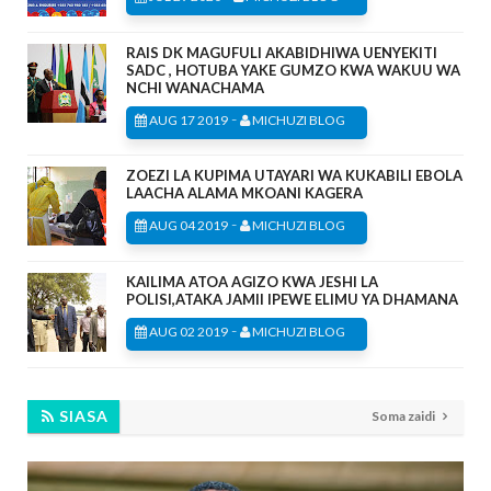
RAIS DK MAGUFULI AKABIDHIWA UENYEKITI
SADC , HOTUBA YAKE GUMZO KWA WAKUU WA
NCHI WANACHAMA
-
AUG 17 2019
MICHUZI BLOG
ZOEZI LA KUPIMA UTAYARI WA KUKABILI EBOLA
LAACHA ALAMA MKOANI KAGERA
-
AUG 04 2019
MICHUZI BLOG
KAILIMA ATOA AGIZO KWA JESHI LA
POLISI,ATAKA JAMII IPEWE ELIMU YA DHAMANA
-
AUG 02 2019
MICHUZI BLOG
SIASA
Soma zaidi