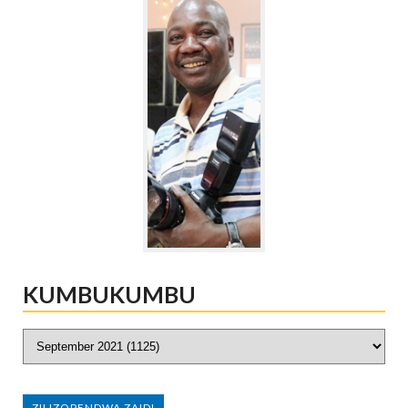
KUMBUKUMBU
ZILIZOPENDWA ZAIDI