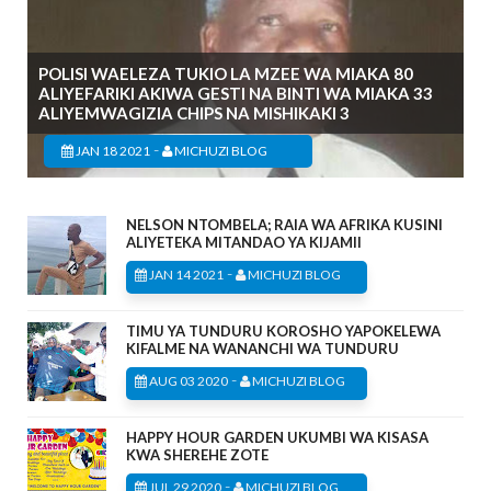
POLISI WAELEZA TUKIO LA MZEE WA MIAKA 80
ALIYEFARIKI AKIWA GESTI NA BINTI WA MIAKA 33
ALIYEMWAGIZIA CHIPS NA MISHIKAKI 3
-
JAN 18 2021
MICHUZI BLOG
NELSON NTOMBELA; RAIA WA AFRIKA KUSINI
ALIYETEKA MITANDAO YA KIJAMII
-
JAN 14 2021
MICHUZI BLOG
TIMU YA TUNDURU KOROSHO YAPOKELEWA
KIFALME NA WANANCHI WA TUNDURU
-
AUG 03 2020
MICHUZI BLOG
HAPPY HOUR GARDEN UKUMBI WA KISASA
KWA SHEREHE ZOTE
-
JUL 29 2020
MICHUZI BLOG