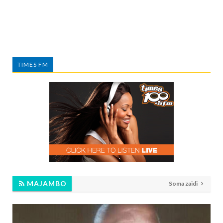
TIMES FM
MAJAMBO
Soma zaidi