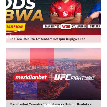
Chelsea Dhidi Ya Tottenham Hotspur Kupigwa Leo
Meridianbet Yawasha Countdown Ya Ushindi Kuelekea