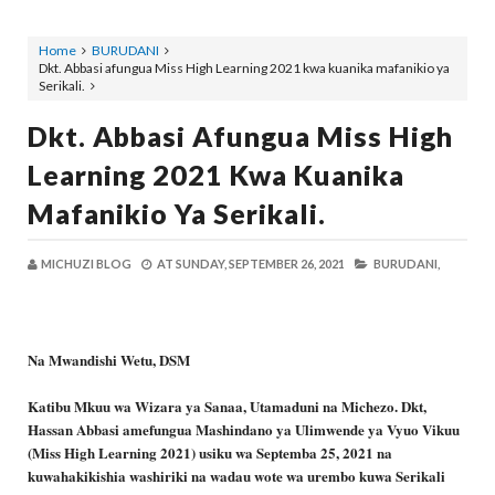
Home
BURUDANI
Dkt. Abbasi afungua Miss High Learning 2021 kwa kuanika mafanikio ya
Serikali.
Dkt. Abbasi Afungua Miss High
Learning 2021 Kwa Kuanika
Mafanikio Ya Serikali.
MICHUZI BLOG
AT
SUNDAY, SEPTEMBER 26, 2021
BURUDANI,
Na Mwandishi Wetu, DSM
Katibu Mkuu wa Wizara ya Sanaa, Utamaduni na Michezo. Dkt,
Hassan Abbasi amefungua Mashindano ya Ulimwende ya Vyuo Vikuu
(Miss High Learning 2021) usiku wa Septemba 25, 2021 na
kuwahakikishia washiriki na wadau wote wa urembo kuwa Serikali