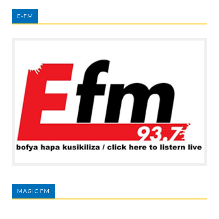
E-FM
MAGIC FM