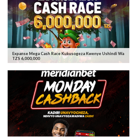
Expanse Mega Cash Race Kukusogeza Kwenye Ushindi Wa
TZS 6,000,000