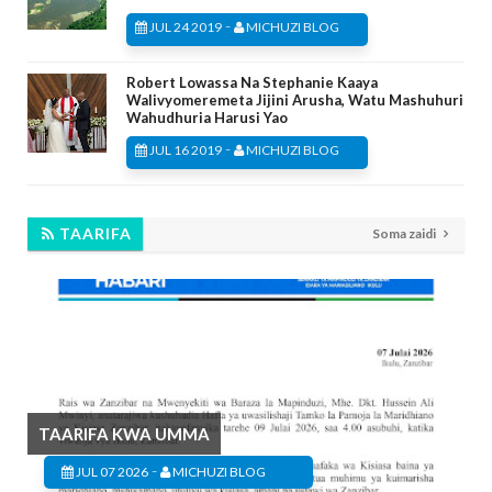
-
JUL 24 2019
MICHUZI BLOG
Robert Lowassa Na Stephanie Kaaya
Walivyomeremeta Jijini Arusha, Watu Mashuhuri
Wahudhuria Harusi Yao
-
JUL 16 2019
MICHUZI BLOG
TAARIFA
Soma zaidi
TAARIFA KWA UMMA
-
JUL 07 2026
MICHUZI BLOG