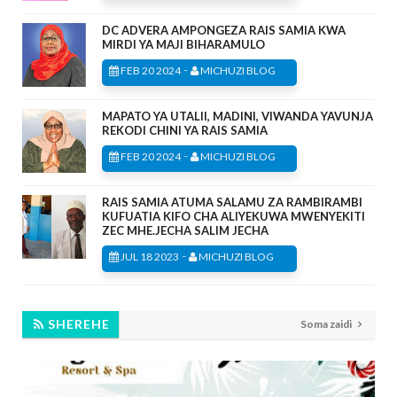
DC ADVERA AMPONGEZA RAIS SAMIA KWA
MIRDI YA MAJI BIHARAMULO
-
FEB 20 2024
MICHUZI BLOG
MAPATO YA UTALII, MADINI, VIWANDA YAVUNJA
REKODI CHINI YA RAIS SAMIA
-
FEB 20 2024
MICHUZI BLOG
RAIS SAMIA ATUMA SALAMU ZA RAMBIRAMBI
KUFUATIA KIFO CHA ALIYEKUWA MWENYEKITI
ZEC MHE.JECHA SALIM JECHA
-
JUL 18 2023
MICHUZI BLOG
SHEREHE
Soma zaidi