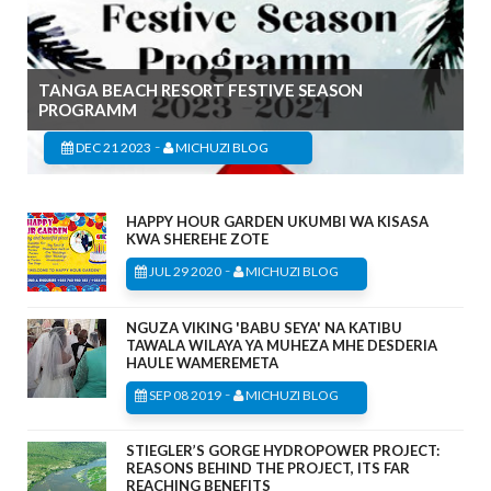
TANGA BEACH RESORT FESTIVE SEASON
PROGRAMM
-
DEC 21 2023
MICHUZI BLOG
HAPPY HOUR GARDEN UKUMBI WA KISASA
KWA SHEREHE ZOTE
-
JUL 29 2020
MICHUZI BLOG
NGUZA VIKING 'BABU SEYA' NA KATIBU
TAWALA WILAYA YA MUHEZA MHE DESDERIA
HAULE WAMEREMETA
-
SEP 08 2019
MICHUZI BLOG
STIEGLER’S GORGE HYDROPOWER PROJECT:
REASONS BEHIND THE PROJECT, ITS FAR
REACHING BENEFITS