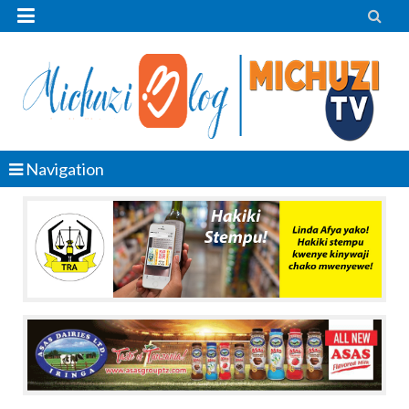


Navigation