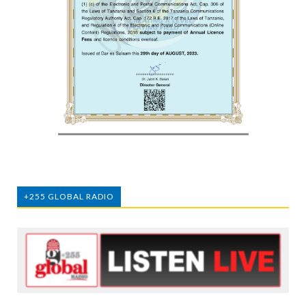
+255 GLOBAL RADIO