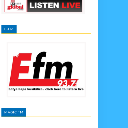
E-FM
MAGIC FM