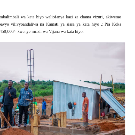
mbalimbali wa kata hiyo waliofanya kazi za chama vizuri, akiwemo
avyo vilivyoandaliwa na Kamati ya siasa ya kata hiyo ,:;Pia Koka
 450,000/- kwenye mradi wa Vijana wa kata hiyo.