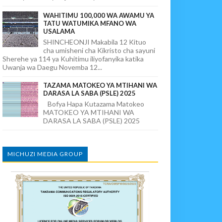
WAHITIMU 100,000 WA AWAMU YA
TATU WATUMIKA MFANO WA
USALAMA
SHINCHEONJI Makabila 12 Kituo
cha umisheni cha Kikristo cha sayuni
Sherehe ya 114 ya Kuhitimu iliyofanyika katika
Uwanja wa Daegu Novemba 12...
TAZAMA MATOKEO YA MTIHANI WA
DARASA LA SABA (PSLE) 2025
Bofya Hapa Kutazama Matokeo
MATOKEO YA MTIHANI WA
DARASA LA SABA (PSLE) 2025
MICHUZI MEDIA GROUP