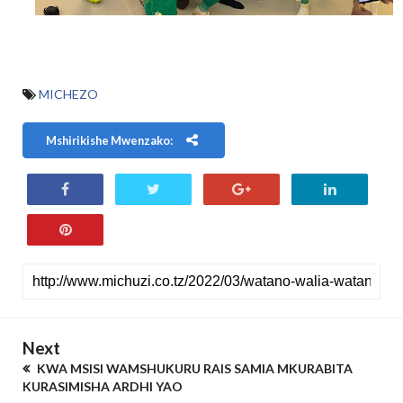
MICHEZO
Mshirikishe Mwenzako:
Next
KWA MSISI WAMSHUKURU RAIS SAMIA MKURABITA
KURASIMISHA ARDHI YAO