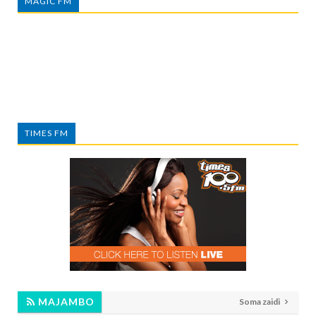
MAGIC FM
TIMES FM
MAJAMBO
Soma zaidi