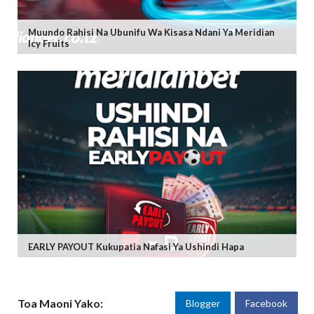
Muundo Rahisi Na Ubunifu Wa Kisasa Ndani Ya Meridian
Icy Fruits
EARLY PAYOUT Kukupatia Nafasi Ya Ushindi Hapa
Toa Maoni Yako:
Blogger
Facebook