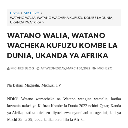
Home
MICHEZO
WATANO WALIA, WATANO WACHEKA KUFUZU KOMBE LA DUNIA,
UKANDA YA AFRIKA
WATANO WALIA, WATANO
WACHEKA KUFUZU KOMBE LA
DUNIA, UKANDA YA AFRIKA
MICHUZI BLOG
AT
WEDNESDAY, MARCH 30, 2022
MICHEZO,
Na Bakari Madjeshi, Michuzi TV
NDIO! Watano wamecheka na Watano wengine wamelia, katika
kuwania nafasi ya Kufuzu Kombe la Dunia 2022 nchini Qatar, Kanda
ya Afrika, katika michezo iliyochezwa nyumbani na ugenini, kati ya
Machi 25 na 29, 2022 katika bara hilo la Afrika.