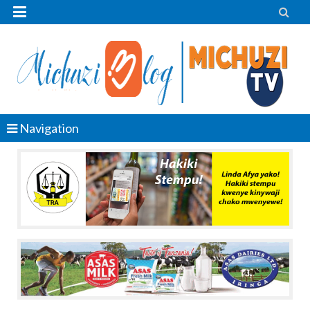


Navigation