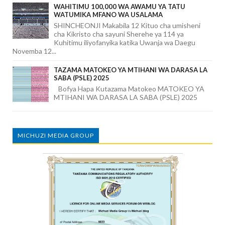
WAHITIMU 100,000 WA AWAMU YA TATU
WATUMIKA MFANO WA USALAMA
SHINCHEONJI Makabila 12 Kituo cha umisheni
cha Kikristo cha sayuni Sherehe ya 114 ya
Kuhitimu iliyofanyika katika Uwanja wa Daegu
Novemba 12...
TAZAMA MATOKEO YA MTIHANI WA DARASA LA
SABA (PSLE) 2025
Bofya Hapa Kutazama Matokeo MATOKEO YA
MTIHANI WA DARASA LA SABA (PSLE) 2025
MICHUZI MEDIA GROUP