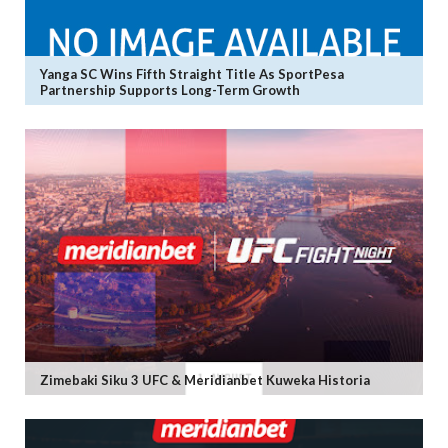
Yanga SC Wins Fifth Straight Title As SportPesa
Partnership Supports Long-Term Growth
Zimebaki Siku 3 UFC & Meridianbet Kuweka Historia