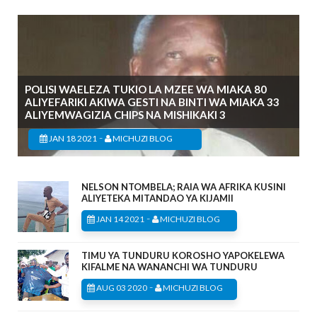
POLISI WAELEZA TUKIO LA MZEE WA MIAKA 80
ALIYEFARIKI AKIWA GESTI NA BINTI WA MIAKA 33
ALIYEMWAGIZIA CHIPS NA MISHIKAKI 3
-
JAN 18 2021
MICHUZI BLOG
NELSON NTOMBELA; RAIA WA AFRIKA KUSINI
ALIYETEKA MITANDAO YA KIJAMII
-
JAN 14 2021
MICHUZI BLOG
TIMU YA TUNDURU KOROSHO YAPOKELEWA
KIFALME NA WANANCHI WA TUNDURU
-
AUG 03 2020
MICHUZI BLOG