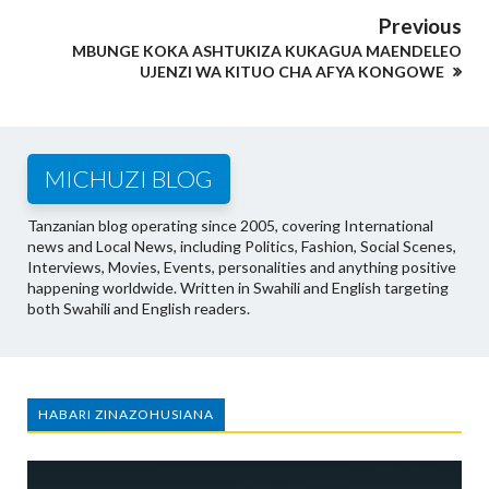
Previous
MBUNGE KOKA ASHTUKIZA KUKAGUA MAENDELEO
UJENZI WA KITUO CHA AFYA KONGOWE
MICHUZI BLOG
Tanzanian blog operating since 2005, covering International
news and Local News, including Politics, Fashion, Social Scenes,
Interviews, Movies, Events, personalities and anything positive
happening worldwide. Written in Swahili and English targeting
both Swahili and English readers.
HABARI ZINAZOHUSIANA