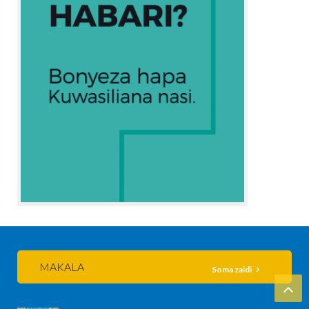
MAKALA
Soma zaidi