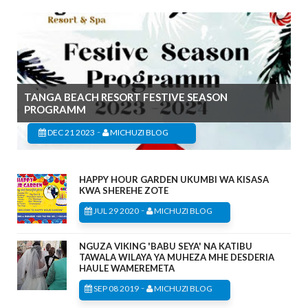
TANGA BEACH RESORT FESTIVE SEASON
PROGRAMM
-
DEC 21 2023
MICHUZI BLOG
HAPPY HOUR GARDEN UKUMBI WA KISASA
KWA SHEREHE ZOTE
-
JUL 29 2020
MICHUZI BLOG
NGUZA VIKING 'BABU SEYA' NA KATIBU
TAWALA WILAYA YA MUHEZA MHE DESDERIA
HAULE WAMEREMETA
-
SEP 08 2019
MICHUZI BLOG