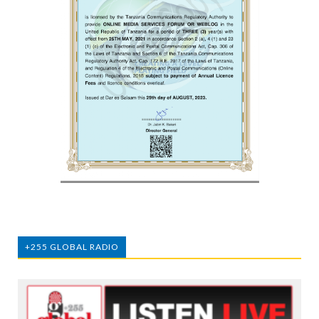
+255 GLOBAL RADIO