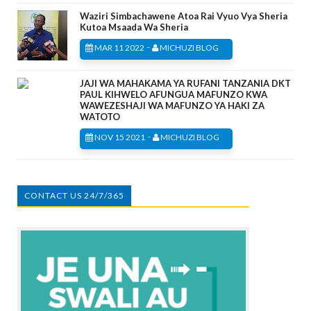
Waziri Simbachawene Atoa Rai Vyuo Vya Sheria
Kutoa Msaada Wa Sheria
-
MAR 11 2022
MICHUZI BLOG
JAJI WA MAHAKAMA YA RUFANI TANZANIA DKT
PAUL KIHWELO AFUNGUA MAFUNZO KWA
WAWEZESHAJI WA MAFUNZO YA HAKI ZA
WATOTO
-
NOV 15 2021
MICHUZI BLOG
CONTACT US 24/7/365