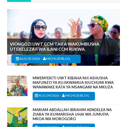
VIONGOZI UWT CCM TAIFA WAKUMBUSHA
UTEKELEZAJI WA ILANI CCM RUKWA.
-
AUG 05 2026
MICHUZI BLOG
MWENYEKITI UWT KIBAHA MJI ASHUSHA
MAFUNZO YA KUJIKWAMUA KIUCHUMI KWA
WANAWAKE KATA YA MSANGANI NA MKUZA
-
AUG 04 2026
MICHUZI BLOG
MARIAM ABDALLAH IBRAHIM AENDELEA NA
ZIARA YA KUIMARISHA UHAI WA JUMUIYA
MKOA WA MOROGORO
-