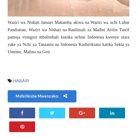
Waziri wa Nishati Januari Makamba akiwa na Waziri wa nchi Luhut
Pandiaitan, Waziri wa Nishati na Rasilimali za Madini Arifin Tasrif
pamoja viongozi mbalimbali kutoka nchini Indonesia kwenye ziara
yake ya Nchi ya Tanzania na Indonesia Kushirikiana katika Sekta ya
Umeme, Mafuta na Gesi.
HABARI
Mshirikishe Mwenzako: