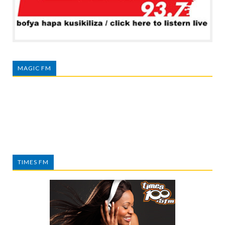
MAGIC FM
TIMES FM