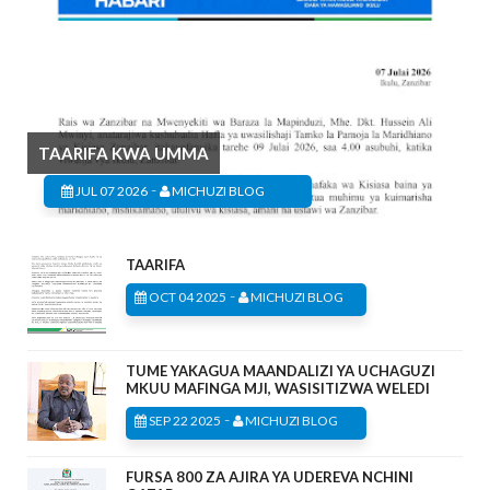
TAARIFA KWA UMMA
-
JUL 07 2026
MICHUZI BLOG
TAARIFA
-
OCT 04 2025
MICHUZI BLOG
TUME YAKAGUA MAANDALIZI YA UCHAGUZI
MKUU MAFINGA MJI, WASISITIZWA WELEDI
-
SEP 22 2025
MICHUZI BLOG
FURSA 800 ZA AJIRA YA UDEREVA NCHINI