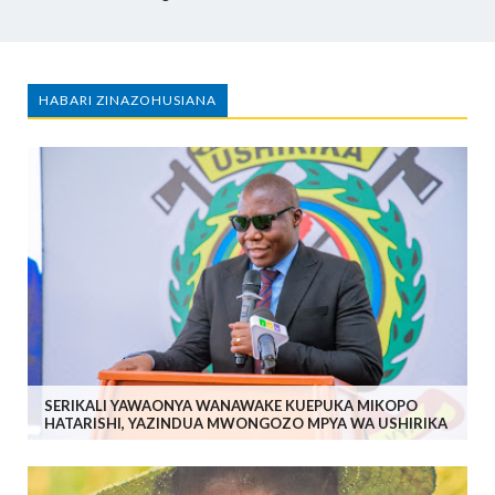
HABARI ZINAZOHUSIANA
SERIKALI YAWAONYA WANAWAKE KUEPUKA MIKOPO
HATARISHI, YAZINDUA MWONGOZO MPYA WA USHIRIKA