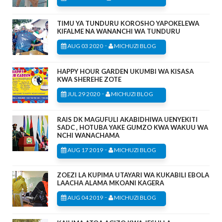
TIMU YA TUNDURU KOROSHO YAPOKELEWA
KIFALME NA WANANCHI WA TUNDURU
-
AUG 03 2020
MICHUZI BLOG
HAPPY HOUR GARDEN UKUMBI WA KISASA
KWA SHEREHE ZOTE
-
JUL 29 2020
MICHUZI BLOG
RAIS DK MAGUFULI AKABIDHIWA UENYEKITI
SADC , HOTUBA YAKE GUMZO KWA WAKUU WA
NCHI WANACHAMA
-
AUG 17 2019
MICHUZI BLOG
ZOEZI LA KUPIMA UTAYARI WA KUKABILI EBOLA
LAACHA ALAMA MKOANI KAGERA
-
AUG 04 2019
MICHUZI BLOG