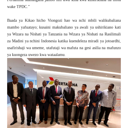
wake TPDC.”
Baada ya Kikao hicho Viongozi hao wa nchi mbili walikubaliana
mambo yafuatayo; kusaini makubaliano ya awali ya ushirikiano kati
ya Wizara na Nishati ya Tanzania na Wizara ya Nishati na Rasilimali
za Madini ya nchini Indonesia katika kuendeleza miradi ya jotoardhi,
usafirishaji wa umeme, utafutaji wa mafuta na gesi asilia na mafunzo
ya kuongeza uwezo kwa wataalamu.