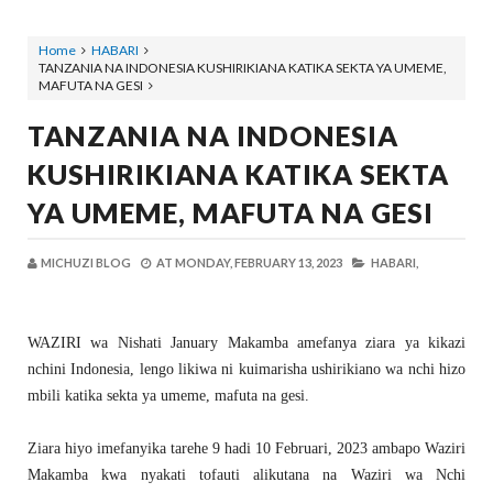
Home
HABARI
TANZANIA NA INDONESIA KUSHIRIKIANA KATIKA SEKTA YA UMEME,
MAFUTA NA GESI
TANZANIA NA INDONESIA
KUSHIRIKIANA KATIKA SEKTA
YA UMEME, MAFUTA NA GESI
MICHUZI BLOG
AT
MONDAY, FEBRUARY 13, 2023
HABARI,
WAZIRI wa Nishati January Makamba amefanya ziara ya kikazi
nchini Indonesia, lengo likiwa ni kuimarisha ushirikiano wa nchi hizo
mbili katika sekta ya umeme, mafuta na gesi.
Ziara hiyo imefanyika tarehe 9 hadi 10 Februari, 2023 ambapo Waziri
Makamba kwa nyakati tofauti alikutana na Waziri wa Nchi