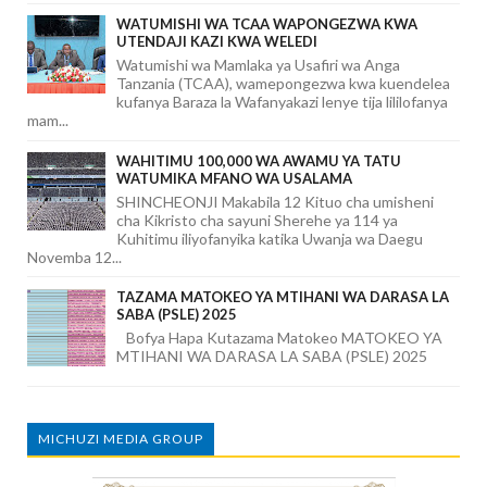
WATUMISHI WA TCAA WAPONGEZWA KWA
UTENDAJI KAZI KWA WELEDI
Watumishi wa Mamlaka ya Usafiri wa Anga
Tanzania (TCAA), wamepongezwa kwa kuendelea
kufanya Baraza la Wafanyakazi lenye tija lililofanya
mam...
WAHITIMU 100,000 WA AWAMU YA TATU
WATUMIKA MFANO WA USALAMA
SHINCHEONJI Makabila 12 Kituo cha umisheni
cha Kikristo cha sayuni Sherehe ya 114 ya
Kuhitimu iliyofanyika katika Uwanja wa Daegu
Novemba 12...
TAZAMA MATOKEO YA MTIHANI WA DARASA LA
SABA (PSLE) 2025
Bofya Hapa Kutazama Matokeo MATOKEO YA
MTIHANI WA DARASA LA SABA (PSLE) 2025
MICHUZI MEDIA GROUP