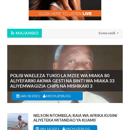
MAJAMBO
Soma zaidi
POLISI WAELEZA TUKIO LA MZEE WA MIAKA 80
ALIYEFARIKI AKIWA GESTI NA BINTI WA MIAKA 33
ALIYEMWAGIZIA CHIPS NA MISHIKAKI 3
-
JAN 18 2021
MICHUZI BLOG
NELSON NTOMBELA; RAIA WA AFRIKA KUSINI
ALIYETEKA MITANDAO YA KIJAMII
-
JAN 14 2021
MICHUZI BLOG