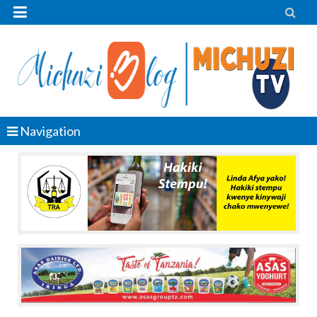


Navigation