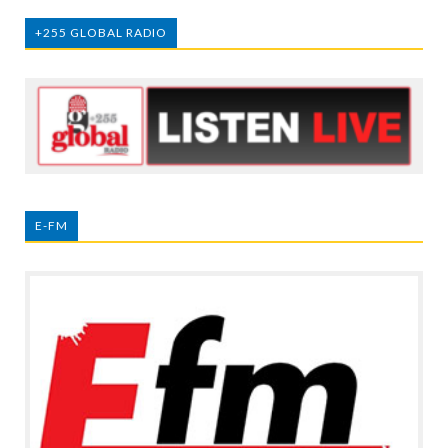
+255 GLOBAL RADIO
E-FM