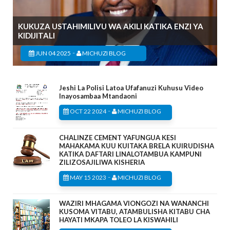
KUKUZA USTAHIMILIVU WA AKILI KATIKA ENZI YA
KIDIJITALI
-
JUN 04 2025
MICHUZI BLOG
Jeshi La Polisi Latoa Ufafanuzi Kuhusu Video
Inayosambaa Mtandaoni
-
OCT 22 2024
MICHUZI BLOG
CHALINZE CEMENT YAFUNGUA KESI
MAHAKAMA KUU KUITAKA BRELA KUIRUDISHA
KATIKA DAFTARI LINALOTAMBUA KAMPUNI
ZILIZOSAJILIWA KISHERIA
-
MAY 15 2023
MICHUZI BLOG
WAZIRI MHAGAMA VIONGOZI NA WANANCHI
KUSOMA VITABU, ATAMBULISHA KITABU CHA
HAYATI MKAPA TOLEO LA KISWAHILI