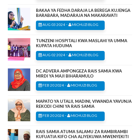
BAKAA YA FEDHA DARAJA LA BEREGA KUJENGA
BARABARA, MADARAJA NA MAKARAVATI
-
AUG 03 2024
MICHUZI BLOG
TUNZENI HOSPITALI KWA MASLAHI YA UMMA
KUPATA HUDUMA
-
AUG 02 2024
MICHUZI BLOG
DC ADVERA AMPONGEZA RAIS SAMIA KWA
MIRDI YA MAJI BIHARAMULO
-
FEB 20 2024
MICHUZI BLOG
MAPATO YA UTALII, MADINI, VIWANDA YAVUNJA
REKODI CHINI YA RAIS SAMIA
-
FEB 20 2024
MICHUZI BLOG
RAIS SAMIA ATUMA SALAMU ZA RAMBIRAMBI
KUFUATIA KIFO CHA ALIYEKUWA MWENYEKITI