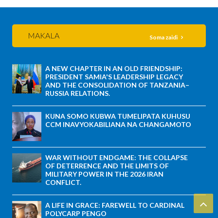
MAKALA
Soma zaidi
A NEW CHAPTER IN AN OLD FRIENDSHIP:
PRESIDENT SAMIA'S LEADERSHIP LEGACY
AND THE CONSOLIDATION OF TANZANIA–
RUSSIA RELATIONS.
KUNA SOMO KUBWA TUMELIPATA KUHUSU
CCM INAVYOKABILIANA NA CHANGAMOTO
WAR WITHOUT ENDGAME: THE COLLAPSE
OF DETERRENCE AND THE LIMITS OF
MILITARY POWER IN THE 2026 IRAN
CONFLICT.
A LIFE IN GRACE: FAREWELL TO CARDINAL
POLYCARP PENGO