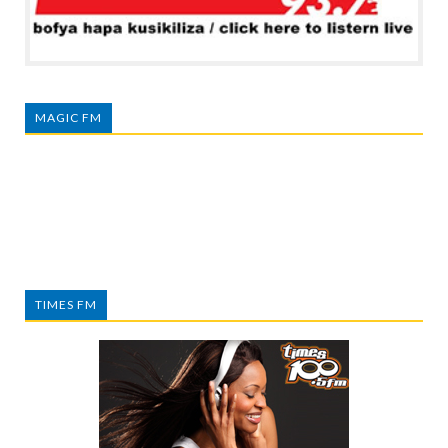
MAGIC FM
TIMES FM