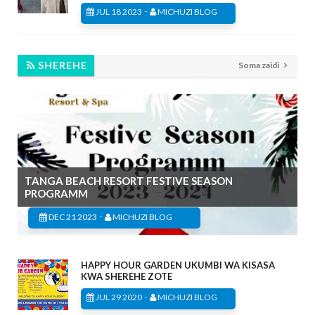
-
JUL 18 2023
MICHUZI BLOG
SHEREHE
Soma zaidi
TANGA BEACH RESORT FESTIVE SEASON
PROGRAMM
-
DEC 21 2023
MICHUZI BLOG
HAPPY HOUR GARDEN UKUMBI WA KISASA
KWA SHEREHE ZOTE
-
JUL 29 2020
MICHUZI BLOG