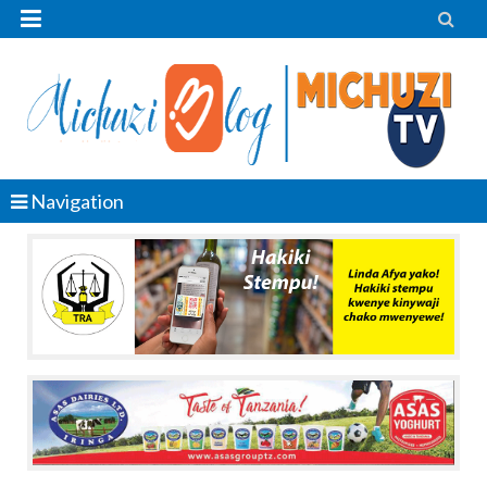


Navigation