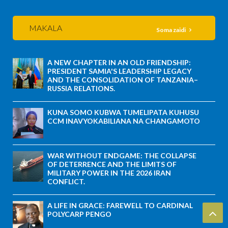
MAKALA
Soma zaidi
A NEW CHAPTER IN AN OLD FRIENDSHIP:
PRESIDENT SAMIA'S LEADERSHIP LEGACY
AND THE CONSOLIDATION OF TANZANIA–
RUSSIA RELATIONS.
KUNA SOMO KUBWA TUMELIPATA KUHUSU
CCM INAVYOKABILIANA NA CHANGAMOTO
WAR WITHOUT ENDGAME: THE COLLAPSE
OF DETERRENCE AND THE LIMITS OF
MILITARY POWER IN THE 2026 IRAN
CONFLICT.
A LIFE IN GRACE: FAREWELL TO CARDINAL
POLYCARP PENGO