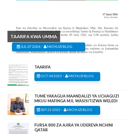
TAARIFA KWA UMMA
-
JUL 07 2026
MICHUZI BLOG
TAARIFA
-
OCT 04 2025
MICHUZI BLOG
TUME YAKAGUA MAANDALIZI YA UCHAGUZI
MKUU MAFINGA MJI, WASISITIZWA WELEDI
-
SEP 22 2025
MICHUZI BLOG
FURSA 800 ZA AJIRA YA UDEREVA NCHINI
QATAR