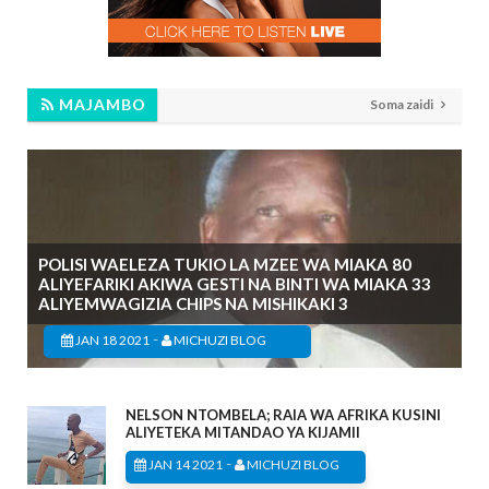
MAJAMBO
Soma zaidi
POLISI WAELEZA TUKIO LA MZEE WA MIAKA 80
ALIYEFARIKI AKIWA GESTI NA BINTI WA MIAKA 33
ALIYEMWAGIZIA CHIPS NA MISHIKAKI 3
-
JAN 18 2021
MICHUZI BLOG
NELSON NTOMBELA; RAIA WA AFRIKA KUSINI
ALIYETEKA MITANDAO YA KIJAMII
-
JAN 14 2021
MICHUZI BLOG