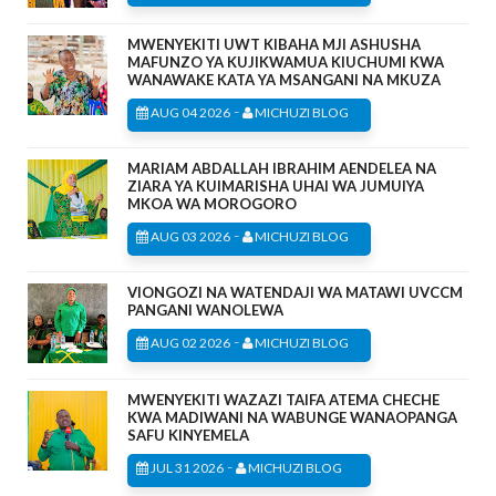
MWENYEKITI UWT KIBAHA MJI ASHUSHA
MAFUNZO YA KUJIKWAMUA KIUCHUMI KWA
WANAWAKE KATA YA MSANGANI NA MKUZA
-
AUG 04 2026
MICHUZI BLOG
MARIAM ABDALLAH IBRAHIM AENDELEA NA
ZIARA YA KUIMARISHA UHAI WA JUMUIYA
MKOA WA MOROGORO
-
AUG 03 2026
MICHUZI BLOG
VIONGOZI NA WATENDAJI WA MATAWI UVCCM
PANGANI WANOLEWA
-
AUG 02 2026
MICHUZI BLOG
MWENYEKITI WAZAZI TAIFA ATEMA CHECHE
KWA MADIWANI NA WABUNGE WANAOPANGA
SAFU KINYEMELA
-
JUL 31 2026
MICHUZI BLOG