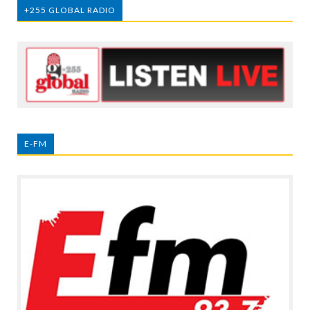
+255 GLOBAL RADIO
E-FM