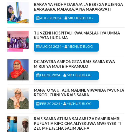
BAKAA YA FEDHA DARAJA LA BEREGA KUJENGA
BARABARA, MADARAJA NA MAKARAVATI
-
AUG 03 2024
MICHUZI BLOG
TUNZENI HOSPITALI KWA MASLAHI YA UMMA
KUPATA HUDUMA
-
AUG 02 2024
MICHUZI BLOG
DC ADVERA AMPONGEZA RAIS SAMIA KWA
MIRDI YA MAJI BIHARAMULO
-
FEB 20 2024
MICHUZI BLOG
MAPATO YA UTALII, MADINI, VIWANDA YAVUNJA
REKODI CHINI YA RAIS SAMIA
-
FEB 20 2024
MICHUZI BLOG
RAIS SAMIA ATUMA SALAMU ZA RAMBIRAMBI
KUFUATIA KIFO CHA ALIYEKUWA MWENYEKITI
ZEC MHE.JECHA SALIM JECHA