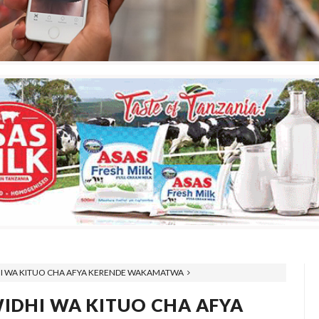
I WA KITUO CHA AFYA KERENDE WAKAMATWA
IDHI WA KITUO CHA AFYA