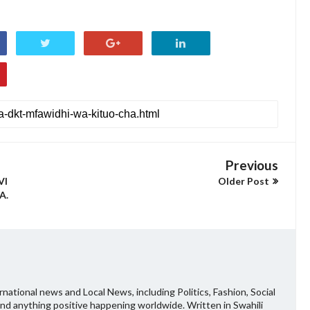
Previous
VI
Older Post
A.
national news and Local News, including Politics, Fashion, Social
and anything positive happening worldwide. Written in Swahili