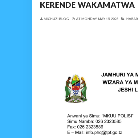
KERENDE WAKAMATWA
MICHUZI BLOG
AT
MONDAY, MAY 15, 2023
HABARI