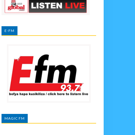
E-FM
MAGIC FM