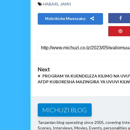
HABARI
,
JAMII
Mshirikishe Mwenzako:
Next
PROGRAM YA KUENDELEZA KILIMO NA UVU
AFDP KUBORESHA MAZINGIRA YA UVUVI KILW
MICHUZI BLOG
Tanzanian blog operating since 2005, covering Inter
Scenes, Interviews, Movies, Events, personalities 