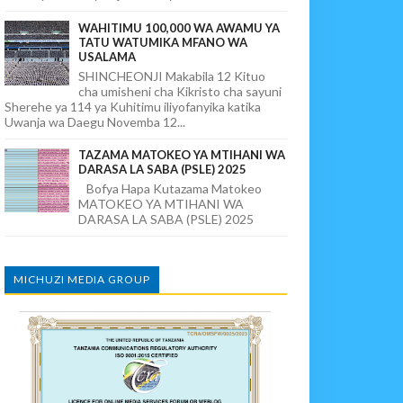
WAHITIMU 100,000 WA AWAMU YA
TATU WATUMIKA MFANO WA
USALAMA
SHINCHEONJI Makabila 12 Kituo
cha umisheni cha Kikristo cha sayuni
Sherehe ya 114 ya Kuhitimu iliyofanyika katika
Uwanja wa Daegu Novemba 12...
TAZAMA MATOKEO YA MTIHANI WA
DARASA LA SABA (PSLE) 2025
Bofya Hapa Kutazama Matokeo
MATOKEO YA MTIHANI WA
DARASA LA SABA (PSLE) 2025
MICHUZI MEDIA GROUP