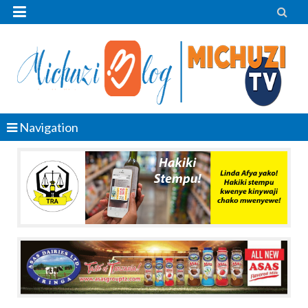


Navigation