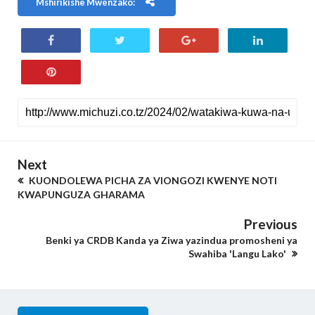
Mshirikishe Mwenzako:
Next
KUONDOLEWA PICHA ZA VIONGOZI KWENYE NOTI
KWAPUNGUZA GHARAMA
Previous
Benki ya CRDB Kanda ya Ziwa yazindua promosheni ya
Swahiba 'Langu Lako'