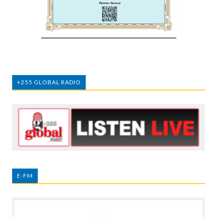
+255 GLOBAL RADIO
E-FM