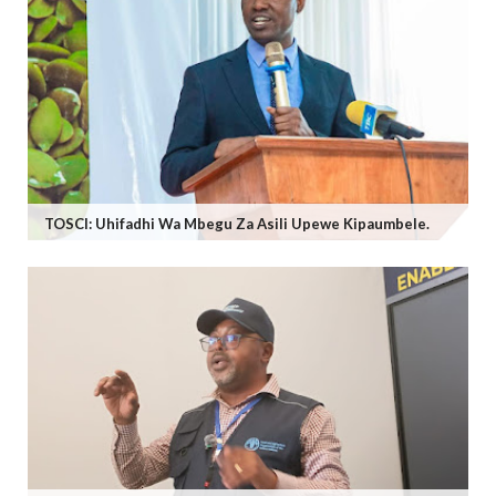
TOSCI: Uhifadhi Wa Mbegu Za Asili Upewe Kipaumbele.