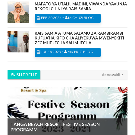
MAPATO YA UTALII, MADINI, VIWANDA YAVUNJA
REKODI CHINI YA RAIS SAMIA
-
FEB 20 2024
MICHUZI BLOG
RAIS SAMIA ATUMA SALAMU ZA RAMBIRAMBI
KUFUATIA KIFO CHA ALIYEKUWA MWENYEKITI
ZEC MHE.JECHA SALIM JECHA
-
JUL 18 2023
MICHUZI BLOG
SHEREHE
Soma zaidi
TANGA BEACH RESORT FESTIVE SEASON
PROGRAMM