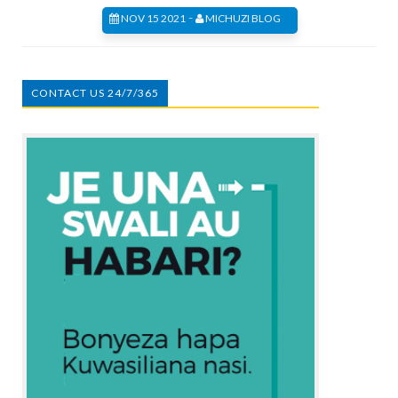
-
NOV 15 2021
MICHUZI BLOG
CONTACT US 24/7/365