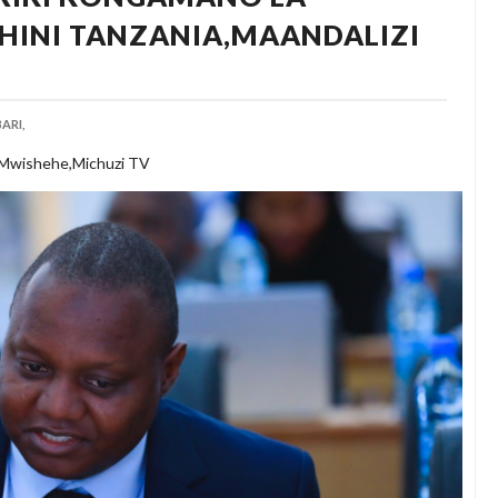
CHINI TANZANIA,MAANDALIZI
ARI,
 Mwishehe,Michuzi TV