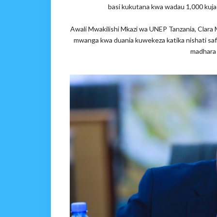
basi kukutana kwa wadau 1,000 kujadi
Awali Mwakilishi Mkazi wa UNEP Tanzania, Clar
mwanga kwa duania kuwekeza katika nishati safi
madhara 