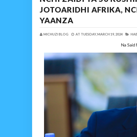
JOTOARIDHI AFRIKA, N
YAANZA
MICHUZI BLOG
AT
TUESDAY, MARCH 19, 2024
HAB
Na Said