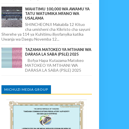
WAHITIMU 100,000 WA AWAMU YA
TATU WATUMIKA MFANO WA
USALAMA
SHINCHEONJI Makabila 12 Kituo
cha umisheni cha Kikristo cha sayuni
Sherehe ya 114 ya Kuhitimu iliyofanyika katika
Uwanja wa Daegu Novemba 12...
TAZAMA MATOKEO YA MTIHANI WA
DARASA LA SABA (PSLE) 2025
Bofya Hapa Kutazama Matokeo
MATOKEO YA MTIHANI WA
DARASA LA SABA (PSLE) 2025
MICHUZI MEDIA GROUP