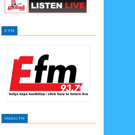
E-FM
MAGIC FM